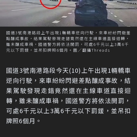
國道3號南港路段上午出現1輛轎車逆向行駛，來車紛紛閃避差
點釀成事故，結果駕駛發現走錯竟然還在主線車道直接迴轉，
雖未釀成車禍，國道警方將依法開罰，可處6千元以上3萬6千
元以下罰鍰，並吊扣牌照6個月。圖／翻攝Threads
國道3號南港路段今天(10)上午出現1輛轎車
逆向行駛，來車紛紛閃避差點釀成事故，結
果駕駛發現走錯竟然還在主線車道直接迴
轉，雖未釀成車禍，國道警方將依法開罰，
可處6千元以上3萬6千元以下罰鍰，並吊扣
牌照6個月。