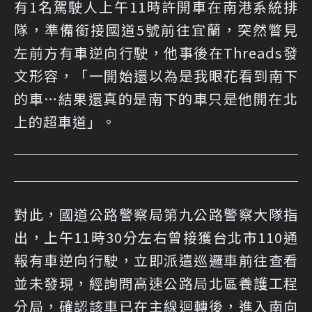
有1名駕駛人上午11時許開車在南港系統排
隊，準備銜接國道5號前往宜蘭，突然瞥見
左前方有車逆向行駛，他事後在Threads發
文形容，「一開始還以為是我眼花看到南下
的車…結果還真的是南下的車只是他開在北
上的超車道」。
對此，國道公路警察局第九公路警察大隊指
出，上午11時30分左右曾接獲台北市110通
報有車逆向行駛，立即派遣巡邏車前往查看
並未發現，經詢問高速公路局北區養護工程
分局，確認該車已在主線迴轉後，進入南向