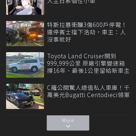
入主日系個性小車
特斯拉暴衝釀3傷600戶停電！
違停賓士擋下浩劫，車主：人
沒事就好
Toyota Land Cruiser開到
999,999公里 原廠引擎變速箱
撐16年、最後1公里留給新車主
C羅公開驚人總值私人車庫！千
萬美元Bugatti Centodieci領軍
More