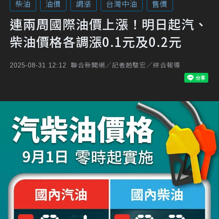
柴油
油價
調漲
台灣中油
售價
連兩周國際油價上漲！明日起汽、
柴油價格各調漲0.1元及0.2元
聯合新聞網／記者趙駿宏／綜合報導
2025-08-31 12:12