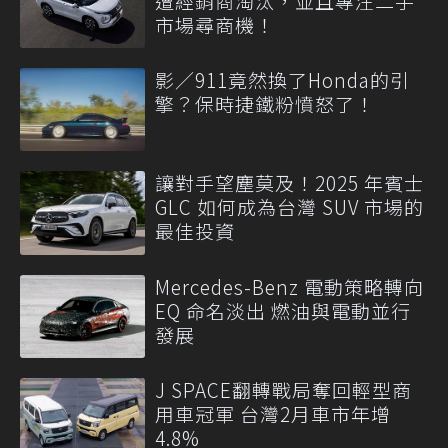
遭經銷商淘汰，並且專注二手
市場尋商機！
影／911竟然換了Honda的引
擎？保時捷鐵粉憤怒了！
讓對手望塵莫及！2025 年賓士
GLC 如何成為台灣 SUV 市場的
最佳投資
Mercedes-Benz 電動策略轉向
EQ 命名淡出 燃油與電動並行
發展
J SPACE翻轉戰局奪回輕型商
用車冠軍 台灣2月車市年增
4.8%