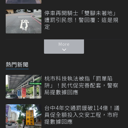
停車再開騎士「雙腳未著地」
遭罰引民怨！警回覆：這是規
定
More
熱門新聞
桃市科技執法被指「罰單陷
阱」！民代促完善配套，警察
局提數據回應
台中4年交通罰鍰破114億！議
員促全額投入交安工程，市府
提數據回應