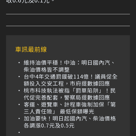
車訊最前線
維持油價平穩！中油：明日國內汽、
柴油價格皆不調整
台中4年交通罰鍰破114億！議員促全
額投入交安工程，市府提數據回應
桃市科技執法被指「罰單陷阱」！民
代促完善配套，警察局提數據回應
客運、遊覽車、計程車強制加保「第
三人責任險」 最低保額曝光
加油要快！明日起國內汽、柴油價格
各調漲0.7元及0.5元