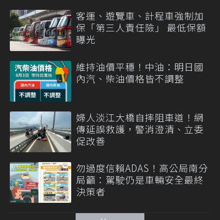
客運、遊覽車、計程車強制加
保「第三人責任險」 最低保額
曝光
維持油價平穩！中油：明日國
內汽、柴油價格皆不調整
婦人淡江大橋自摔阻車道！網
傳延誤救護，警消澄清、立委
促改善
勿過度信賴ADAS！高公局南分
局籲：駕駛仍是車輛安全最終
決策者