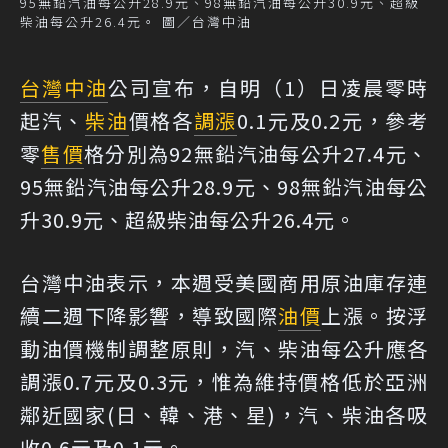
95無鉛汽油每公升28.9元、98無鉛汽油每公升30.9元、超級
柴油每公升26.4元。 圖／台灣中油
台灣中油
公司宣布，自明（1）日凌晨零時
起汽、
柴油
價格各
調漲
0.1元及0.2元，參考
零
售價
格分別為92無鉛汽油每公升27.4元、
95無鉛汽油每公升28.9元、98無鉛汽油每公
升30.9元、超級柴油每公升26.4元。
台灣中油表示，本週受美國商用原油庫存連
續二週下降影響，導致國際
油價
上漲。按浮
動油價機制調整原則，汽、柴油每公升應各
調漲0.7元及0.3元，惟為維持價格低於亞洲
鄰近國家(日、韓、港、星)，汽、柴油各吸
收0.6元及0.1元。