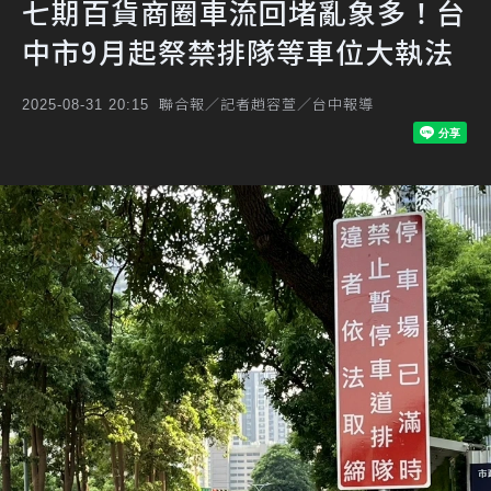
七期百貨商圈車流回堵亂象多！台
中市9月起祭禁排隊等車位大執法
聯合報／記者趙容萱／台中報導
2025-08-31 20:15