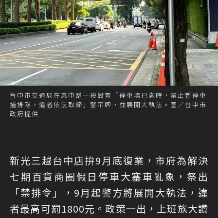
台中市交通局在惠中路一段設置「停車場已滿時，禁止暫停車
道排隊，違者依法取締」警示牌，並展開大執法。圖／台中市
政府提供
新光三越台中店拚9月底復業，市府為解決
七期百貨商圈假日停車大塞車亂象，祭出
「禁排令」，9月起警方將展開大執法，違
者最高可罰1800元。政策一出，上班族大讚