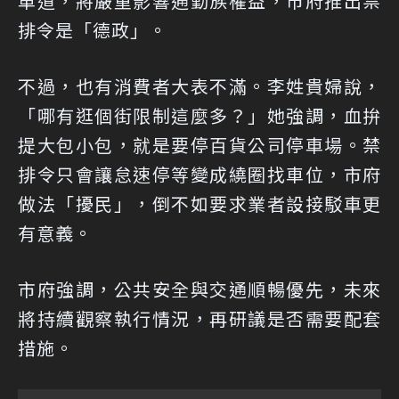
車道，將嚴重影響通勤族權益，市府推出禁
排令是「德政」。
不過，也有消費者大表不滿。李姓貴婦說，
「哪有逛個街限制這麼多？」她強調，血拚
提大包小包，就是要停百貨公司停車場。禁
排令只會讓怠速停等變成繞圈找車位，市府
做法「擾民」，倒不如要求業者設接駁車更
有意義。
市府強調，公共安全與交通順暢優先，未來
將持續觀察執行情況，再研議是否需要配套
措施。