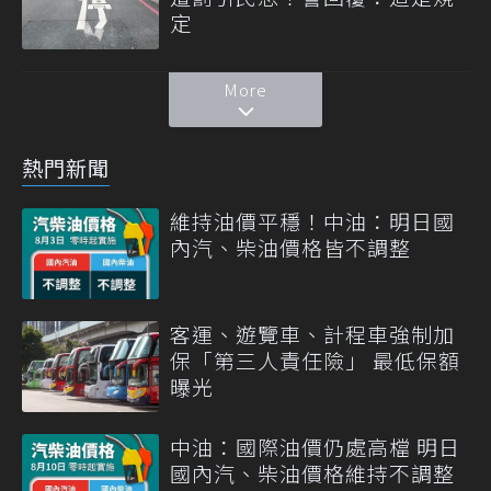
定
More
熱門新聞
維持油價平穩！中油：明日國
內汽、柴油價格皆不調整
客運、遊覽車、計程車強制加
保「第三人責任險」 最低保額
曝光
中油：國際油價仍處高檔 明日
國內汽、柴油價格維持不調整