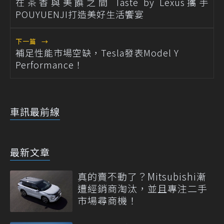
在茶香與美饌之間 Taste by Lexus攜手
POUYUENJI打造美好生活饗宴
下一篇
→
補足性能市場空缺，Tesla發表Model Y
Performance！
車訊最前線
最新文章
真的賣不動了？Mitsubishi漸
遭經銷商淘汰，並且專注二手
市場尋商機！