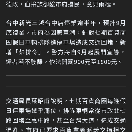
德政，血拚族卻酸市府擾民，意見兩極。
台中新光三越台中店停業逾半年，預計9月
底復業，市府為因應車潮，針對七期百貨商
圈假日車輛排隊進停車場造成交通回堵，新
增「禁排令」。警方將自9月起展開宣導，
違者若不駛離，依法開罰900元至1800元。
交通局長葉昭甫說明，七期百貨商圈每逢假
日停車場幾乎滿位，排隊車輛常從市政北七
路回堵至惠中路，甚至台灣大道，造成交通
混亂。市府已要求百貨業者派義交指揮交