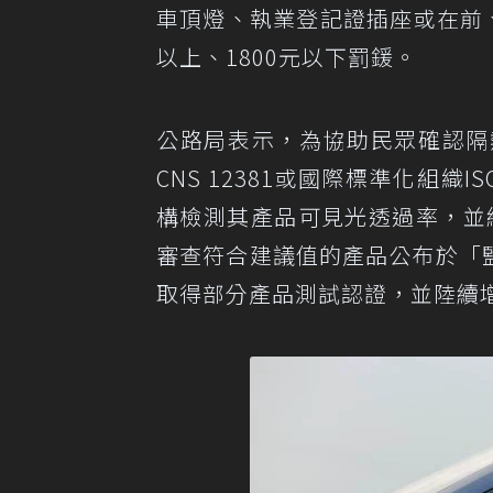
車頂燈、執業登記證插座或在前
以上、1800元以下罰鍰。
公路局表示，為協助民眾確認隔
CNS 12381或國際標準化組織
構檢測其產品可見光透過率，並
審查符合建議值的產品公布於「監
取得部分產品測試認證，並陸續