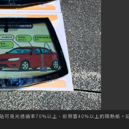
貼可見光透過率70%以上、前側窗40%以上的隔熱紙。