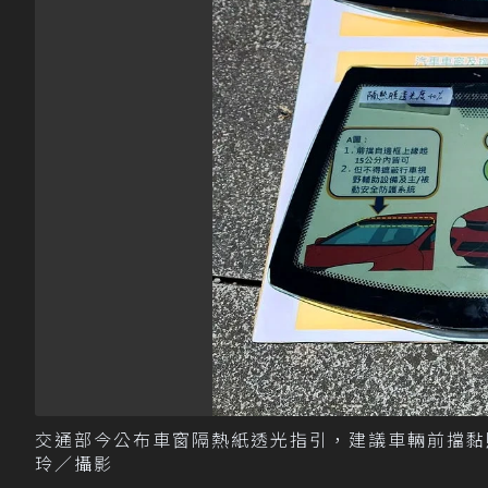
交通部今公布車窗隔熱紙透光指引，建議車輛前擋黏
玲／攝影