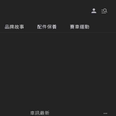
品牌故事
配件保養
賽車運動
車訊最新