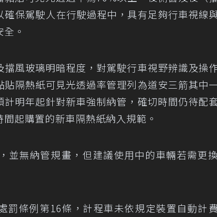
，以確保駕駛人在行駛過程中，具有足夠行車視線
安全。
及擋風玻璃明暗程度，對駕駛行車視野辨識及操
黏貼隔熱紙可見光透過率管理列為道安三箭其中
預計明年起針對新車強制納管，確切時間仍待配
時間起購置的新車隔熱紙納入規範。
，並無納管規畫，但建議使用中的車輛若需更
處罰條例第16條，計程車未依規定裝置自動計