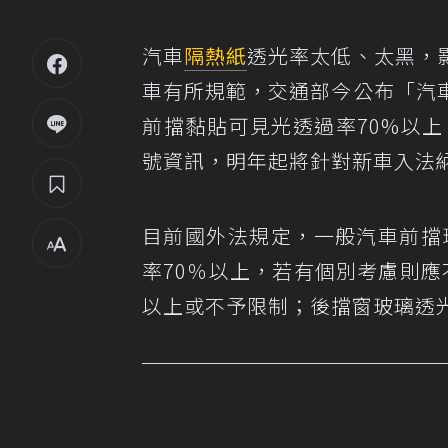
汽車
隔熱紙
透光率太低、太黑，
車有所規範，交通部今公布「汽
前擋黏貼可見光透過率70%以上
號資訊，明年起將針對新車入法
目前國外法規定，一般汽車前擋
率70％以上，若有個別考慮則應
以上或不予限制；後擋窗玻璃透光