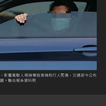
黑，影響駕駛人視線導致車禍和行人死傷，交通部今公布
圖。聯合報系資料照