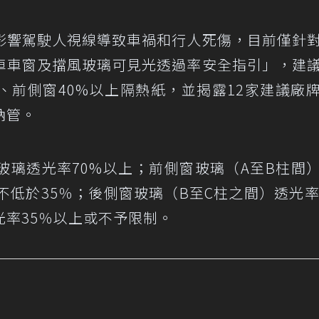
影響駕駛人視線導致車禍和行人死傷，目前僅針
車車窗及擋風玻璃可見光透過率安全指引」，建
、前側窗40%以上隔熱紙，並揭露12家建議廠
納管。
玻璃透光率70%以上；前側窗玻璃（A至B柱間
不低於35％；後側窗玻璃（B至C柱之間）透光率
率35％以上或不予限制。