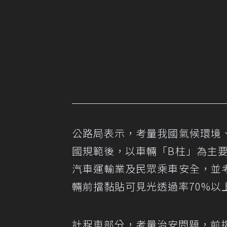
公路局表示，考量我國氣候環境
國規範後，以車輛「B柱」為主
汽車運輸業及民眾乘車安全，並
輛前擋黏貼可見光透過率70%以
計程車部分，考量治安問題，前