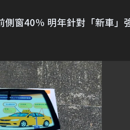
前側窗40％ 明年針對「新車」