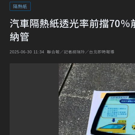
隔熱紙
汽車隔熱紙透光率前擋70％
納管
聯合報／記者胡瑞玲／台北即時報導
2025-06-30 11:34