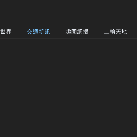
世界
交通新訊
趣聞網搜
二輪天地