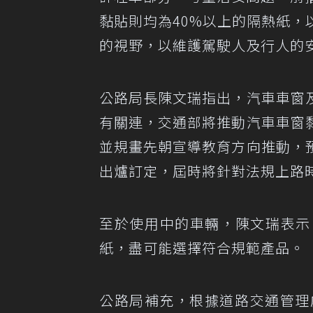
黏貼則均為40%以上的隔熱紙
的視野，以維護駕駛人及行人的
公路局長陳文瑞指出，汽車車窗
有關連，交通部將推動汽車車窗
並規畫先朝宣導教育方向推動，
出爐訂定，屆時將針對法規上路
至於使用中的車輛，陳文瑞表示
紙，盡可能選擇符合規範產品。
公路局補充，根據道路交通管理