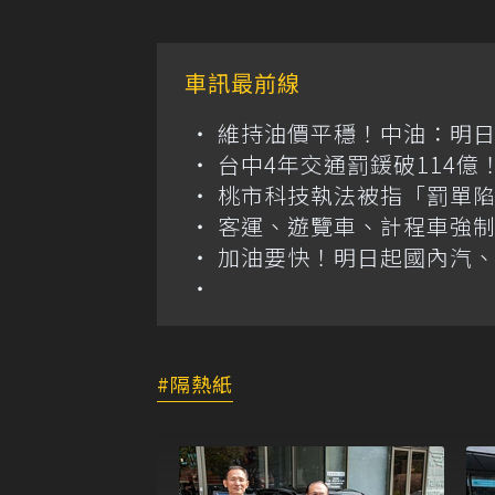
車訊最前線
維持油價平穩！中油：明
台中4年交通罰鍰破114
桃市科技執法被指「罰單
客運、遊覽車、計程車強制
加油要快！明日起國內汽、柴
隔熱紙