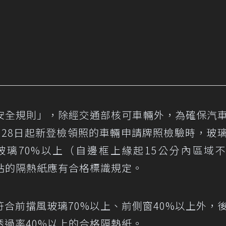
安全規則」，除經交通部核可車輛外，為確保汽
月28日起新登檢領照的車輛申請牌照檢驗時，玻
璃70%以上（自邊框上緣起15公分內區域
貼的隔熱紙應有合格標識規定。
合前擋風玻璃70%以上、前側窗40%以上外，
過率40%以上的合格隔熱紙。