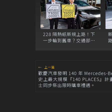
228 隔熱紙新規上路！下
一步輪到舊車？交通部：
舊車落日條款列入滾動檢
討
←
上一篇
歡慶汽車發明 140 年 Mercedes-B
史上最大規模『140 PLACES』計
士同步祭出限時購車禮遇。