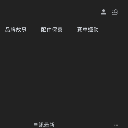
品牌故事
配件保養
賽車運動
車訊最新