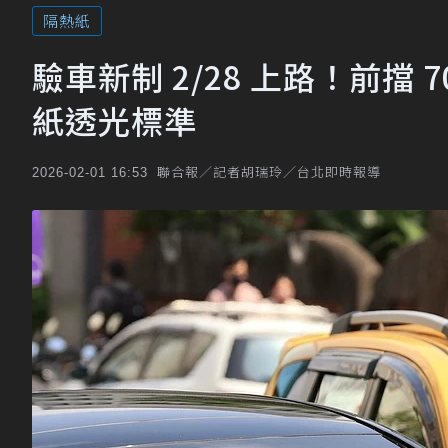
隔熱紙
驗車新制 2/28 上路！前擋 
紙透光標準
聯合報／記者胡瑞玲／台北即時報導
2026-02-01 16:53