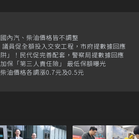
日國內汽、柴油價格皆不調整
億！議員促全額投入交安工程，市府提數據回應
陷阱」！民代促完善配套，警察局提數據回應
加保「第三人責任險」 最低保額曝光
油價格各調漲0.7元及0.5元