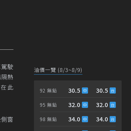
車駕駛
油價一覽 (8/3~8/9)
璃隔熱
不在此
30.5
30.5
92 無鉛
32.0
32.0
95 無鉛
34.0
34.0
後側窗
98 無鉛