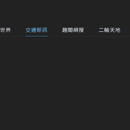
世界
交通新訊
趣聞網搜
二輪天地