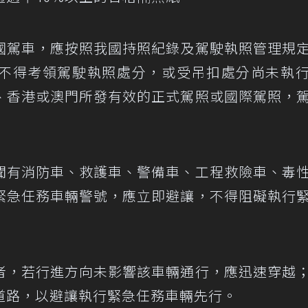
國駕車，應按照我國持照紀錄及駕駛執照管理規
不得考領駕駛執照處分，或受吊扣處分尚未執
、香港或澳門所發有效的正式駕照或國際駕照，
聞有消防車、救護車、警備車、工程救險車、毒
緊急任務車輛警號，應立即避讓，不得阻礙執行
者，若行進方向未影響該車輛通行，應迅速穿越
道路，以避讓執行緊急任務車輛先行。