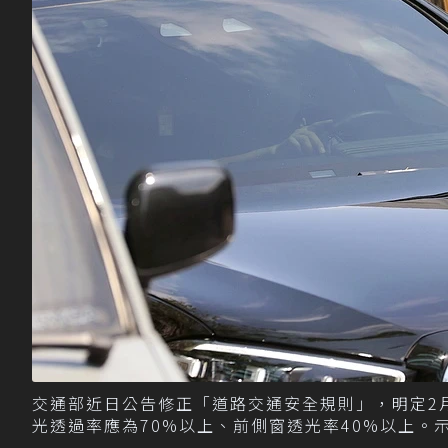
交通部近日公告修正「道路交通安全規則」，明定2
光透過率應為70%以上、前側窗透光率40%以上。