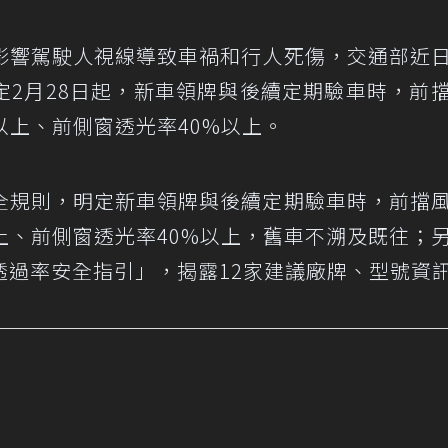
影響駕駛人視線導致車禍和行人死傷，交通部近
定2月28日起，新車領牌與後續定期驗車時，前
以上、前側窗透光率40%以上。
全規則，明定新車領牌與後續定期驗車時，前擋
上、前側窗透光率40%以上，舊車不溯及既往；
透過率安全指引」，揭露12家建議廠牌、型號資