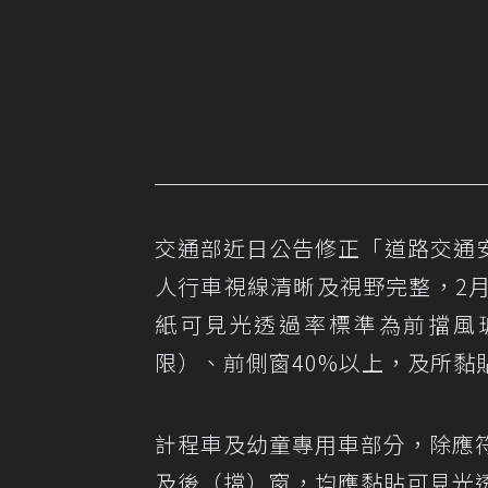
交通部近日公告修正「道路交通
人行車視線清晰及視野完整，2
紙可見光透過率標準為前擋風玻
限）、前側窗40%以上，及所黏
計程車及幼童專用車部分，除應符
及後（擋）窗，均應黏貼可見光透