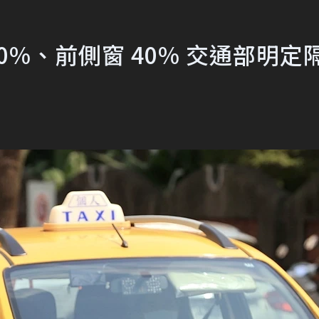
70%、前側窗 40% 交通部明定