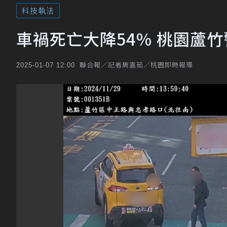
科技執法
車禍死亡大降54％ 桃園蘆
聯合報／記者周嘉茹／桃園即時報導
2025-01-07 12:00