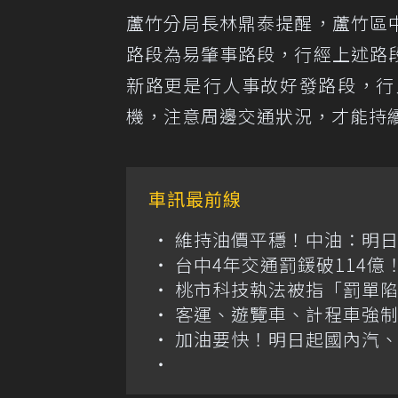
蘆竹分局長林鼎泰提醒，蘆竹區
路段為易肇事路段，行經上述路
新路更是行人事故好發路段，行
機，注意周邊交通狀況，才能持
車訊最前線
維持油價平穩！中油：明
台中4年交通罰鍰破114
桃市科技執法被指「罰單
客運、遊覽車、計程車強制
加油要快！明日起國內汽、柴