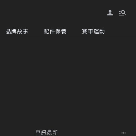
品牌故事
配件保養
賽車運動
車訊最新