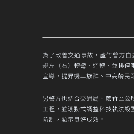
為了改善交通事故，蘆竹警方自
規左（右）轉彎、迴轉、並排停
宣導，提昇機車族群、中高齡民
另警方也結合交通局、蘆竹區公
工程，並滾動式調整科技執法設
防制，顯示良好成效。