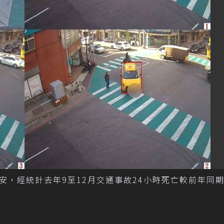
，經統計去年9至12月交通事故24小時死亡較前年同期