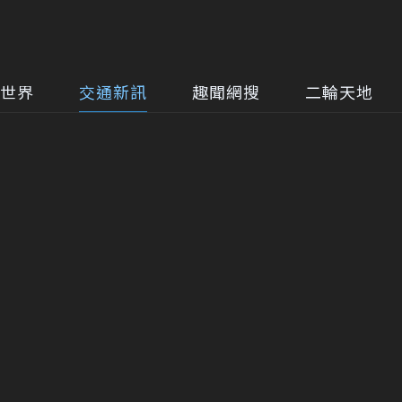
世界
交通新訊
趣聞網搜
二輪天地