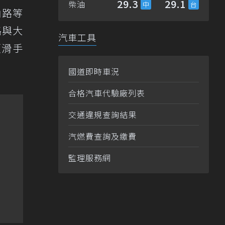
29.3
29.1
柴油
山路等
路與大
汽車工具
頭滑手
國道即時車況
合格汽車代驗廠列表
交通違規查詢結果
汽燃費查詢及繳費
監理服務網