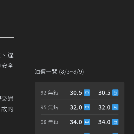
燈、違
通安全
油價一覽 (8/3~8/9)
30.5
30.5
92 無鉛
理交通
32.0
32.0
95 無鉛
事故的
34.0
34.0
98 無鉛