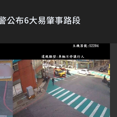
竹警公布6大易肇事路段