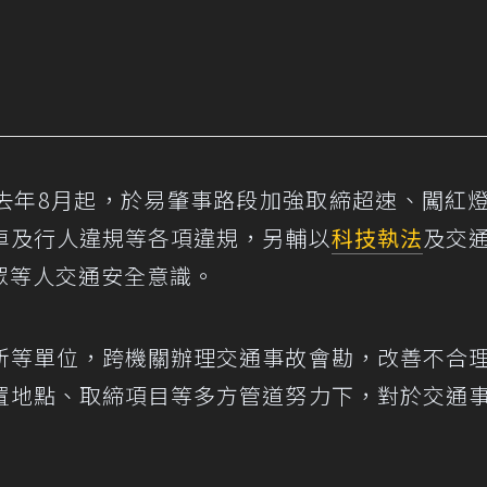
去年8月起，於易肇事路段加強取締超速、闖紅
車及行人違規等各項違規，另輔以
科技執法
及交
眾等人交通安全意識。
所等單位，跨機關辦理交通事故會勘，改善不合
置地點、取締項目等多方管道努力下，對於交通