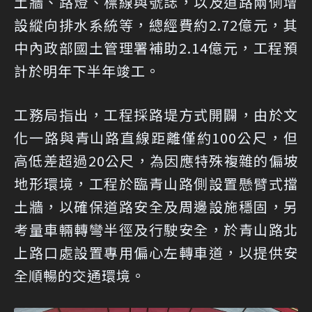
土牆、路燈、標線與號誌，以及道路兩側增
設縱向排水系統等，總經費約2.72億元，其
中內政部國土管理署補助2.14億元，工程預
計於明年下半年竣工。
工務局指出，工程採路堤方式開闢，由於文
化一路與青山路直線距離僅約100公尺，但
高低差超過20公尺，為因應特殊複雜的偏坡
地形環境，工程於臨青山路側設置懸臂式擋
土牆，以確保道路安全及周邊設施穩固，另
考量車輛轉彎半徑及行駛安全，於青山路北
上路口處設置專用偏心左轉車道，以提供安
全順暢的交通環境。