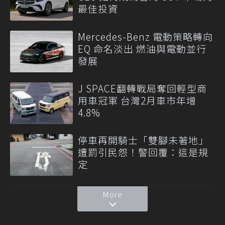
最佳投資
Mercedes-Benz 電動策略轉向
EQ 命名淡出 燃油與電動並行
發展
J SPACE翻轉戰局奪回輕型商
用車冠軍 台灣2月車市年增
4.8%
停車再開騎士「雙腳未著地」
遭罰引民怨！警回覆：這是規
定
More