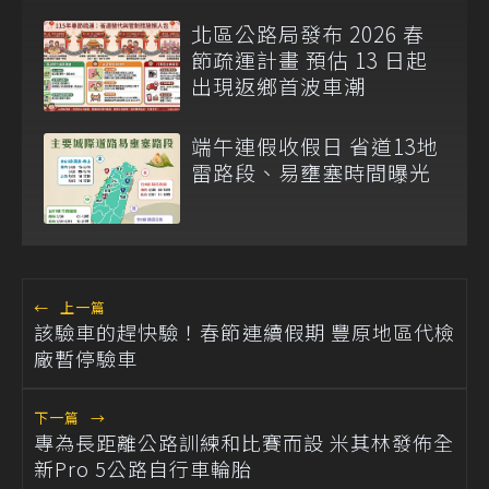
北區公路局發布 2026 春
節疏運計畫 預估 13 日起
出現返鄉首波車潮
端午連假收假日 省道13地
雷路段、易壅塞時間曝光
←
上一篇
該驗車的趕快驗！春節連續假期 豐原地區代檢
廠暫停驗車
下一篇
→
專為長距離公路訓練和比賽而設 米其林發佈全
新Pro 5公路自行車輪胎