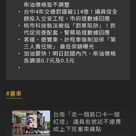
柴油價格皆不調整
台中4年交通罰鍰破114億！議員促全
額投入交安工程，市府提數據回應
桃市科技執法被指「罰單陷阱」！民
代促完善配套，警察局提數據回應
客運、遊覽車、計程車強制加保「第
三人責任險」 最低保額曝光
加油要快！明日起國內汽、柴油價格
各調漲0.7元及0.5元
塞車
台南「走一個路口卡一個
紅燈」 議員批號誌不連貫
成上下班塞車痛點