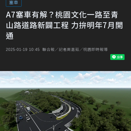
塞車
A7塞車有解？桃園文化一路至青
山路道路新闢工程 力拚明年7月開
通
聯合報／記者周嘉茹／桃園即時報導
2025-01-19 10:45