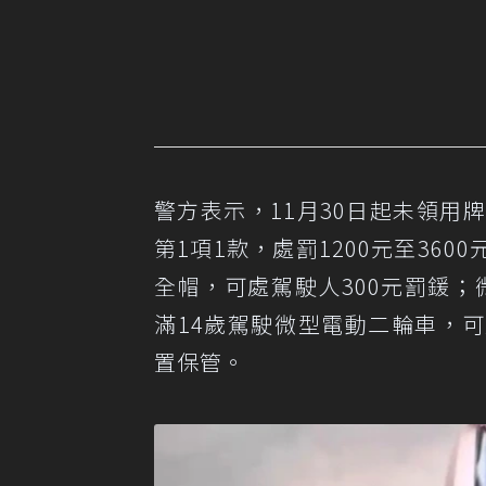
警方表示，11月30日起未領用
第1項1款，處罰1200元至36
全帽，可處駕駛人300元罰鍰；
滿14歲駕駛微型電動二輪車，可
置保管。