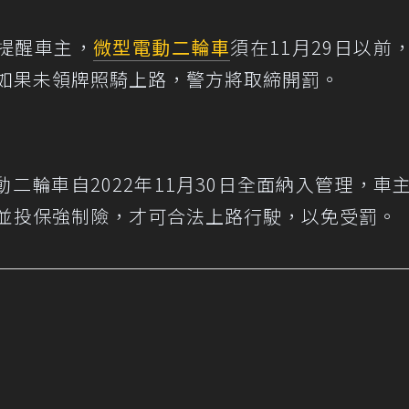
提醒車主，
微型電動二輪車
須在11月29日以前
日如果未領牌照騎上路，警方將取締開罰。
二輪車自2022年11月30日全面納入管理，車
，並投保強制險，才可合法上路行駛，以免受罰。