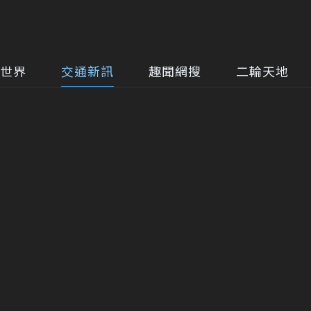
世界
交通新訊
趣聞網搜
二輪天地