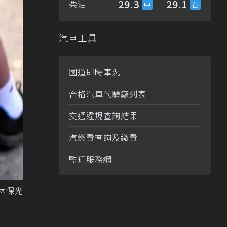
29.3
29.1
柴油
汽車工具
國道即時車況
合格汽車代驗廠列表
交通違規查詢結果
汽燃費查詢及繳費
監理服務網
林保光