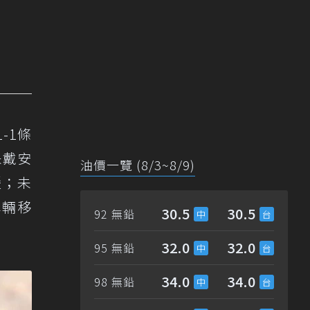
-1條
未戴安
油價一覽 (8/3~8/9)
鍰；未
車輛移
30.5
30.5
92 無鉛
32.0
32.0
95 無鉛
34.0
34.0
98 無鉛