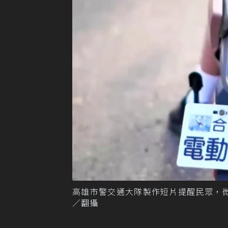
高雄市警交通大隊製作短片提醒民眾，
／翻攝