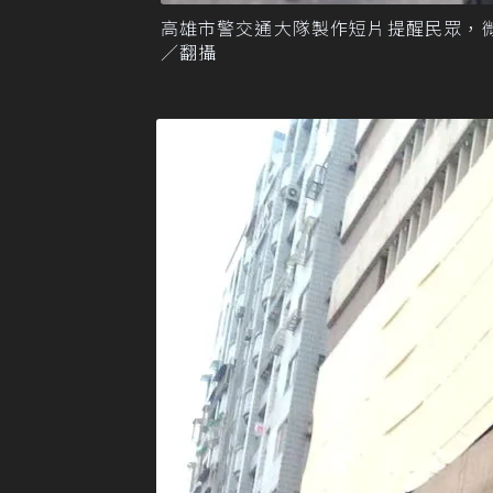
高雄市警交通大隊製作短片提醒民眾，
／翻攝