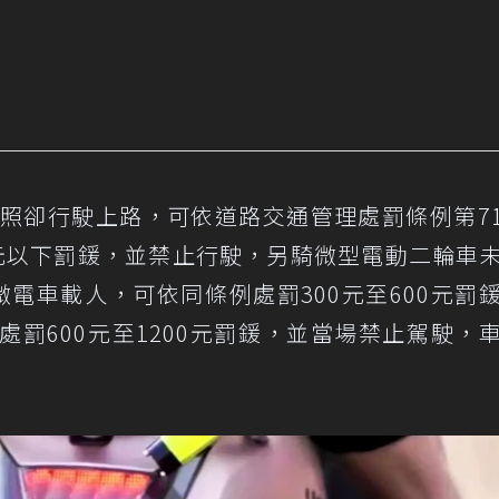
牌照卻行駛上路，可依道路交通管理處罰條例第71
00元以下罰鍰，並禁止行駛，另騎微型電動二輪車
微電車載人，可依同條例處罰300元至600元罰
處罰600元至1200元罰鍰，並當場禁止駕駛，