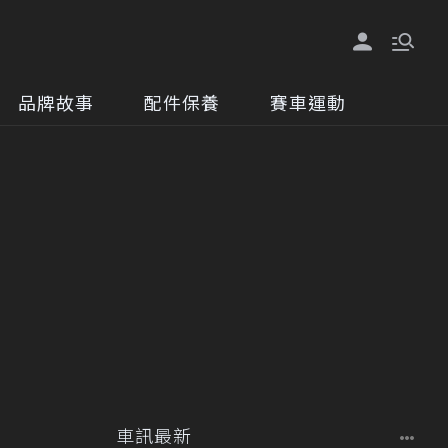
品牌故事
配件保養
賽車運動
車訊最新