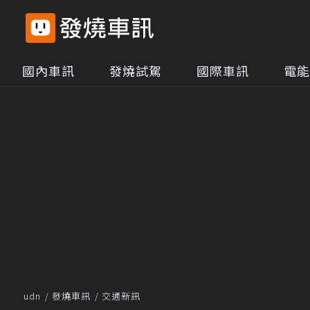
國內車訊
發燒試駕
國際車訊
電能
udn
發燒車訊
交通新訊