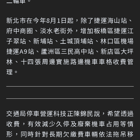
二輪車。
新北市在今年8月1日起，除了捷運海山站、
府中商圈、淡水老街外，增加板橋區捷運江
子翠站、新埔站、土城頂埔站、林口區機場
捷運A9站、蘆洲區三民高中站、新店區大坪
林、十四張周邊實施路邊機車車格收費管
理。
交通局停車營運科技正陳錦民說，希望透過
收費，有效減少久停及廢棄機車占用等情
形，同時針對長期欠繳費車輛依法拖吊移