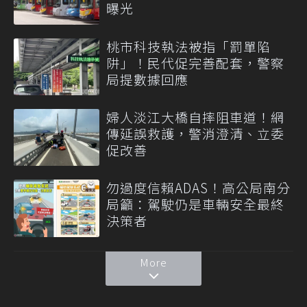
曝光
桃市科技執法被指「罰單陷
阱」！民代促完善配套，警察
局提數據回應
婦人淡江大橋自摔阻車道！網
傳延誤救護，警消澄清、立委
促改善
勿過度信賴ADAS！高公局南分
局籲：駕駛仍是車輛安全最終
決策者
More