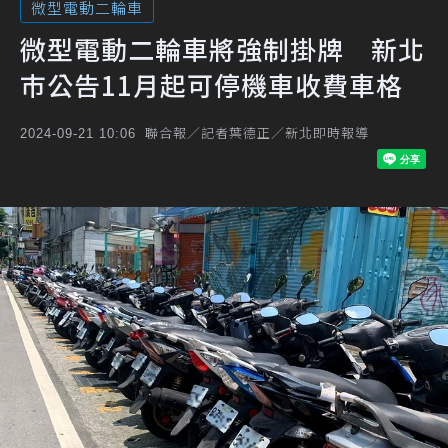
微型電動二輪車
微型電動二輪車將強制掛牌 新北
巿公告11月起可停機車收費車格
聯合報／記者葉德正／新北即時報導
2024-09-21 10:06