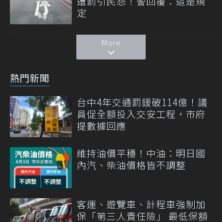
遭罰引民怨！警回覆：這是規
定
More
熱門新聞
台中4年交通罰鍰破114億！議
員促全額投入交安工程，市府
提數據回應
維持油價平穩！中油：明日國
內汽、柴油價格皆不調整
客運、遊覽車、計程車強制加
保「第三人責任險」 最低保額