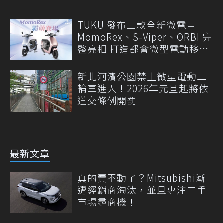
TUKU 發布三款全新微電車
MomoRex、S-Viper、ORBI 完
整亮相 打造都會微型電動移動
新標準
新北河濱公園禁止微型電動二
輪車進入！2026年元旦起將依
道交條例開罰
最新文章
真的賣不動了？Mitsubishi漸
遭經銷商淘汰，並且專注二手
市場尋商機！