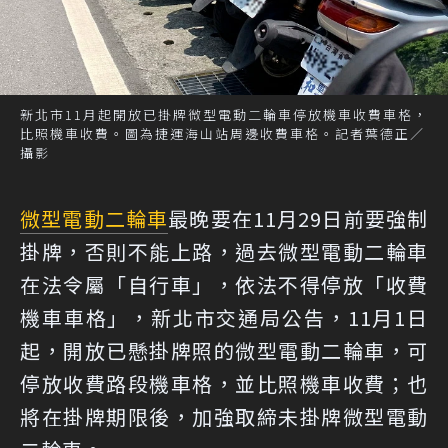
新北市11月起開放已掛牌微型電動二輪車停放機車收費車格，
比照機車收費。圖為捷運海山站周邊收費車格。記者葉德正／
攝影
微型電動二輪車
最晚要在11月29日前要強制
掛牌，否則不能上路，過去微型電動二輪車
在法令屬「自行車」，依法不得停放「收費
機車車格」，新北市交通局公告，11月1日
起，開放已懸掛牌照的微型電動二輪車，可
停放收費路段機車格，並比照機車收費；也
將在掛牌期限後，加強取締未掛牌微型電動