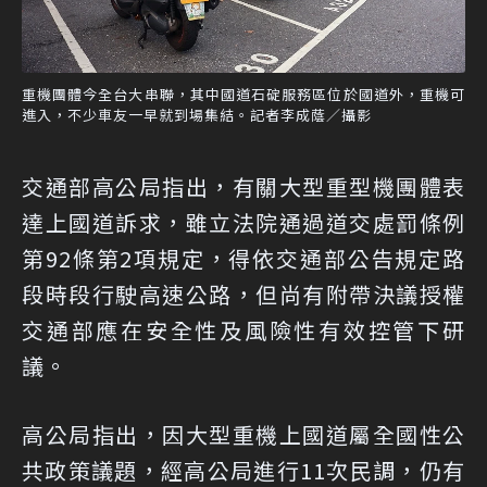
重機團體今全台大串聯，其中國道石碇服務區位於國道外，重機可
進入，不少車友一早就到場集結。記者李成蔭／攝影
交通部高公局指出，有關大型重型機團體表
達上國道訴求，雖立法院通過道交處罰條例
第92條第2項規定，得依交通部公告規定路
段時段行駛高速公路，但尚有附帶決議授權
交通部應在安全性及風險性有效控管下研
議。
高公局指出，因大型重機上國道屬全國性公
共政策議題，經高公局進行11次民調，仍有