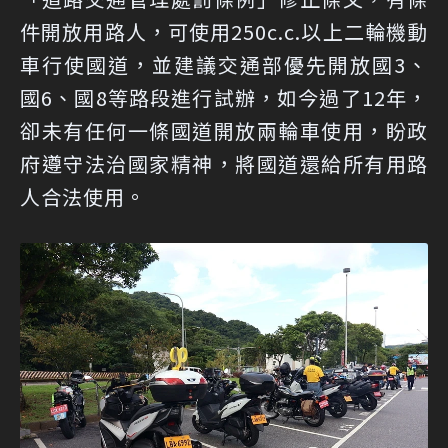
件開放用路人，可使用250c.c.以上二輪機動
車行使國道，並建議交通部優先開放國3、
國6、國8等路段進行試辦，如今過了12年，
卻未有任何一條國道開放兩輪車使用，盼政
府遵守法治國家精神，將國道還給所有用路
人合法使用。