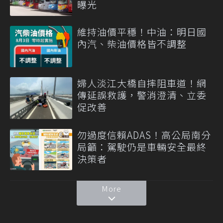
曝光
維持油價平穩！中油：明日國
內汽、柴油價格皆不調整
婦人淡江大橋自摔阻車道！網
傳延誤救護，警消澄清、立委
促改善
勿過度信賴ADAS！高公局南分
局籲：駕駛仍是車輛安全最終
決策者
More