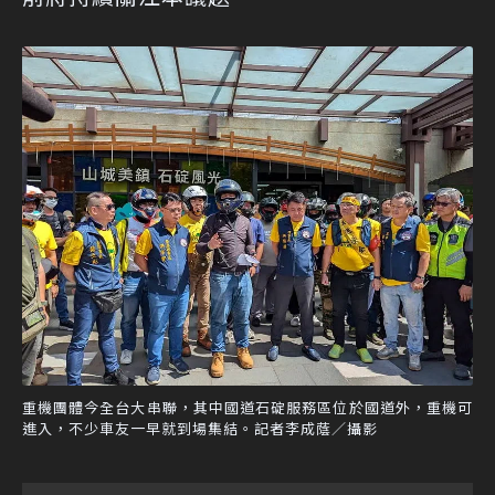
重機團體今全台大串聯，其中國道石碇服務區位於國道外，重機可
進入，不少車友一早就到場集結。記者李成蔭／攝影