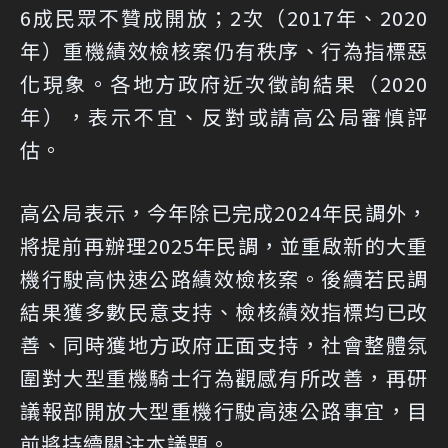
6成民眾不贊成開放；2次（2017年、2020
年）重機績效檢核案仍有秩序、行為指標惡
化現象。各地方政府近次徵詢結果（2020
年），表示不宜、反對或請高公局審慎評
估。
高公局表示，今年除已完成2024年民調外，
將提前再辦理2025年民調，並重啟新的大重
機行駛高快速公路績效檢核案。後續若民調
結果獲多數民意支持、檢核績效指標均已改
善、同時獲地方政府正面支持，社會整體氛
圍對大型重機騎士行為觀感有所改善，再研
議報部開放大型重機行駛高速公路事宜，目
前將持續關注本議題。