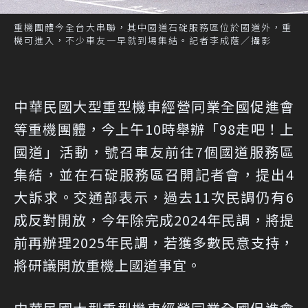
重機團體今全台大串聯，其中國道石碇服務區位於國道外，重
機可進入，不少車友一早就到場集結。記者李成蔭／攝影
中華民國大型重型機車經營同業全國促進會
等重機團體，今上午10時舉辦「98走吧！上
國道」活動，號召車友前往7個國道服務區
集結，並在石碇服務區召開記者會，提出4
大訴求。交通部表示，過去11次民調仍有6
成反對開放，今年除完成2024年民調，將提
前再辦理2025年民調，若獲多數民意支持，
將研議開放重機上國道事宜。