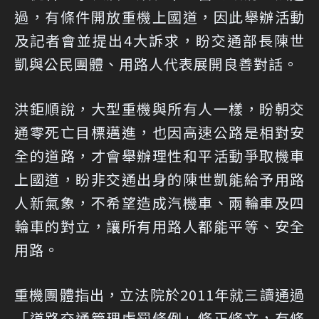
過，有條件開放重機上國道，因此舉辦活動
及記者會並提出4大訴求，盼交通部長陳世
凱與公民團體、用路人代表展開良善對話。
洪鉅順說，大型重機與所有人一樣，盼朝交
通零死亡目標邁進，也因高速公路是相對安
全的道路，才會舉辦理性和平活動爭取機車
上國道，盼非交通出身的陳世凱能給予用路
人新氣象，不希望造成汽機車、兩輪車及四
輪車的對立，讓所有用路人都能平等、安全
用路。
重機團體指出，立法院於2011年就三讀通過
「道路交通管理處罰條例」修正條文，有條