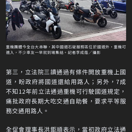
重機團體今全台大串聯，其中國道石碇服務區位於國道外，重機可
進入，不少車友一早就到場集結。記者李成蔭／攝影
第三，立法院三讀通過有條件開放重機上國
道，盼政府將國道還給用路人；另外，7成
不知12年前立法通過重機可行駛國道規定，
痛批政府長期大吃交通自助餐，要求平等服
務交通用路人。
全促會理事長洪鉅順表示，當初政府立法通