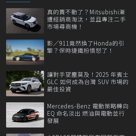
真的賣不動了？Mitsubishi漸
遭經銷商淘汰，並且專注二手
市場尋商機！
影／911竟然換了Honda的引
擎？保時捷鐵粉憤怒了！
讓對手望塵莫及！2025 年賓士
GLC 如何成為台灣 SUV 市場的
最佳投資
Mercedes-Benz 電動策略轉向
EQ 命名淡出 燃油與電動並行
發展