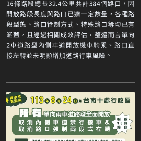
16條路段總長32.4公里共計384個路口，因
開放路段長度與路口已達一定數量，各種路
段型態、路口管制方式、特殊路口等均已有
涵蓋，且經過相關成效評估，整體而言單向
2車道路型內側車道開放機車騎乘、路口直
接左轉並未明顯增加道路行車風險。