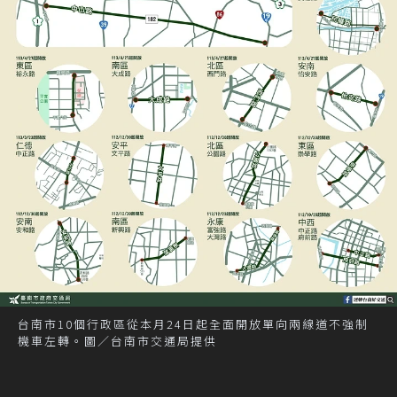
台南市10個行政區從本月24日起全面開放單向兩線道不強制
機車左轉。圖／台南市交通局提供