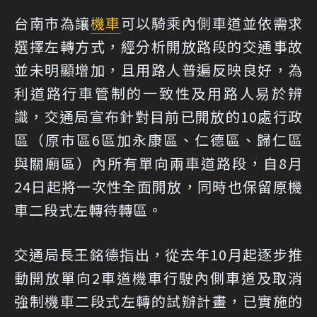
台南市為讓
機車
可以騎乘內側車道並依需求
選擇左轉方式，經分析開放路段的交通事故
並未明顯增加，且用路人普遍反映良好，為
利道路行車管制的一致性及用路人易於辨
識，交通局宣布針對目前已開放的10處行政
區（原市區6區加永康區、仁德區、歸仁區
與關廟區）內所有單向兩車道路段，自8月
24日起將一次性全面開放，同時也保留原機
車二段式左轉待轉區。
交通局長王銘德指出，從去年10月起逐步推
動開放單向2車道機車行駛內側車道及取消
強制機車二段式左轉的試辦計畫，已實施的