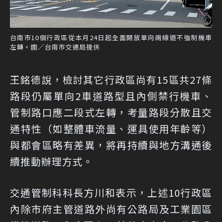
台南市10個行政區從本月24日起全面開放單向兩線道不強制機車
左轉。圖／台南市交通局提供
王銘德說，檢討其它行政區尚有15區共27條
路段仍屬單向2車道路型且內側禁行機車、
管制路口應二段式左轉，考量路段分散且交
通特性（如整體車流量、運具使用年齡等）
與都會區略有差異，將再持續與地方溝通後
續推動辦理方式。
交通管制科科長方川和表示，上述10行政區
內除市府主管道路外尚有公路局及工業園區