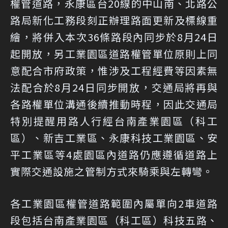
權管道路，永康區台20線的中山南、北路公
路局新化工務段刻正辦理路面更新及標線重
繪，將併入本次36條路段內同步於8月24日
起開放，另工業園區道路權管單位原則上同
意配合市府政策，惟涉及工程經費等因素無
法配合於8月24日同步開放，交通局將再與
各路權單位溝通後續推動時程，因此交通局
特別提醒用路人行經台南產業園區（科工
區）、新吉工業區、永康科技工業園區、安
平工業區等4處園區內道路仍應遵循道路上
實際交通設施之管制方式來騎乘與左轉彎。
各工業園區權管道路範圍內屬單向2車道路
段包括台南產業園區（科工區）科技五路、