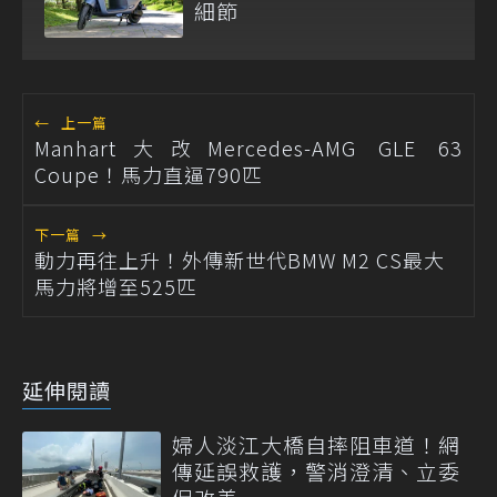
細節
←
上一篇
Manhart大改Mercedes-AMG GLE 63
Coupe！馬力直逼790匹
下一篇
→
動力再往上升！外傳新世代BMW M2 CS最大
馬力將增至525匹
延伸閱讀
婦人淡江大橋自摔阻車道！網
傳延誤救護，警消澄清、立委