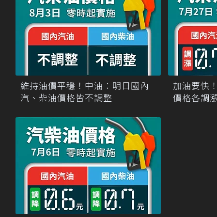
維持油價平穩！中油：明日國內
加油要快
汽、柴油價格皆不調整
價格各調漲0