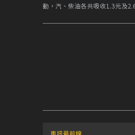
動，汽、柴油各共吸收1.3元及2.
車訊最前線