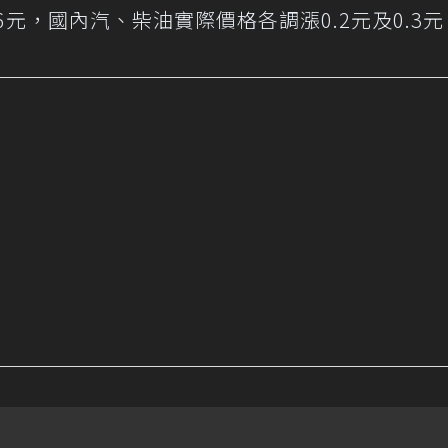
6元，國內汽、柴油實際價格各調漲0.2元及0.3元