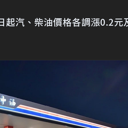
起汽、柴油價格各調漲0.2元及