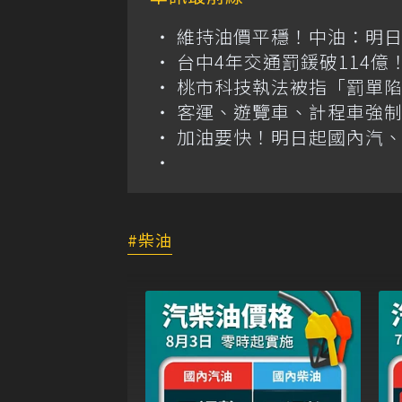
維持油價平穩！中油：明
台中4年交通罰鍰破114
桃市科技執法被指「罰單
客運、遊覽車、計程車強制
加油要快！明日起國內汽、柴
柴油