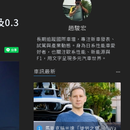
0.3
趙駿宏
長期追蹤國際車壇，專注新車發表、
試駕與產業動態。身為日系性能車愛
好者，也關注歐系性能、新能源與
F1，用文字呈現多元汽車世界。
車訊最新
馬斯克稱光達「徒勞之舉」！Wa