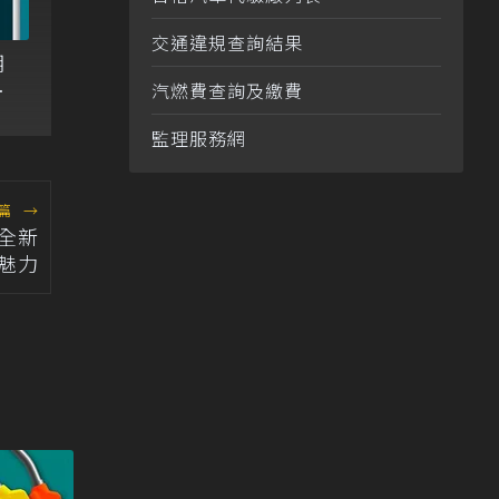
交通違規查詢結果
明
皆
汽燃費查詢及繳費
監理服務網
篇
→
驗全新
動魅力