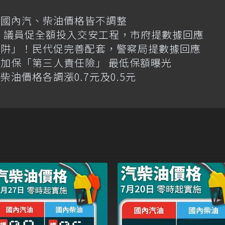
日國內汽、柴油價格皆不調整
億！議員促全額投入交安工程，市府提數據回應
陷阱」！民代促完善配套，警察局提數據回應
加保「第三人責任險」 最低保額曝光
油價格各調漲0.7元及0.5元