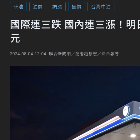
柴油
油價
調漲
售價
台灣中油
國際連三跌 國內連三漲！明日
元
聯合新聞網／記者趙駿宏／綜合報導
2024-08-04 12:04