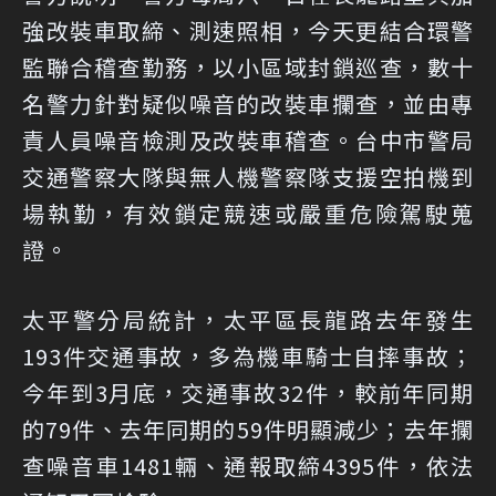
強改裝車取締、測速照相，今天更結合環警
監聯合稽查勤務，以小區域封鎖巡查，數十
名警力針對疑似噪音的改裝車攔查，並由專
責人員噪音檢測及改裝車稽查。台中市警局
交通警察大隊與無人機警察隊支援空拍機到
場執勤，有效鎖定競速或嚴重危險駕駛蒐
證。
太平警分局統計，太平區長龍路去年發生
193件交通事故，多為機車騎士自摔事故；
今年到3月底，交通事故32件，較前年同期
的79件、去年同期的59件明顯減少；去年攔
查噪音車1481輛、通報取締4395件，依法