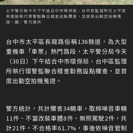
太平警分局今天下午結合中市環保局、台中區監理所在太平區
長龍路執行環警監聯合稽查設點攔查，並首度出動空拍機蒐
證。圖／警方提供
台中市太平區長龍路俗稱136縣道，為大型
重機車「車聚」熱門路段，太平警分局今天
（30日）下午結合中市環保局、台中區監理
所執行環警監聯合稽查勤務設點攔查，並首
度出動空拍機蒐證。
警方統計，共計攔查34輛車，取締噪音車輛
11件、不當改裝車體8件、無照駕駛2件，共
計21件，不合格率61.7%，事後依噪音管制