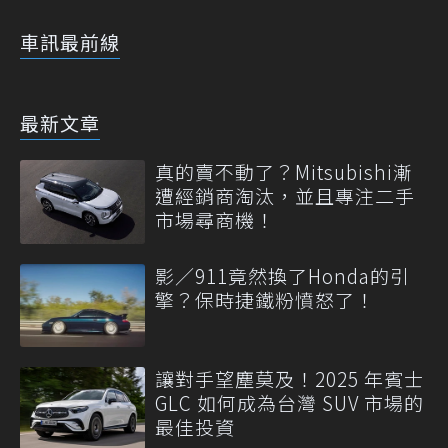
車訊最前線
最新文章
真的賣不動了？Mitsubishi漸
遭經銷商淘汰，並且專注二手
市場尋商機！
影／911竟然換了Honda的引
擎？保時捷鐵粉憤怒了！
讓對手望塵莫及！2025 年賓士
GLC 如何成為台灣 SUV 市場的
最佳投資