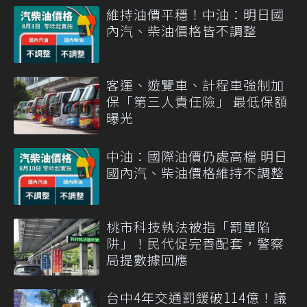
維持油價平穩！中油：明日國
內汽、柴油價格皆不調整
客運、遊覽車、計程車強制加
保「第三人責任險」 最低保額
曝光
中油：國際油價仍處高檔 明日
國內汽、柴油價格維持不調整
桃市科技執法被指「罰單陷
阱」！民代促完善配套，警察
局提數據回應
台中4年交通罰鍰破114億！議