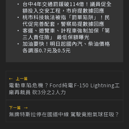
台中4年交通罰鍰破114億！議員促全
額投入交安工程，市府提數據回應
桃市科技執法被指「罰單陷阱」！民
代促完善配套，警察局提數據回應
客運、遊覽車、計程車強制加保「第
三人責任險」 最低保額曝光
加油要快！明日起國內汽、柴油價格
各調漲0.7元及0.5元
←
上一篇
電動車陷危機？Ford純電F-150 Lightning工
廠再裁員 砍3分之2人力
下一篇
→
無牌特斯拉停在國道中線 駕駛竟抱氣球狂吸？