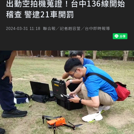
出動空拍機蒐證！台中136線開始
稽查 警逮21車開罰
聯合報／記者趙容萱／台中即時報導
2024-03-31 11:18