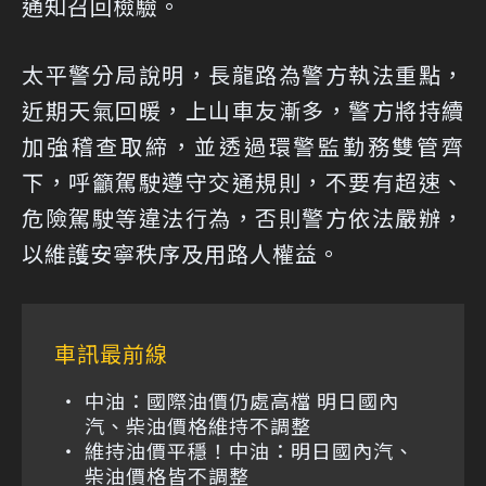
通知召回檢驗。
太平警分局說明，長龍路為警方執法重點，
近期天氣回暖，上山車友漸多，警方將持續
加強稽查取締，並透過環警監勤務雙管齊
下，呼籲駕駛遵守交通規則，不要有超速、
危險駕駛等違法行為，否則警方依法嚴辦，
以維護安寧秩序及用路人權益。
車訊最前線
中油：國際油價仍處高檔 明日國內
汽、柴油價格維持不調整
維持油價平穩！中油：明日國內汽、
柴油價格皆不調整