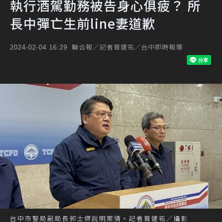
執行酒駕勤務被告身心俱疲？ 所
長中彈亡生前line妻道歉
聯合報／記者曾健祐／台中即時報導
2024-02-04 16:29
台中市警局副局長郭士傑說明案情。記者曾健祐／攝影