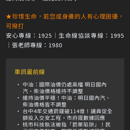
★珍惜生命，若您或身邊的人有心理困擾，
可撥打
安心專線：1925｜生命線協談專線：1995
｜張老師專線：1980
車訊最前線
中油：國際油價仍處高檔 明日國內
汽、柴油價格維持不調整
維持油價平穩！中油：明日國內汽、
柴油價格皆不調整
台中4年交通罰鍰破114億！議員促全
額投入交安工程，市府提數據回應
桃市科技執法被指「罰單陷阱」！民