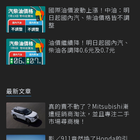
國際油價波動上漲！中油：明
日起國內汽、柴油價格皆不調
整
油價繼續降！明日起國內汽、
柴油各調降0.6元及0.7元
最新文章
真的賣不動了？Mitsubishi漸
遭經銷商淘汰，並且專注二手
市場尋商機！
影／911竟然換了Honda的引