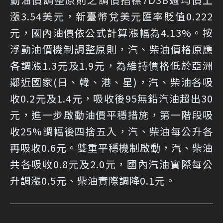
漲3.54美元，新臺幣兌美元匯率貶值0.222
元，國內油價依公式計算漲幅為4.13%。按
浮動油價機制調整原則，汽、柴油價格原應
各調漲1.3元及1.9元，為維持價格低於亞洲
鄰近國家(日、韓、港、星)，汽、柴油各吸
收0.2元及1.4元，吸收後95無鉛汽油超出30
元，進一步啟動油價平穩措施，第一階段吸
收25%調幅後四捨五入，汽、柴油每公升各
再吸收0.6元。雙重平穩機制啟動，汽、柴油
共各吸收0.8元及2.0元，國內汽油實際每公
升調漲0.5元、柴油實際調降0.1元。