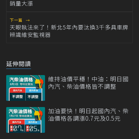
銷量大漲
下一篇
→
天眼執法來了！新北5年內要汰換3千多具車牌
辨識維安監視器
延伸閱讀
維持油價平穩！中油：明日國
內汽、柴油價格皆不調整
加油要快！明日起國內汽、柴
油價格各調漲0.7元及0.5元