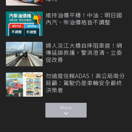
維持油價平穩！中油：明日國
內汽、柴油價格皆不調整
婦人淡江大橋自摔阻車道！網
傳延誤救護，警消澄清、立委
促改善
勿過度信賴ADAS！高公局南分
局籲：駕駛仍是車輛安全最終
決策者
More