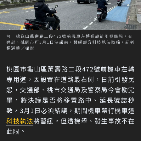
台一線龜山萬壽路二段472號前機車左轉道設計引發民怨，交
通部、桃園市府3月1日決議前，暫緩部分科技執法取締。記者
楊湛華／攝影
桃園市龜山區萬壽路二段472號前機車左轉
專用道，因設置在道路最右側，日前引發民
怨，交通部、桃市交通局及警察局今會勘完
畢，將決議是否將移置路中、延長號誌秒
數，3月1日必須結議，期間機車禁行機車道
科技執法
將暫緩，但遭檢舉、發生事故不在
此限。