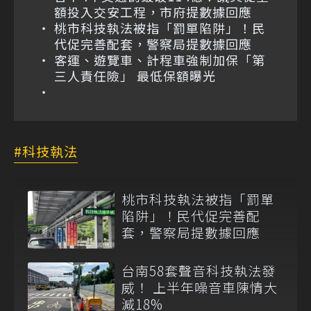
額投入交安工程，市府提數據回應
桃市科技執法被指「罰單陷阱」！民
代促完善配套，警察局提數據回應
客運、遊覽車、計程車強制加保「第
三人責任險」 最低保額曝光
科技執法
桃市科技執法被指「罰單
陷阱」！民代促完善配
套，警察局提數據回應
台南58套聲音科技執法發
威！ 上半年噪音車陳情大
減18%