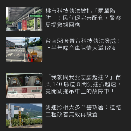
桃市科技執法被指「罰單陷
阱」！民代促完善配套，警察
局提數據回應
台南58套聲音科技執法發威！
上半年噪音車陳情大減18%
「我就問我要怎麼超速？」苗
栗 140 縣道區間測速抓超速，
竟開罰拖吊車上的故障車！
測速照相太多？警政署：道路
工程改善無效再設置