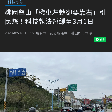
科技執法
桃園龜山「機車左轉卻要靠右」引
民怨！科技執法暫緩至3月1日
聯合報／記者楊湛華／桃園即時報導
2023-02-16 10:46