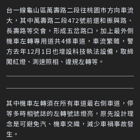
台一線龜山區萬壽路二段往桃園市方向車流
大，其中萬壽路二段472號前還和振興路、
長壽路等交會，形成五岔路口，加上最外側
機車左轉專用道共4條車道，車流繁雜，警
方去年12月1日也增設科技執法設備，取締
闖紅燈、測速照相、違規左轉等。
其中機車左轉須在所有車道最右側車道，停
等多時相號誌的左轉號誌燈亮，原先設計理
念是可避免汽、機車交織，減少車禍事故發
生。