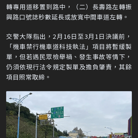
轉專用道移置到路中，（二）長壽路左轉振
興路口號誌秒數延長或放寬中間車道左轉。
交警大隊指出，2月16日至3月1日決議前，
「機車禁行機車道科技執法」項目將暫緩製
單，但若遇民眾檢舉禍、發生事故等情下，
仍須依現行法令規定製單及擔負肇責，其餘
項目照常取締。