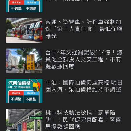
客運、遊覽車、計程車強制加
保「第三人責任險」 最低保額
曝光
台中4年交通罰鍰破114億！議
員促全額投入交安工程，市府
提數據回應
中油：國際油價仍處高檔 明日
國內汽、柴油價格維持不調整
桃市科技執法被指「罰單陷
阱」！民代促完善配套，警察
局提數據回應