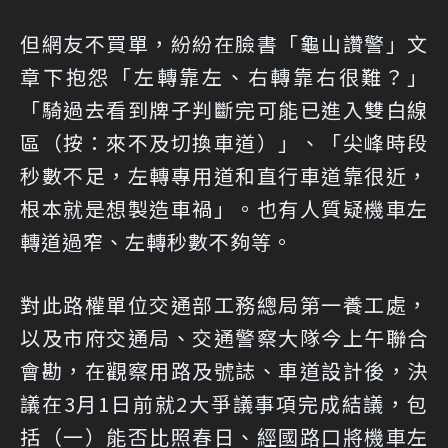
但網友不買單，紛紛在臉書「龜山讚警」文
章下抱怨「左轉靠左、右轉靠右很難？」
「騎過去看到牌子判斷完可能已進入雙白線
區（按：來不及切換車道）」、「尖峰時段
秒數不足，左轉專用道和直行車道靠很近，
根本就是想製造車禍」。也有人質疑機車左
轉道過窄、左轉秒數不夠等。
對此路權單位交通部工務總局第一養工處，
以及市府交通局、交通警察大隊今上午聯合
會勘，在觀察用路及號誌、車道設計後，決
議在3月1日前就2大爭議事項完成結議，包
括（一）能否比照春日、經國路口將機車左