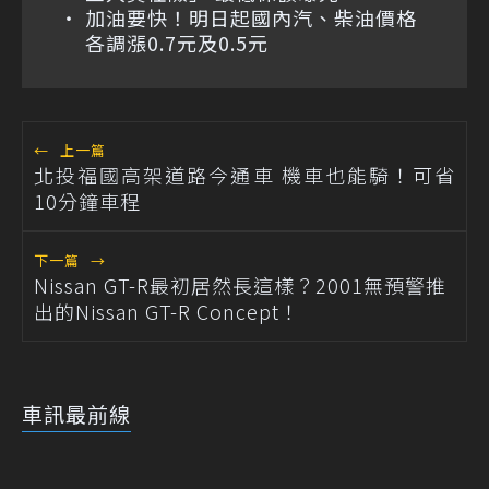
加油要快！明日起國內汽、柴油價格
各調漲0.7元及0.5元
←
上一篇
北投福國高架道路今通車 機車也能騎！可省
10分鐘車程
下一篇
→
Nissan GT-R最初居然長這樣？2001無預警推
出的Nissan GT-R Concept！
車訊最前線