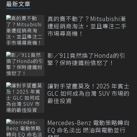
最新文章
真的賣不動了？Mitsubishi漸
遭經銷商淘汰，並且專注二手
市場尋商機！
影／911竟然換了Honda的引
擎？保時捷鐵粉憤怒了！
讓對手望塵莫及！2025 年賓士
GLC 如何成為台灣 SUV 市場的
最佳投資
Mercedes-Benz 電動策略轉向
EQ 命名淡出 燃油與電動並行