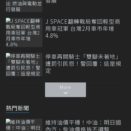
發展
J SPACE翻轉戰局奪回輕型商
用車冠軍 台灣2月車市年增
4.8%
停車再開騎士「雙腳未著地」
遭罰引民怨！警回覆：這是規
定
More
熱門新聞
維持油價平穩！中油：明日國
內汽、柴油價格皆不調整