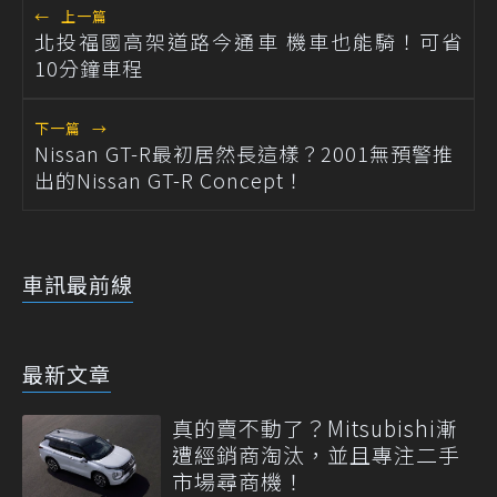
←
上一篇
北投福國高架道路今通車 機車也能騎！可省
10分鐘車程
下一篇
→
Nissan GT-R最初居然長這樣？2001無預警推
出的Nissan GT-R Concept！
車訊最前線
最新文章
真的賣不動了？Mitsubishi漸
遭經銷商淘汰，並且專注二手
市場尋商機！