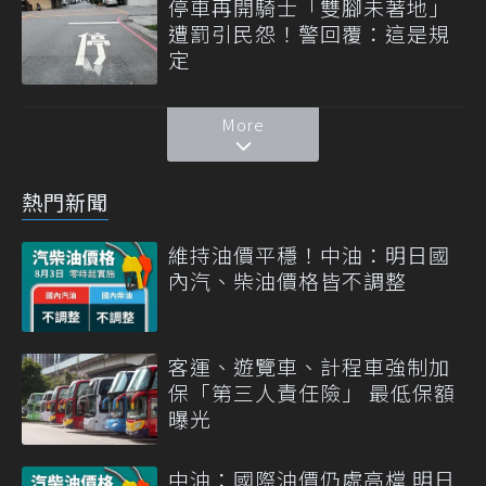
停車再開騎士「雙腳未著地」
遭罰引民怨！警回覆：這是規
定
More
熱門新聞
維持油價平穩！中油：明日國
內汽、柴油價格皆不調整
客運、遊覽車、計程車強制加
保「第三人責任險」 最低保額
曝光
中油：國際油價仍處高檔 明日