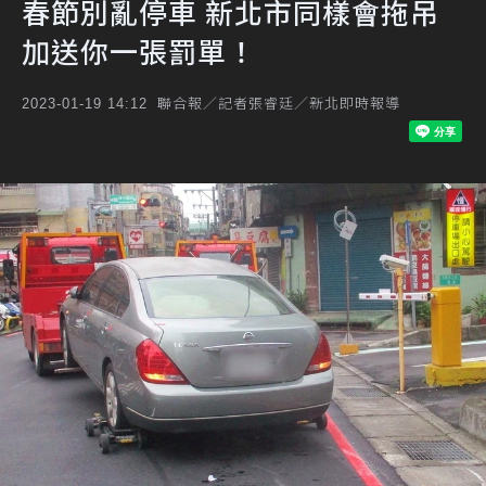
春節別亂停車 新北市同樣會拖吊
加送你一張罰單！
聯合報／記者張睿廷／新北即時報導
2023-01-19 14:12