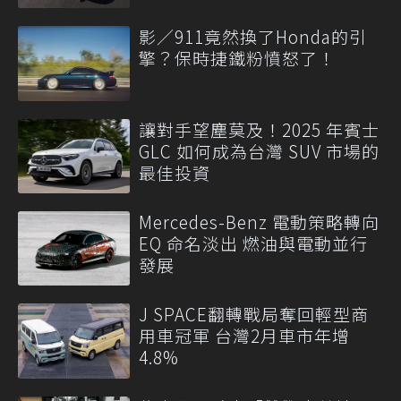
影／911竟然換了Honda的引
擎？保時捷鐵粉憤怒了！
讓對手望塵莫及！2025 年賓士
GLC 如何成為台灣 SUV 市場的
最佳投資
Mercedes-Benz 電動策略轉向
EQ 命名淡出 燃油與電動並行
發展
J SPACE翻轉戰局奪回輕型商
用車冠軍 台灣2月車市年增
4.8%