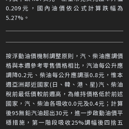
0.209元，國內油價依公式計算跌幅為
5.27%。
按浮動油價機制調整原則，汽、柴油應調價
格與本週參考零售價格相比，汽油每公升應
調降0.2元、柴油每公升應調漲0.8元，惟本
週亞洲鄰近國家(日、韓、港、星)汽、柴油
稅前最低價較前週高，為維持價格低於前述
國家，汽、柴油各吸收0.0元及0.4元；計算
後95無鉛汽油超出30元，進一步啟動油價平
穩措施，第一階段吸收25%調幅後四捨五