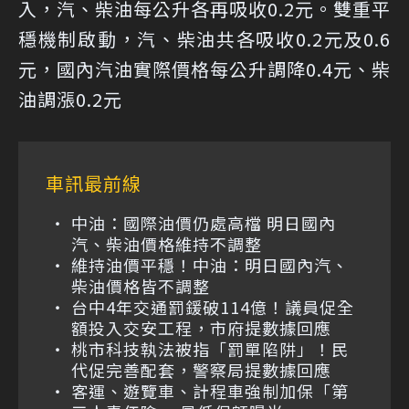
入，汽、柴油每公升各再吸收0.2元。雙重平
穩機制啟動，汽、柴油共各吸收0.2元及0.6
元，國內汽油實際價格每公升調降0.4元、柴
油調漲0.2元
車訊最前線
中油：國際油價仍處高檔 明日國內
汽、柴油價格維持不調整
維持油價平穩！中油：明日國內汽、
柴油價格皆不調整
台中4年交通罰鍰破114億！議員促全
額投入交安工程，市府提數據回應
桃市科技執法被指「罰單陷阱」！民
代促完善配套，警察局提數據回應
客運、遊覽車、計程車強制加保「第