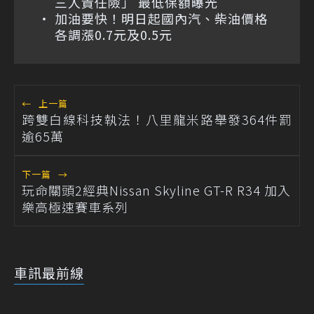
三人責任險」 最低保額曝光
加油要快！明日起國內汽、柴油價格
各調漲0.7元及0.5元
←
上一篇
跨雙白線科技執法！八里龍米路舉發364件罰
逾65萬
下一篇
→
玩命關頭2經典Nissan Skyline GT-R R34 加入
樂高極速賽車系列
車訊最前線