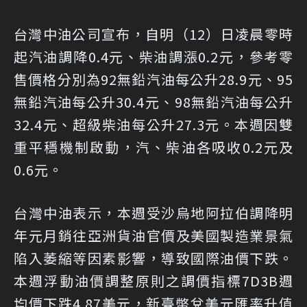
台灣中油公司宣布，自明（12）日凌晨零時
起汽油調降0.4元、柴油調漲0.2元，參考零
售價格分別為92無鉛汽油每公升28.9元、95
無鉛汽油每公升30.4元、98無鉛汽油每公升
32.4元、超級柴油每公升27.3元。本週因雙
重平穩機制啟動，汽、柴油各吸收0.2元及
0.6元。
台灣中油表示，本週受沙烏地阿拉伯調降明
年元月銷往亞洲貨油官價及美國製造業景氣
陷入萎縮等因素影響，導致國際油價下跌。
本週浮動油價調整原則之調價指標7D3B週
均價下跌4.87美元，新臺幣兌美元匯率升值