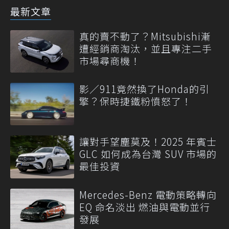
最新文章
真的賣不動了？Mitsubishi漸
遭經銷商淘汰，並且專注二手
市場尋商機！
影／911竟然換了Honda的引
擎？保時捷鐵粉憤怒了！
讓對手望塵莫及！2025 年賓士
GLC 如何成為台灣 SUV 市場的
最佳投資
Mercedes-Benz 電動策略轉向
EQ 命名淡出 燃油與電動並行
發展