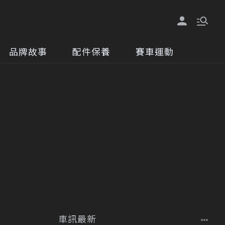
品牌故事
配件保養
賽車運動
車訊最新