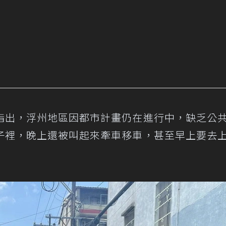
指出，浮州地區因都市計畫仍在進行中，缺乏公
子裡，晚上還被叫起來牽車移車，甚至早上要去