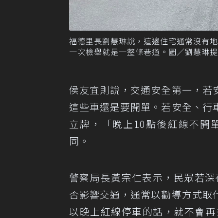
福德里長劉慧琳說，這邊住宅通常沒有
一次檢舉就是一整條巷道。圖／劉慧琳提
侯友宜則說，交通安全第一，若
這些車還是要開單。若安全、行
立牌，「晚上10點後紅線不開
同。
警察局長黃宗仁表示，民眾若深
否影響交通，通常以勸導方式取
以晚上紅線停車的話，就不會再