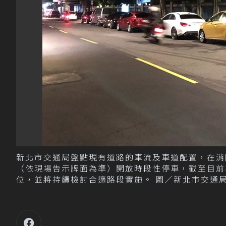
新北市交通局盤點現有道路的車流及車道配置，在消
（依現場告示牌面為準）開放時段性停車，截至目前為止
位，並將持續檢討合適路段實施。 圖／新北市交通