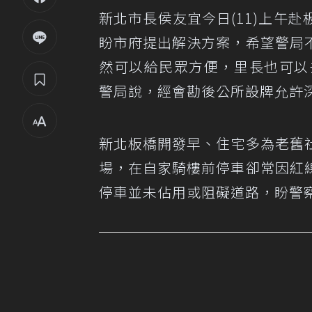
新北市長侯友宜今日(11)上午
盼市府提出解決方案，希望警局
然可以給民眾方便，里長也可以
警局說，經會勘後公所設牌允許
新北板橋開發早、住宅多為老舊
場，在自家騎樓前停車卻常因紅
停車並未佔用或阻礙道路，盼警