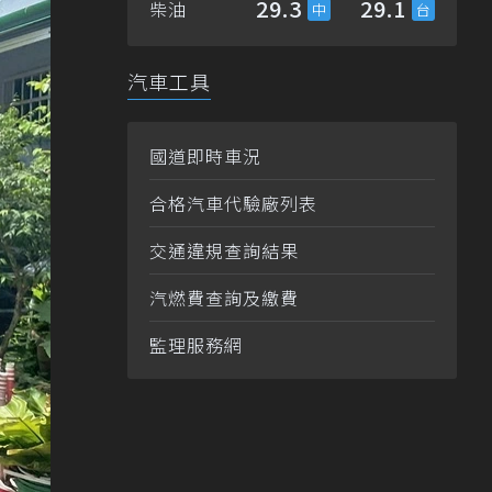
29.3
29.1
柴油
汽車工具
國道即時車況
合格汽車代驗廠列表
交通違規查詢結果
汽燃費查詢及繳費
監理服務網