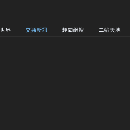
世界
交通新訊
趣聞網搜
二輪天地