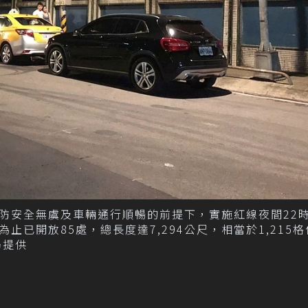
防安全無虞及車輛通行順暢的前提下，實施紅線夜間22時
已開放85處，總長度達7,294公尺，相當於1,215格
局提供