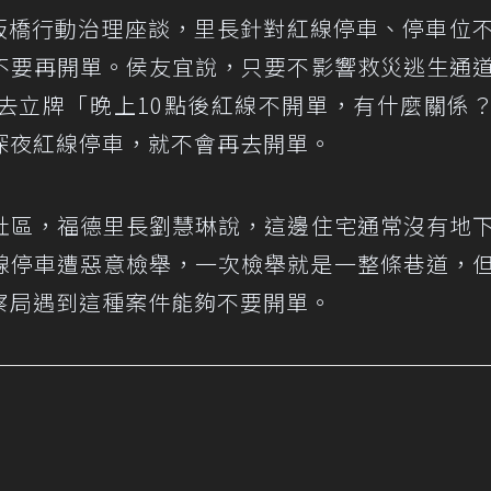
赴板橋行動治理座談，里長針對紅線停車、停車位
不要再開單。侯友宜說，只要不影響救災逃生通
去立牌「晚上10點後紅線不開單，有什麼關係
深夜紅線停車，就不會再去開單。
社區，福德里長劉慧琳說，這邊住宅通常沒有地
線停車遭惡意檢舉，一次檢舉就是一整條巷道，
察局遇到這種案件能夠不要開單。