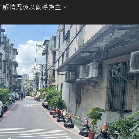
了解情況後以勸導為主。