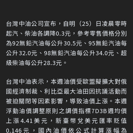
台灣中油公司宣布，自明（25）日凌晨零時
起汽、柴油各調降0.3元，參考零售價格分別
為92無鉛汽油每公升30.5元、95無鉛汽油每
公升32.0元、98無鉛汽油每公升34.0元、超
級柴油每公升28.3元。
台灣中油表示，本週油價受歐盟擬擴大對俄
國經濟制裁、利比亞最大油田因抗議活動而
被迫關閉等因素影響，導致油價上漲。本週
浮動油價調整原則之調價指標7D3B週均價
上漲4.41美元，新臺幣兌美元匯率貶值
0.146元，國內油價依公式計算漲幅為