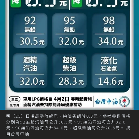
明（25）日凌晨零時起汽、柴油各調降0.3元，參考零售價格
分別為92無鉛汽油每公升30.5元、95無鉛汽油每公升32.0
元、98無鉛汽油每公升34.0元、超級柴油每公升28.3元。 摘
自台灣中油