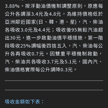
3.88%。按浮動油價機制調整原則，原應每
公升各調漲3.4元及4.8元，為維持價格低於
亞洲鄰近國家(日、韓、港、星)，汽、柴油
各吸收3.0元及4.4元；吸收後95無鉛汽油超
出30元，進一步啟動油價平穩措施，第一階
段吸收25%調幅後四捨五入，汽、柴油每公
升各再吸收0.7元。因雙重平穩機制啟動，
汽、柴油共各吸收3.7元及5.1元，國內汽、
柴油價格實際每公升調降0.3元。
吸收金額如下表：