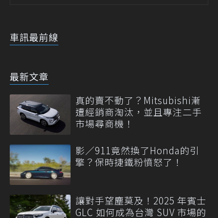
車訊最前線
最新文章
真的賣不動了？Mitsubishi漸
遭經銷商淘汰，並且專注二手
市場尋商機！
影／911竟然換了Honda的引
擎？保時捷鐵粉憤怒了！
讓對手望塵莫及！2025 年賓士
GLC 如何成為台灣 SUV 市場的