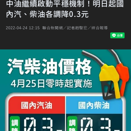
中油繼續啟動平穩機制！明日起國
內汽、柴油各調降0.3元
聯合新聞網／記者趙駿宏／綜合報導
2022-04-24 12:15