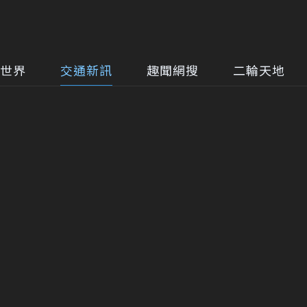
世界
交通新訊
趣聞網搜
二輪天地