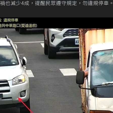
，車禍也減少4成，提醒民眾遵守規定，勿違規停車