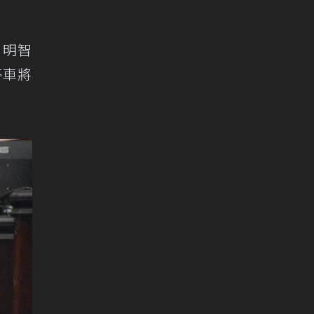
、明智
停車將