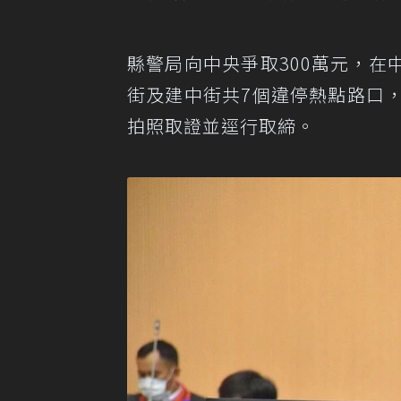
縣警局向中央爭取300萬元，
街及建中街共7個違停熱點路口
拍照取證並逕行取締。