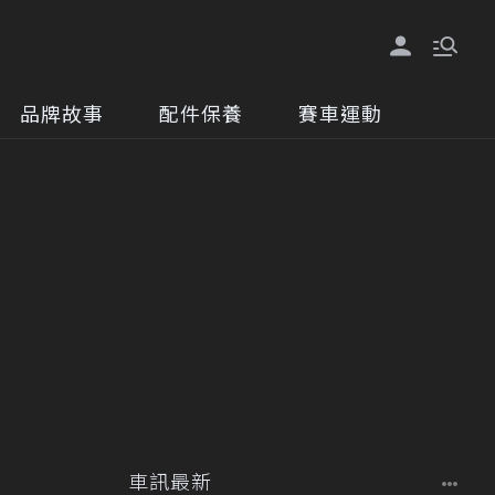
品牌故事
配件保養
賽車運動
車訊最新