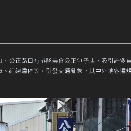
山、公正路口有排隊美食公正包子店，吸引許多
車、紅線違停等，引發交通亂象，其中外地客違