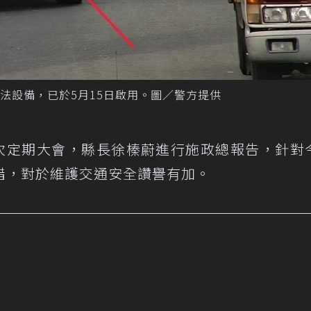
法設備，已於5月15日啟用。圖／警方提供
6次定期大會，縣長徐榛蔚進行施政總報告，針對
錯，對於維護交通安全讚譽有加。