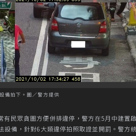
設備拍下。圖／警方提供
常有民眾貪圖方便併排違停，警方在5月中建置
執法設備，針對6大類違停拍照取證並開罰。警方