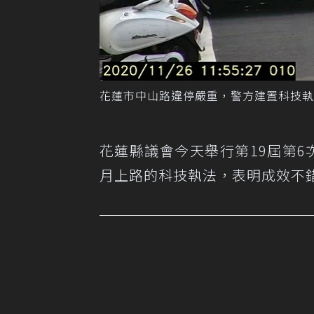
花蓮市中山路違停嚴重，警方建置科技執
花蓮縣議會今天舉行第19屆第
月上路的科技執法，表明成效不