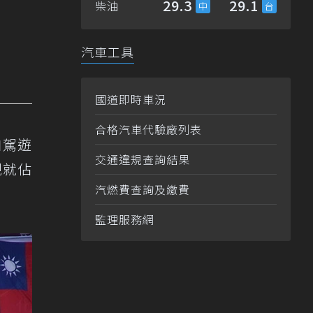
29.3
29.1
柴油
汽車工具
國道即時車況
合格汽車代驗廠列表
自駕遊
交通違規查詢結果
規就佔
汽燃費查詢及繳費
監理服務網