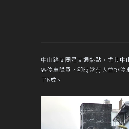
中山路商圈是交通熱點，尤其中
客停車購買，卻時常有人並排停
了6成。