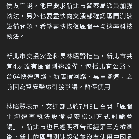
侯友宜說，他已要求新北市警察局派員加強
執法，另外也要盡快向交通部確認區間測速
設備問題，希望盡快恢復區間平均速率科技
執法。
新北市交通安全科長林昭賢指出，新北市共
有4處設有區間測速設備，包括北宜公路、
台64快速道路、新店環河路、萬里隧道，之
前因為資安疑慮引發爭議，暫停使用。
林昭賢表示，交通部已於7月9日召開「區間
平均速率執法設備資安檢測方式討論會
議」，新北市也已經明確告知經第三方檢測
後，新北的區間測速設備並沒有使用中國品