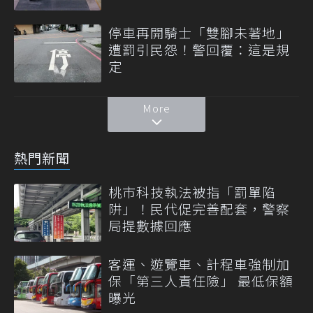
停車再開騎士「雙腳未著地」
遭罰引民怨！警回覆：這是規
定
More
熱門新聞
桃市科技執法被指「罰單陷
阱」！民代促完善配套，警察
局提數據回應
客運、遊覽車、計程車強制加
保「第三人責任險」 最低保額
曝光