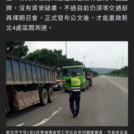
牌，沒有資安疑慮。不過目前仍須等交通部
再擇期召會，正式發布公文後，才能重啟新
北4處區間測速。
新北市今年1至6月車禍事故死亡率比去年同期還要高，市長侯友宜