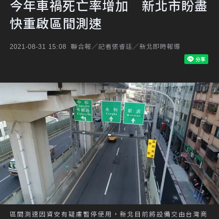
今年車禍死亡率增加 新北市盼盡
快重啟區間測速
聯合報／記者張睿廷／新北即時報導
2021-08-31 15:08
區間測速因資安有疑慮暫停使用，新北目前將設備交由台灣商