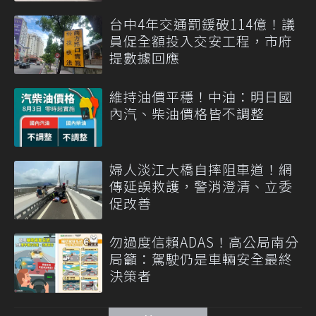
台中4年交通罰鍰破114億！議
員促全額投入交安工程，市府
提數據回應
維持油價平穩！中油：明日國
內汽、柴油價格皆不調整
婦人淡江大橋自摔阻車道！網
傳延誤救護，警消澄清、立委
促改善
勿過度信賴ADAS！高公局南分
局籲：駕駛仍是車輛安全最終
決策者