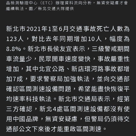
品檢測驗證中心（ETC）辦理資料流向分析，無資安疑慮才會
繼續執法。圖／新北交通大隊提供
新北市2021年1至6月交通事故死亡人數為
123人，對比去年同期增加10人，幅度為
8.8%。新北市長侯友宜表示，三級警戒期間
車流量少，民眾開車速度變快，事故嚴重性
增加，其中北宜公路、新店環河路事故都增
加7成，要求警察局加強執法，並向交通部
確認區間測速設備問題，希望能盡快恢復平
均速率科技執法。新北市交通局表示，經第
三方確認，新北4處區間測速設備都沒有使
用中國品牌，無資安疑慮，但警局仍須待交
通部公文下來後才能重啟區間測速。