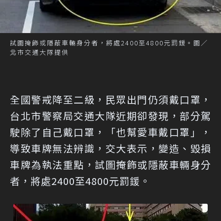
試圖掩飾或隱蔽車輛身分者，將處2400至4800元罰鍰。圖／
北市交通大隊提供
全國警戒降至二級，民眾出門仍須戴口罩，
台北市警察局交通大隊近期卻發現，部分駕
駛除了自己戴口罩，「也幫愛車戴口罩」，
導致車牌無法辨識，交大表示，變造、毀損
車牌為執法重點，試圖掩飾或隱蔽車輛身分
者，將處2400至4800元罰鍰。