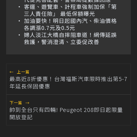
客運、遊覽車、計程車強制加保「第
三人責任險」 最低保額曝光
加油要快！明日起國內汽、柴油價格
各調漲0.7元及0.5元
婦人淡江大橋自摔阻車道！網傳延誤
救護，警消澄清、立委促改善
←
上一篇
最高近8折優惠！台灣福斯汽車限時推出第5-7
年延長保固優惠
下一篇
→
帥到全台只有四輛! Peugeot 208即日起限量
開放登記