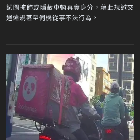
試圖掩飾或隱蔽車輛真實身分，藉此規避交
通違規甚至伺機從事不法行為。