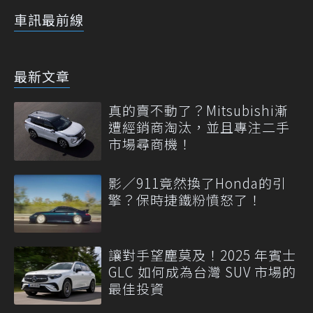
車訊最前線
最新文章
真的賣不動了？Mitsubishi漸
遭經銷商淘汰，並且專注二手
市場尋商機！
影／911竟然換了Honda的引
擎？保時捷鐵粉憤怒了！
讓對手望塵莫及！2025 年賓士
GLC 如何成為台灣 SUV 市場的
最佳投資