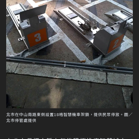
北市在中山南路東側設置18格智慧機車架鎖，提供民眾停放。圖／
北市停管處提供