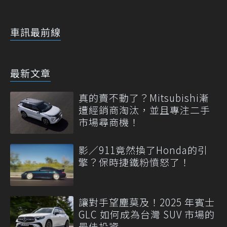
車訊最前線
最新文章
真的賣不動了？Mitsubishi漸
遭經銷商淘汰，並且專注二手
市場尋商機！
影／911竟然換了Honda的引
擎？保時捷鐵粉憤怒了！
讓對手望塵莫及！2025 年賓士
GLC 如何成為台灣 SUV 市場的
最佳投資