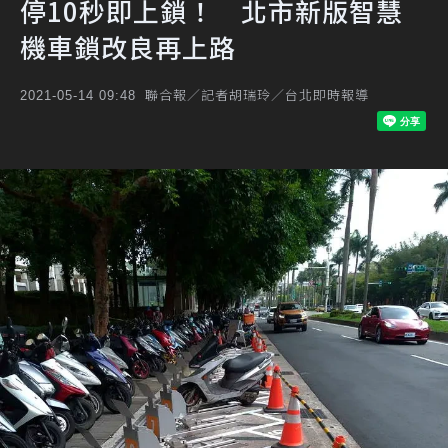
停10秒即上鎖！ 北市新版智慧
機車鎖改良再上路
聯合報／記者胡瑞玲／台北即時報導
2021-05-14 09:48