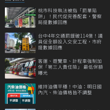
桃市科技執法被指「罰單陷
阱」！民代促完善配套，警察
局提數據回應
台中4年交通罰鍰破114億！議
員促全額投入交安工程，市府
提數據回應
客運、遊覽車、計程車強制加
保「第三人責任險」 最低保額
曝光
維持油價平穩！中油：明日國
內汽、柴油價格皆不調整