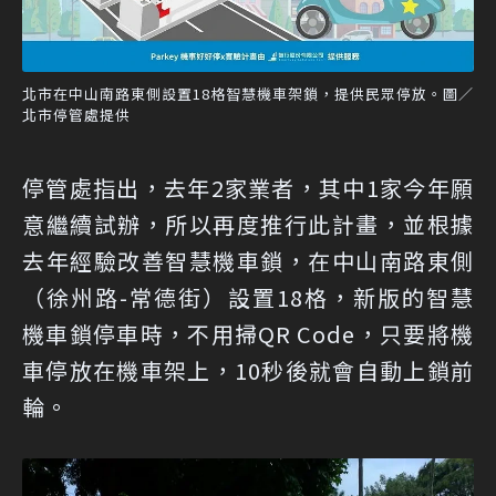
北市在中山南路東側設置18格智慧機車架鎖，提供民眾停放。圖／
北市停管處提供
停管處指出，去年2家業者，其中1家今年願
意繼續試辦，所以再度推行此計畫，並根據
去年經驗改善智慧機車鎖，在中山南路東側
（徐州路-常德街）設置18格，新版的智慧
機車鎖停車時，不用掃QR Code，只要將機
車停放在機車架上，10秒後就會自動上鎖前
輪。