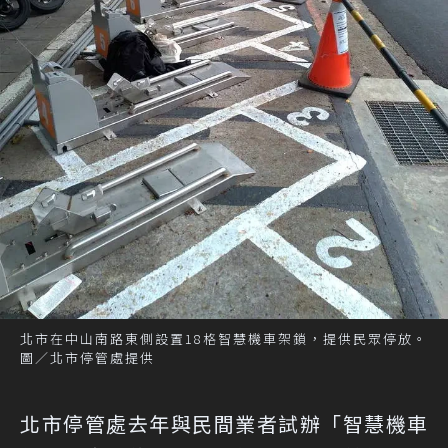
北市在中山南路東側設置18格智慧機車架鎖，提供民眾停放。
圖／北市停管處提供
北市停管處去年與民間業者試辦「智慧機車