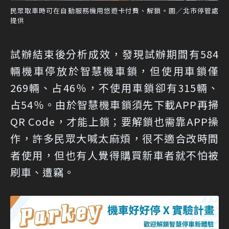
民眾取車時可在自動服務機用悠遊卡付費、解鎖。圖／北市停管處
提供
試辦結束後分析成效，發現試辦期間有584
輛機車停放於智慧機車鎖，但使用車鎖僅
269輛、占46％，不使用車鎖卻有315輛、
占54％。由於智慧機車鎖須先下載APP再掃
QR Code，才能上鎖；要解鎖也需靠APP操
作，許多民眾大喊太麻煩，很不適合改時間
者使用，但也有人覺得購買新車者就不怕被
刷車、遭竊。