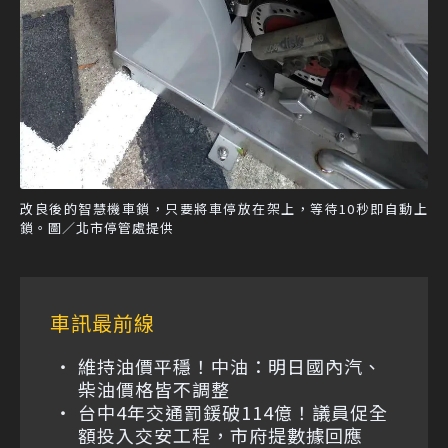
改良後的智慧機車鎖，只要將車停放在架上，等待10秒即自動上
鎖。圖／北市停管處提供
車訊最前線
維持油價平穩！中油：明日國內汽、
柴油價格皆不調整
台中4年交通罰鍰破114億！議員促全
額投入交安工程，市府提數據回應