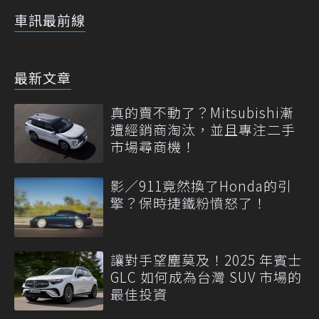
車訊最前線
最新文章
真的賣不動了？Mitsubishi漸
遭經銷商淘汰，並且專注二手
市場尋商機！
影／911竟然換了Honda的引
擎？保時捷鐵粉憤怒了！
讓對手望塵莫及！2025 年賓士
GLC 如何成為台灣 SUV 市場的
最佳投資