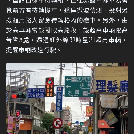
字型路口機車待轉格，往往易讓車輛不易警
覺前方有待轉機車，透過微波偵測、投射燈
提醒用路人留意待轉格內的機車。另外，由
於高車輛常誤闖限高路段，設超高車輛限高
告警3處，透過紅外線即時量測超高車輛，
提醒車輛改道行駛。