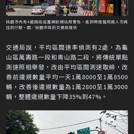
桃園市內有4處路段設置網狀線佔用警告，能即時提醒用路人勿再
往前行駛。圖／桃園市政府交通局提供
交通局說，平均區間速率偵測有2處，為龜
山區萬壽路一段和青山路二段，將傳統單點
測速照相舉發，改由平均區間測速取締，改
善前違規數量平均一天1萬8000至1萬8500
輛，改善後違規數量為1萬2800至1萬3000
輛，整體違規數量下降35%到47%。