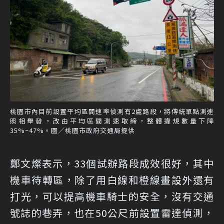
桃園市內目前設置平均區間速率偵測有2處路段，將傳統單點測速
照相舉發，改由平均區間測速取締，整體違規數量下降
35%~47%。圖／桃園市政府交通局提供
鄭文燦表示，33個試辦路段成效很好，其中
機車待轉區，除了用白線和橙線畫設外還有
打光，可以提高機車騎士的安全，沒有交通
號誌的巷弄，也在50公尺前設置雷達偵測，