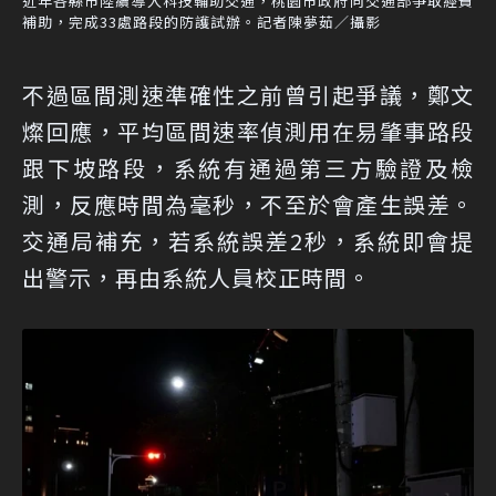
近年各縣市陸續導入科技輔助交通，桃園市政府向交通部爭取經費
補助，完成33處路段的防護試辦。記者陳夢茹／攝影
不過區間測速準確性之前曾引起爭議，鄭文
燦回應，平均區間速率偵測用在易肇事路段
跟下坡路段，系統有通過第三方驗證及檢
測，反應時間為毫秒，不至於會產生誤差。
交通局補充，若系統誤差2秒，系統即會提
出警示，再由系統人員校正時間。