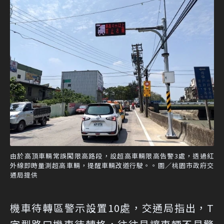
由於高頂車輛常誤闖限高路段，設超高車輛限高告警3處，透過紅
外線即時量測超高車輛，提醒車輛改道行駛。。圖／桃園市政府交
通局提供
機車待轉區警示設置10處，交通局指出，T