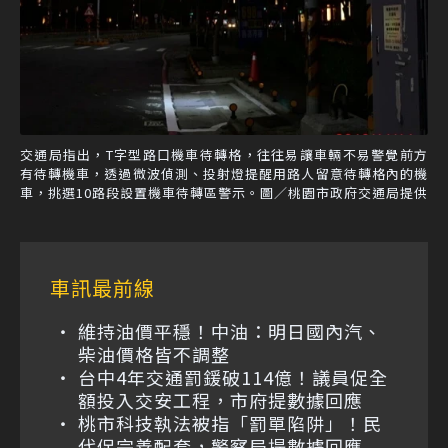
交通局指出，T字型路口機車待轉格，往往易讓車輛不易警覺前方
有待轉機車，透過微波偵測、投射燈提醒用路人留意待轉格內的機
車，挑選10路段設置機車待轉區警示。圖／桃園市政府交通局提供
車訊最前線
維持油價平穩！中油：明日國內汽、
柴油價格皆不調整
台中4年交通罰鍰破114億！議員促全
額投入交安工程，市府提數據回應
桃市科技執法被指「罰單陷阱」！民
代促完善配套，警察局提數據回應