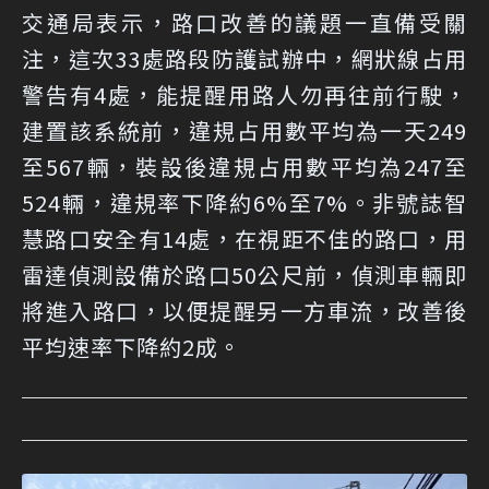
交通局表示，路口改善的議題一直備受關
注，這次33處路段防護試辦中，網狀線占用
警告有4處，能提醒用路人勿再往前行駛，
建置該系統前，違規占用數平均為一天249
至567輛，裝設後違規占用數平均為247至
524輛，違規率下降約6%至7%。非號誌智
慧路口安全有14處，在視距不佳的路口，用
雷達偵測設備於路口50公尺前，偵測車輛即
將進入路口，以便提醒另一方車流，改善後
平均速率下降約2成。