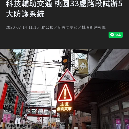
科技輔助交通 桃園33處路段試辦5
大防護系統
聯合報／記者陳夢茹／桃園即時報導
2020-07-14 11:15