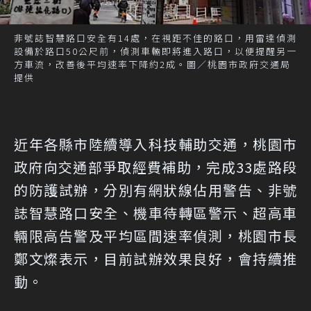
非號誌智慧路口安全有14處，在視距不佳的路口，用雷達偵測
設備於路口50公尺前，偵測車輛即將進入路口，以便提醒另一
方車流，改善後平均速率下降約2成。圖／桃園市政府交通局
提供
近年各縣市陸續導入科技輔助交通，桃園市
政府向交通部爭取經費補助，完成33處路段
的防護試辦，分別有網狀線佔用警告、非號
誌智慧路口安全、機車待轉區警示、超高車
輛限高告警及平均區間速率偵測，桃園市長
鄭文燦表示，目前試辦效果良好，會持續推
動。