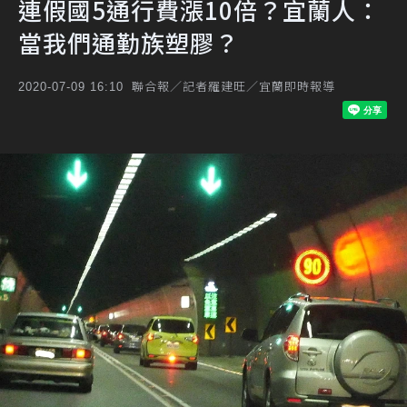
連假國5通行費漲10倍？宜蘭人：
當我們通勤族塑膠？
聯合報／記者羅建旺／宜蘭即時報導
2020-07-09 16:10