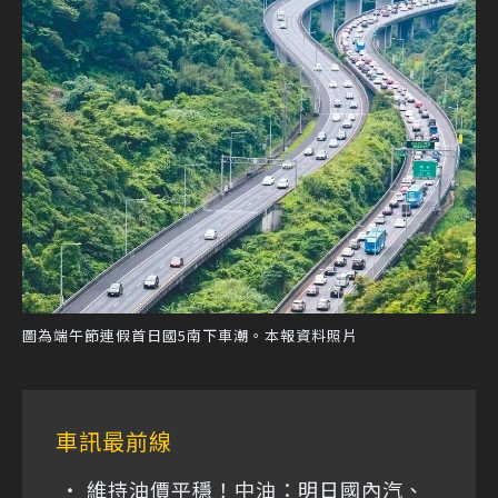
圖為端午節連假首日國5南下車潮。本報資料照片
車訊最前線
維持油價平穩！中油：明日國內汽、