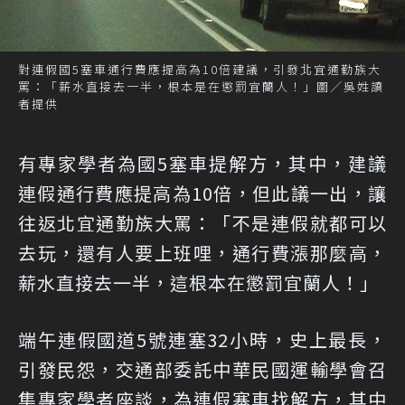
對連假國5塞車通行費應提高為10倍建議，引發北宜通勤族大
罵：「薪水直接去一半，根本是在懲罰宜蘭人！」圖／吳姓讀
者提供
有專家學者為國5塞車提解方，其中，建議
連假通行費應提高為10倍，但此議一出，讓
往返北宜通勤族大罵：「不是連假就都可以
去玩，還有人要上班哩，通行費漲那麼高，
薪水直接去一半，這根本在懲罰宜蘭人！」
端午連假國道5號連塞32小時，史上最長，
引發民怨，交通部委託中華民國運輸學會召
集專家學者座談，為連假塞車找解方，其中