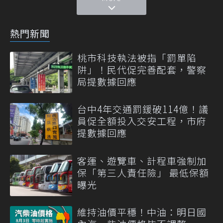
熱門新聞
桃市科技執法被指「罰單陷
阱」！民代促完善配套，警察
局提數據回應
台中4年交通罰鍰破114億！議
員促全額投入交安工程，市府
提數據回應
客運、遊覽車、計程車強制加
保「第三人責任險」 最低保額
曝光
維持油價平穩！中油：明日國