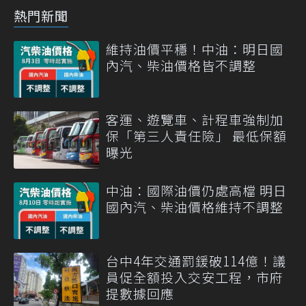
熱門新聞
維持油價平穩！中油：明日國
內汽、柴油價格皆不調整
客運、遊覽車、計程車強制加
保「第三人責任險」 最低保額
曝光
中油：國際油價仍處高檔 明日
國內汽、柴油價格維持不調整
台中4年交通罰鍰破114億！議
員促全額投入交安工程，市府
提數據回應