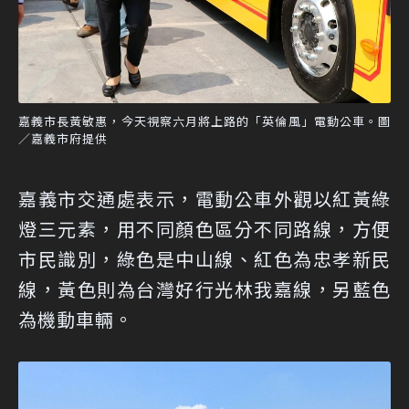
嘉義市長黃敏惠，今天視察六月將上路的「英倫風」電動公車。圖
／嘉義市府提供
嘉義市交通處表示，電動公車外觀以紅黃綠
燈三元素，用不同顏色區分不同路線，方便
市民識別，綠色是中山線、紅色為忠孝新民
線，黃色則為台灣好行光林我嘉線，另藍色
為機動車輛。