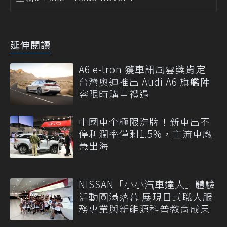
延伸閱讀
A6 e-tron 獲車訊風雲獎肯定
台灣奧迪推出 Audi A6 旗艦陣
容限時購車禮遇
中國車企極限洗牌！新車出不
停利潤率僅剩1.5%，主流車廠
急出海
NISSAN「小小汽車達人」體驗
活動圓滿落幕 展現日式職人服
務專業與新能源科普教育成果