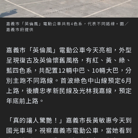
嘉義市「英倫風」電動公車共有4色系，代表不同路線。圖／
嘉義市府提供
嘉義市「英倫風」電動公車今天亮相，外型
呈現復古及英倫懷舊風格，有紅、黃、綠、
藍四色系，共配置12輛中巴、10輛大巴，分
別主跑不同路線。首波綠色中山線預定6月
上路，後續忠孝新民線及光林我嘉線，預定
年底前上路。
「真的讓人驚艷！」嘉義市長黃敏惠今天到
國光車場，視察嘉義市電動公車，當她看到