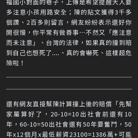
福國小對面的巷子，上傳是希望提醒大人要
多注意小孩用路安全；陳的貼文獲得3千多
個讚、2百多則留言，網友紛紛表示還好你
開很慢，你平常有做善事⋯不然又「應注意
而未注意」、台灣的法律，如果真的撞到賠
到自己也想死了....、真的會嚇死、這樣超危
險啦！
還有網友直接幫陳計算撞上後的賠償「先幫
家屬算好了，20-10=10出社會前還有10
年，60-10=50出社會還有50年要奮鬥，50
年x12個月x最低薪資23100=1386萬+可能