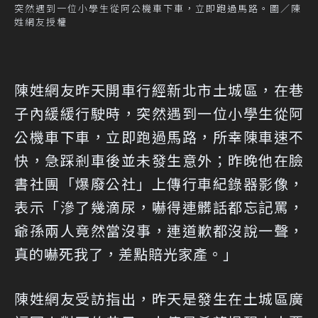
突然遇到一位小學生從阿公機車下車，立即跑過馬路。圖／陳
姓網友授權
陳姓網友昨天開車行經新北市土城區，在巷
子內緩緩行駛時，突然遇到一位小學生從阿
公機車下車，立即跑過馬路，所幸陳車速不
快，急踩剎車後並未發生意外；昨晚他在臉
書社團「爆廢公社」上傳行車紀錄器影像，
表示「滲了幾滴尿，嚇得連髒話都忘記罵，
爺孫兩人竟然當沒事，連道歉都沒說一聲，
真的嚇死我了，差點賠光家產。」
陳姓網友受訪指出，昨天是發生在土城區廣