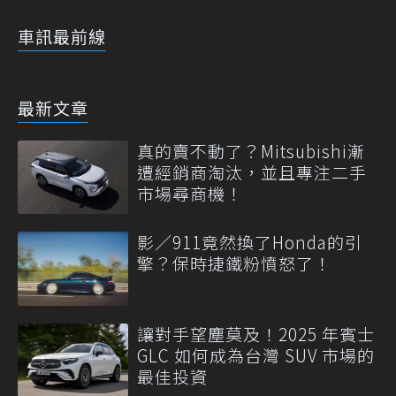
車訊最前線
最新文章
真的賣不動了？Mitsubishi漸
遭經銷商淘汰，並且專注二手
市場尋商機！
影／911竟然換了Honda的引
擎？保時捷鐵粉憤怒了！
讓對手望塵莫及！2025 年賓士
GLC 如何成為台灣 SUV 市場的
最佳投資