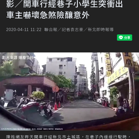
影／開車行經巷子小學生突衝出
車主嚇壞急煞險釀意外
聯合報／記者袁志豪／新北即時報導
2020-04-11 11:22
陳姓網友昨天開車行經新北市土城區，在巷子內緩緩行駛時，