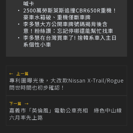
喊卡
2500萬勞斯萊斯追撞CBR650R重機！
豪車水箱破、重機僅斷車牌
李多慧大方公開車牌號碼揭背後含
意！粉絲讚：忘記停哪還能幫忙找車
李多慧在台灣買車了! 捨韓系車入主日
系個性小車
←
上一篇
專利圖曝光後，大改款Nissan X-Trail/Rogue
問世時間也初步確認！
下一篇
→
嘉義市「英倫風」電動公車亮相 綠色中山線
六月率先上路