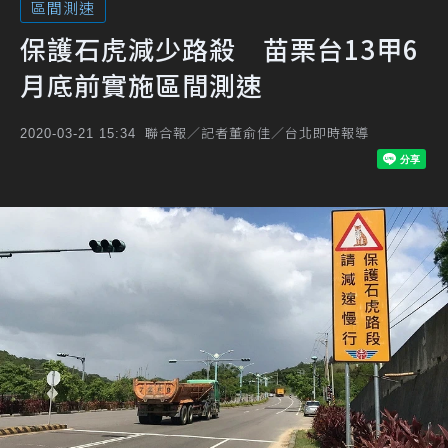
區間測速
保護石虎減少路殺 苗栗台13甲6
月底前實施區間測速
聯合報／記者董俞佳／台北即時報導
2020-03-21 15:34