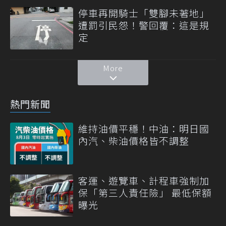
停車再開騎士「雙腳未著地」
遭罰引民怨！警回覆：這是規
定
More
熱門新聞
維持油價平穩！中油：明日國
內汽、柴油價格皆不調整
客運、遊覽車、計程車強制加
保「第三人責任險」 最低保額
曝光