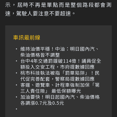
示，屆時不再是單點而是整個路段都會測
速，駕駛人要注意不要超速。
車訊最前線
維持油價平穩！中油：明日國內汽、
柴油價格皆不調整
台中4年交通罰鍰破114億！議員促全
額投入交安工程，市府提數據回應
桃市科技執法被指「罰單陷阱」！民
代促完善配套，警察局提數據回應
客運、遊覽車、計程車強制加保「第
三人責任險」 最低保額曝光
加油要快！明日起國內汽、柴油價格
各調漲0.7元及0.5元