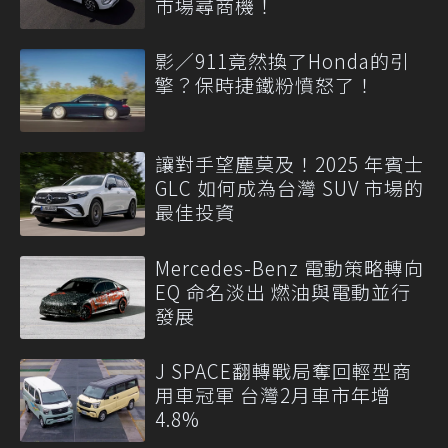
市場尋商機！
影／911竟然換了Honda的引
擎？保時捷鐵粉憤怒了！
讓對手望塵莫及！2025 年賓士
GLC 如何成為台灣 SUV 市場的
最佳投資
Mercedes-Benz 電動策略轉向
EQ 命名淡出 燃油與電動並行
發展
J SPACE翻轉戰局奪回輕型商
用車冠軍 台灣2月車市年增
4.8%