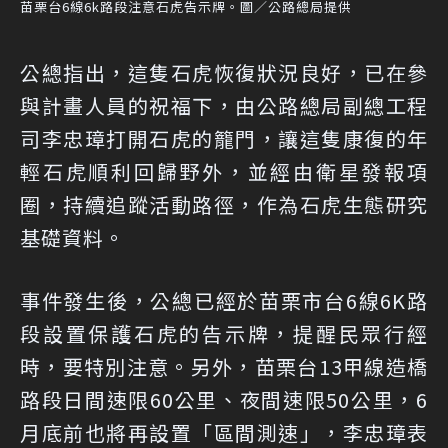
苗栗台6線6k路段注意石虎告示牌。圖／公路總局提供
公總指出，這隻石虎恢復狀況良好，已在參
與計畫人員的祝福下，由公路總局副總工程
司李忠璋打開石虎的籠門，讓這隻康復的年
輕石虎順利回歸野外，並經由衛星發報項
圈，持續追蹤活動路徑，作為石虎生態研究
基礎資料。
事件發生後，公總已經於苗栗市台6線6K路
段設置保護石虎的告示牌，提醒民眾行經
時，要特別注意。另外，苗栗台13甲線造橋
路段日間速限60公里、夜間速限50公里，6
月底前也將再設置「區間測速」，李忠璋表