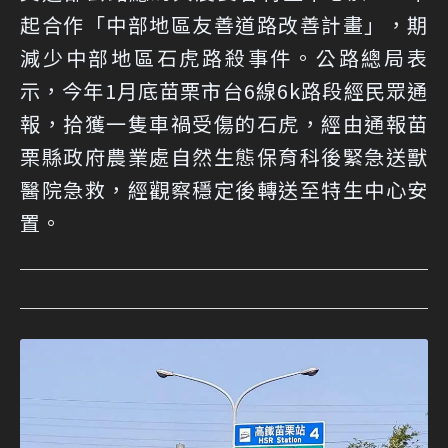
起合作「中部地區友善道路改善計畫」，期
減少中部地區石虎路殺事件。公路總局表
示，今年1月底苗栗市台6線6k路段經民眾通
報，拾獲一隻車禍受傷的石虎，經由通報苗
栗縣政府農業處自然生態保育科後緊急送獸
醫院急救，經觀察穩定後轉送至特生中心安
置。