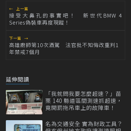
←
上一篇
接受大鼻孔的事實吧！ 新世代BMW 4
Series偽裝車再度現蹤！
下一篇
→
高雄廚師第10次酒駕 法官批不知悔改重判1
年禁戒7個月
延伸閱讀
「我就問我要怎麼超速？」苗
栗 140 縣道區間測速抓超速，
竟開罰拖吊車上的故障車！
名為交通安全 實為財政工具？
俄亥俄州地方政府讓測速照相