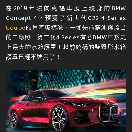
在2019年法蘭克福車展上現身的BMW
Concept 4，預覽了新世代G22 4 Series
Coupe
的量產版樣貌，一如先前猜測與流出
的工廠照，第二代4 Series有著BMW車系史
上最大的水箱護罩！以前統稱的雙腎形水箱
護罩已經不適用了！