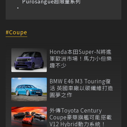
Purosangue超限量系列
Coupe
Honda本田Super-N將進
軍歐洲市場！馬力小但樂
趣不少
BMW E46 M3 Touring復
活 英國車廠以碳纖維打造
圓夢之作
外傳Toyota Century
Coupe豪華旗艦可能搭載
V12 Hybrid動力系統！