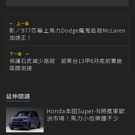
←
上一篇
影／977匹輪上馬力Dodge魔鬼追殺McLaren
加速王！
下一篇
→
保護石虎減少路殺 苗栗台13甲6月底前實施
區間測速
延伸閱讀
Honda本田Super-N將進軍歐
洲市場！馬力小但樂趣不少