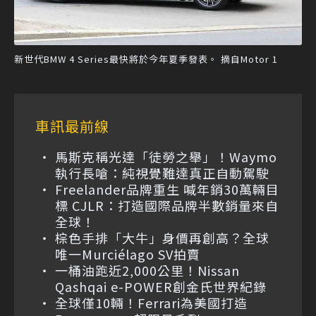
新世代BMW 4 Series最快將於今年夏季發表。 摘自Motor 1
車訊最前線
馬斯克稱光達「徒勞之舉」！Waymo
執行長嗆：純視覺難達真正自動駕駛
Freelander品牌重生 喊年銷30萬輛目
標 CJLR：打造國際品牌半數銷量來自
全球！
棕色手排「大牛」身價再創高？全球
唯一Murciélago SV拍賣
一桶油跑近2,000公里！Nissan
Qashqai e-POWER創金氏世界紀錄
全球僅10輛！Ferrari為美國打造