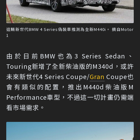
這輛新世代BMW 4 Series偽裝車推測為全新M440i。 摘自Motor
1
由於日前BMW也為3 Series Sedan、
Touring新增了全新柴油版的M340d，或許
未來新世代4 Series Coupe/
Gran
Coupe也
會有類似的配置，推出M440d柴油版M
Performance車型，不過這一切計畫仍需端
看市場需求。