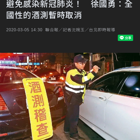
避免感染新冠肺炎！ 徐國勇：全
國性的酒測暫時取消
聯合報／記者沈婉玉／台北即時報導
2020-03-05 14:30