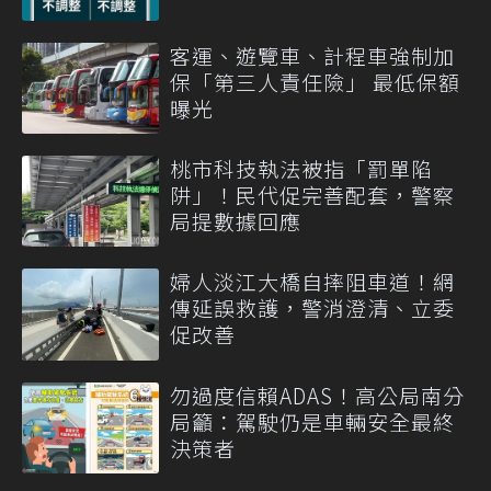
客運、遊覽車、計程車強制加
保「第三人責任險」 最低保額
曝光
桃市科技執法被指「罰單陷
阱」！民代促完善配套，警察
局提數據回應
婦人淡江大橋自摔阻車道！網
傳延誤救護，警消澄清、立委
促改善
勿過度信賴ADAS！高公局南分
局籲：駕駛仍是車輛安全最終
決策者