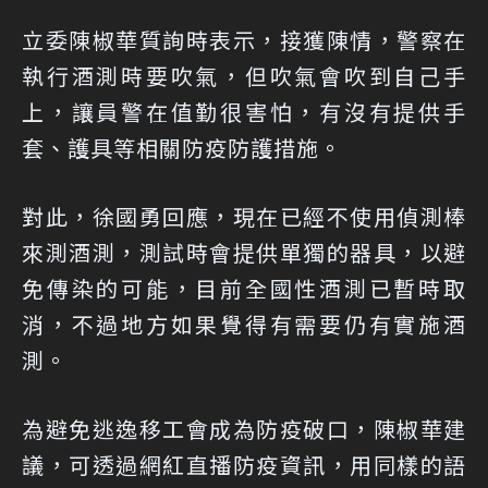
立委陳椒華質詢時表示，接獲陳情，警察在
執行酒測時要吹氣，但吹氣會吹到自己手
上，讓員警在值勤很害怕，有沒有提供手
套、護具等相關防疫防護措施。
對此，徐國勇回應，現在已經不使用偵測棒
來測酒測，測試時會提供單獨的器具，以避
免傳染的可能，目前全國性酒測已暫時取
消，不過地方如果覺得有需要仍有實施酒
測。
為避免逃逸移工會成為防疫破口，陳椒華建
議，可透過網紅直播防疫資訊，用同樣的語