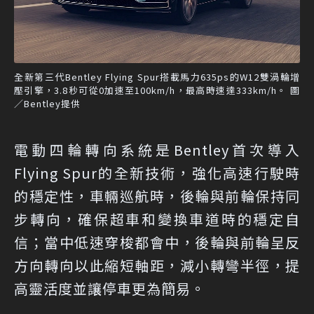
全新第三代Bentley Flying Spur搭載馬力635ps的W12雙渦輪增
壓引擎，3.8秒可從0加速至100km/h，最高時速達333km/h。 圖
／Bentley提供
電動四輪轉向系統是Bentley首次導入
Flying Spur的全新技術，強化高速行駛時
的穩定性，車輛巡航時，後輪與前輪保持同
步轉向，確保超車和變換車道時的穩定自
信；當中低速穿梭都會中，後輪與前輪呈反
方向轉向以此縮短軸距，減小轉彎半徑，提
高靈活度並讓停車更為簡易。