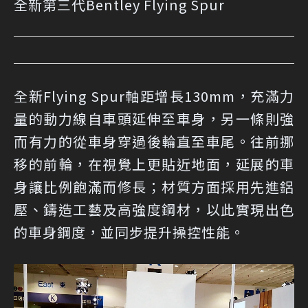
全新第三代Bentley Flying Spur
全新Flying Spur軸距增長130mm，充滿力
量的動力線自車頭延伸至車身，另一條則強
而有力的從車身穿過後輪直至車尾。往前挪
移的前輪，在視覺上更貼近地面，延展的車
身讓比例飽滿而修長；材質方面採用先進鋁
壓、鑄造工藝及高強度鋼材，以此實現出色
的車身鋼度，並同步提升操控性能。