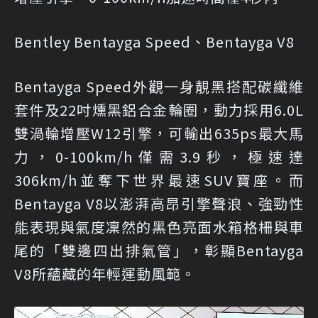
Bentley Bentayga Speed、Bentayga V8
Bentayga Speed外觀一身靚黑搭配碳纖維
套件及22吋燻黑鋁合金輪圈，動力採用6.0L
雙渦輪增壓W12引擎，可輸出635ps最大馬
力，0-100km/h僅需3.9秒，極速達
306km/h並奪下世界最速SUV寶座。而
Bentayga V8以澎湃高昂引擎聲浪、強勁性
能表現與氣度凜然的黑色亮面水箱格柵與車
尾的「雙邊四出排氣管」，彰顯Bentayga
V8所蘊藏的年輕運動風範。