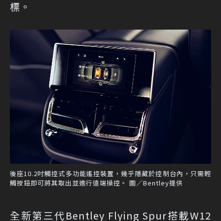
標。
後座10.2吋觸控式多功能遙控裝置，幾乎隱藏於控制台內，只需輕
觸按鈕即可將其取出並進行遠端操控。 圖／Bentley提供
全新第三代Bentley Flying Spur搭載W12