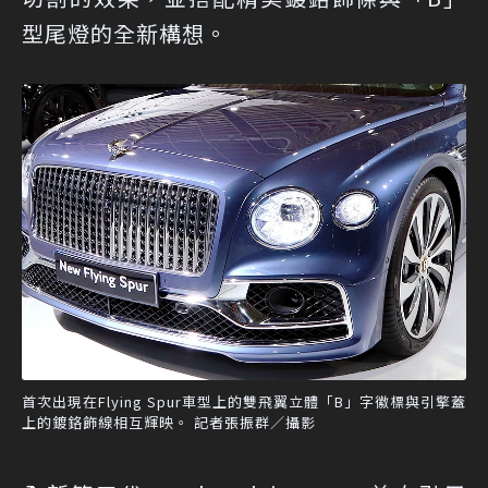
型尾燈的全新構想。
首次出現在Flying Spur車型上的雙飛翼立體「B」字徽標與引擎蓋
上的鍍鉻飾線相互輝映。 記者張振群／攝影