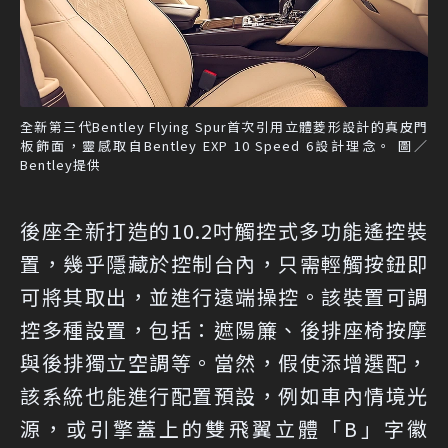
全新第三代Bentley Flying Spur首次引用立體菱形設計的真皮門
板飾面，靈感取自Bentley EXP 10 Speed 6設計理念。 圖／
Bentley提供
後座全新打造的10.2吋觸控式多功能遙控裝
置，幾乎隱藏於控制台內，只需輕觸按鈕即
可將其取出，並進行遠端操控。該裝置可調
控多種設置，包括：遮陽簾、後排座椅按摩
與後排獨立空調等。當然，假使添增選配，
該系統也能進行配置預設，例如車內情境光
源，或引擎蓋上的雙飛翼立體「B」字徽