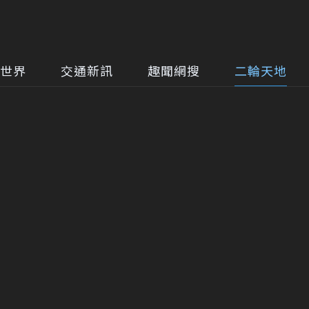
世界
交通新訊
趣聞網搜
二輪天地