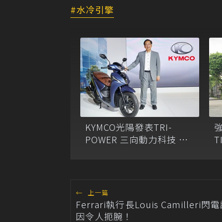
水冷引擎
KYMCO光陽發表TRI-
T
POWER 三向動力科技 開
啟油電新時代
←
上一篇
Ferrari執行長Louis Camiller
因令人扼腕！