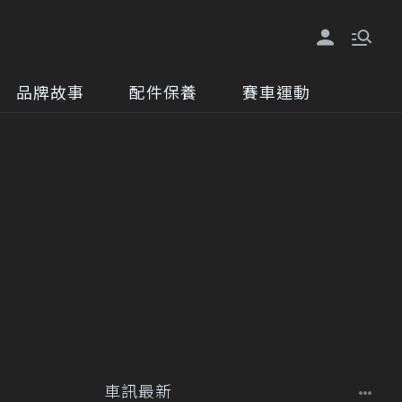
品牌故事
配件保養
賽車運動
車訊最新