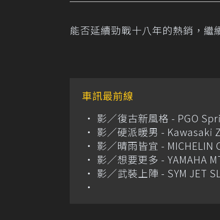
能否延續勁戰十八年的熱銷，繼
車訊最前線
影／復古新風格 - PGO Spri
影／硬派暖男 - Kawasaki Z
影／晴雨皆宜 - MICHELIN Cit
影／想要更多 - YAMAHA MT
影／武裝上陣 - SYM JET S