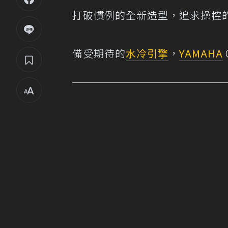
打破慣例的全新造型，追求操控
備受期待的
水冷引擎
，
YAMAHA