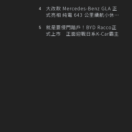
大改款 Mercedes-Benz GLA 正
式亮相 純電 643 公里續航小休
旅！
就是要侵門踏戶！BYD Racco正
式上市 正面迎戰日系K-Car霸主