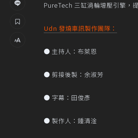
PureTech 三缸渦輪增壓引
Udn 發燒車訊製作團隊：
● 主持人：布萊恩
● 剪接後製：余淑芳
● 字幕：田俊彥
● 製作人：鍾清淦