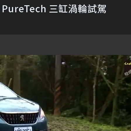
.2 PureTech 三缸渦輪試駕