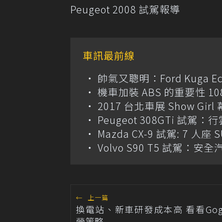
Peugeot 2008 試駕報導
車訊最前線
帥氣又聰明：Ford Kuga Eco
機車加裝 ABS 的重要性 108
2017 台北車展 Show Gir
Peugeot 308GTi 試
Mazda CX-9 試駕: 7 人座
Volvo S90 T5 試駕：
←
上一篇
換電站、新車研發成本高 看看Gog
營策略