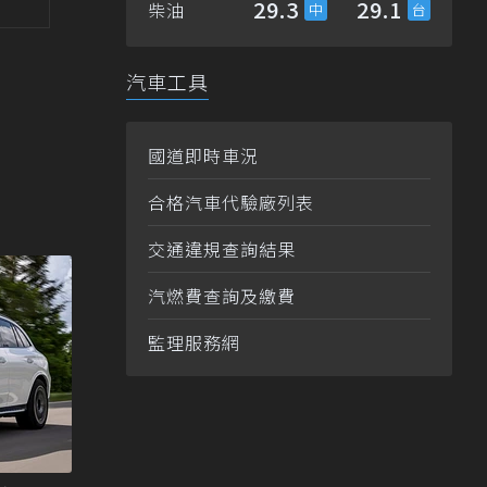
29.3
29.1
柴油
汽車工具
國道即時車況
合格汽車代驗廠列表
交通違規查詢結果
汽燃費查詢及繳費
監理服務網