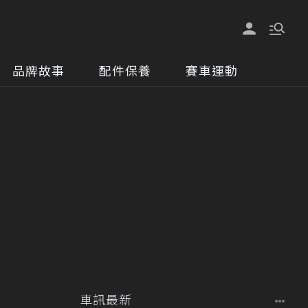
品牌故事
配件保養
賽車運動
車訊最新