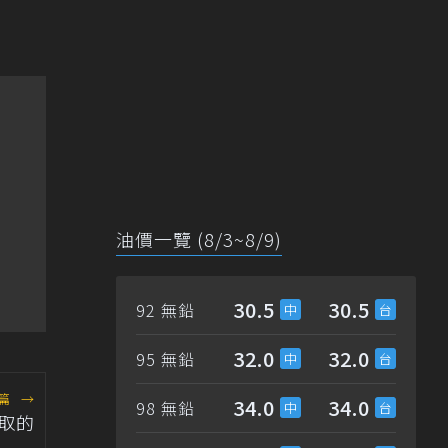
油價一覽 (8/3~8/9)
30.5
30.5
92 無鉛
32.0
32.0
95 無鉛
篇
→
34.0
34.0
98 無鉛
取的