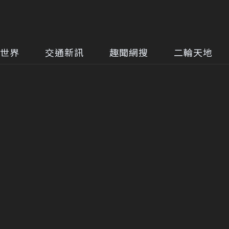
世界
交通新訊
趣聞網搜
二輪天地