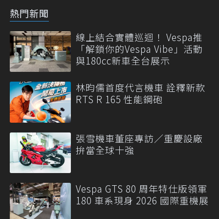
熱門新聞
線上結合實體巡迴！ Vespa推
「解鎖你的Vespa Vibe」活動
與180cc新車全台展示
林昀儒首度代言機車 詮釋新款
RTS R 165 性能鋼砲
張雪機車董座專訪／重慶設廠
拚當全球十強
Vespa GTS 80 周年特仕版領軍
180 車系現身 2026 國際重機展