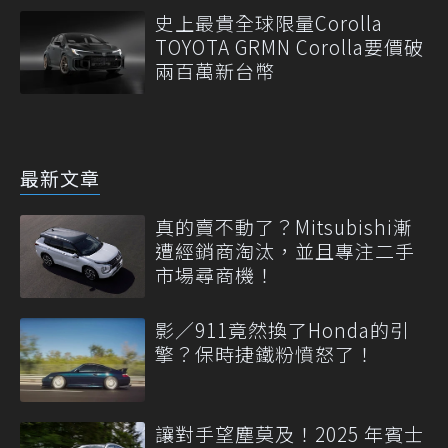
史上最貴全球限量Corolla
TOYOTA GRMN Corolla要價破
兩百萬新台幣
最新文章
真的賣不動了？Mitsubishi漸
遭經銷商淘汰，並且專注二手
市場尋商機！
影／911竟然換了Honda的引
擎？保時捷鐵粉憤怒了！
讓對手望塵莫及！2025 年賓士