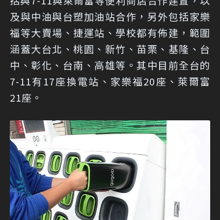
括與7-11與萊爾富等便利商店合作建置，以
及與中油與台塑加油站合作，另外包括家樂
福等大賣場、捷運站、學校都有佈建，範圍
涵蓋大台北、桃園、新竹、苗栗、基隆、台
中、彰化、台南、高雄等。其中目前全台的
7-11有17座換電站、家樂福20座、萊爾富
21座。