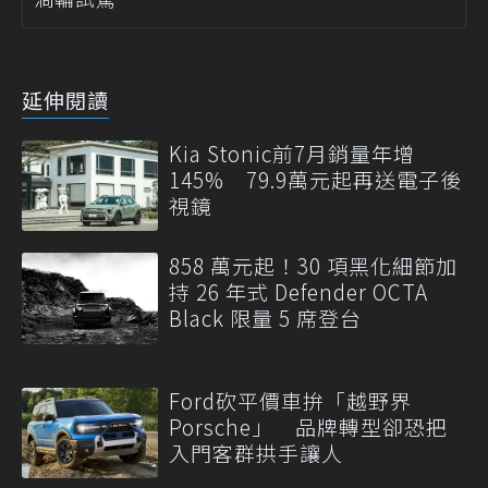
延伸閱讀
Kia Stonic前7月銷量年增
145% 79.9萬元起再送電子後
視鏡
858 萬元起！30 項黑化細節加
持 26 年式 Defender OCTA
Black 限量 5 席登台
Ford砍平價車拚「越野界
Porsche」 品牌轉型卻恐把
入門客群拱手讓人