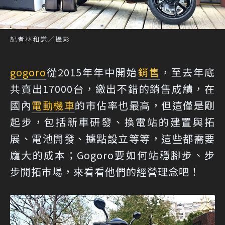
記者林和謙／攝影
gogoro
從2015年年中開始
銷售
，至去年底
共賣出17000台，繳出不錯的銷售成績，在
國內
電動機車
的市佔率也最高，但這僅是剛
起步，包括新車研發、換電站的建置與拓
展、電池開發、據點設立等等，這些都需要
龐大的成本；Gogoro要如何站穩腳步、步
步開拓市場，來看看他們的經營理念吧！