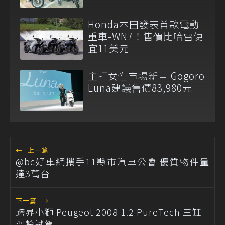
Honda本田發表首款電動
重車-WN7！售價比哈雷便
宜11美元
主打女性市場新車 Gogoro
Luna建議售價83,980元
←
上一篇
@bc好車網攜手11縣市汽車公會 優質物件量
達3萬台
下一篇
→
跨界小獅 Peugeot 2008 1.2 PureTech 三缸
渦輪試駕