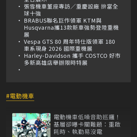
張雪機車董座專訪／重慶設廠 拚當全
球十強
BRABUS聯名巨作領軍 KTM與
Husqvarna攜13款新車強勢登陸重機
展
Vespa GTS 80 周年特仕版領軍 180
車系現身 2026 國際重機展
Harley-Davidson 攜手 COSTCO 好市
多新高雄店舉辦限時特展
電動機車
電動機車低噪音助巡邏！
基層卻曝卡關難題：重啟
耗時、執勤易沒電