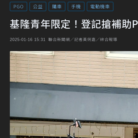
PGO
公益
購車
手機
電動機車
基隆青年限定！登記搶補助PG
聯合新聞網／記者黃俐嘉／綜合報導
2025-01-16 15:31