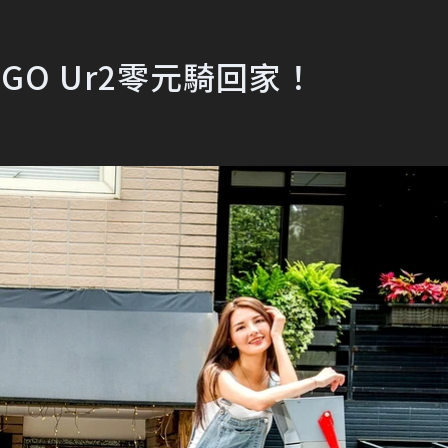
O Ur2零元騎回家！