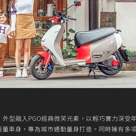
lus，外型融入PGO經典微笑元素，以輕巧實力深受
g的輕量車身，專為城市通勤量身打造。同時擁有多