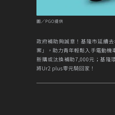
圖／PGO提供
政府補助夠誠意！基隆市延續去
案」，助力青年輕鬆入手電動機
新購或汰換補助7,000元；基隆
將Ur2 plus零元騎回家！