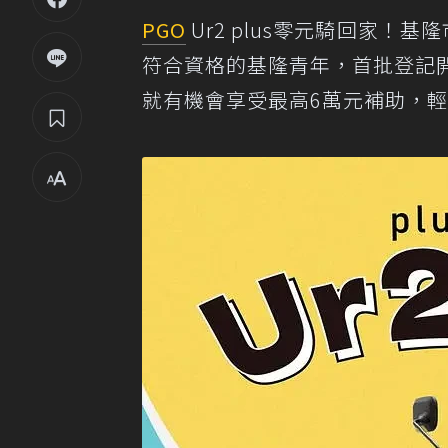
PGO
Ur2 plus零元騎回家！基隆
符合資格的基隆青年，首批登記開放
就有機會享受最高6萬元補助，輕鬆擁