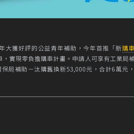
年大獲好評的公益青年補助，今年首推「新
購
車，實現零負擔購車計畫。申請人可享有工業局
環保局補助－汰購舊換新53,000元，合計6萬元