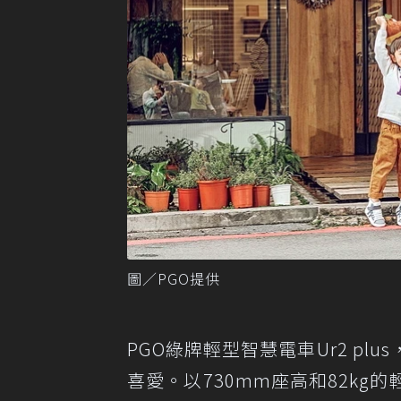
圖／PGO提供
PGO綠牌輕型智慧電車Ur2 p
喜愛。以730mm座高和82k