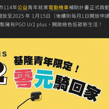
市114年
公益
青年就業
電動機車
補助計畫正式啟
至2025 年 1月15日（後續則每月1日開放申
有PGO Ur2 plus，開啟綠色低碳新生活！