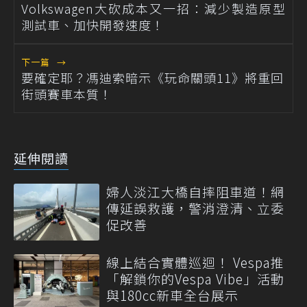
Volkswagen大砍成本又一招：減少製造原型
測試車、加快開發速度！
下一篇
→
要確定耶？馮迪索暗示《玩命關頭11》將重回
街頭賽車本質！
延伸閱讀
婦人淡江大橋自摔阻車道！網
傳延誤救護，警消澄清、立委
促改善
線上結合實體巡迴！ Vespa推
「解鎖你的Vespa Vibe」活動
與180cc新車全台展示