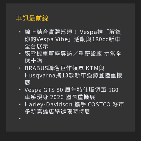
車訊最前線
線上結合實體巡迴！ Vespa推「解鎖
你的Vespa Vibe」活動與180cc新車
全台展示
張雪機車董座專訪／重慶設廠 拚當全
球十強
BRABUS聯名巨作領軍 KTM與
Husqvarna攜13款新車強勢登陸重機
展
Vespa GTS 80 周年特仕版領軍 180
車系現身 2026 國際重機展
Harley-Davidson 攜手 COSTCO 好市
多新高雄店舉辦限時特展