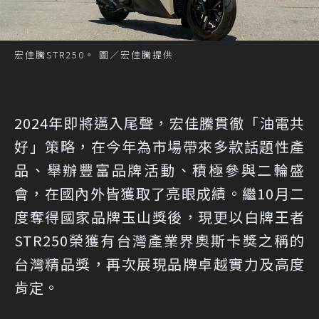
宏佳騰STR250。 圖／宏佳騰提供
2024年即將邁入尾聲，宏佳騰貫徹「油電共
好」策略，在今年為市場帶來多款話題性產
品、舉辦豐富品牌活動、積極參與二輪盛
會，在國內外皆獲取了亮眼成績。繼10月二
度奪得國家品牌玉山獎後，現更以白牌王者
STR250榮獲有台灣產業界奧斯卡獎之稱的
台灣精品獎，再次展現品牌卓越實力及高度
肯定。