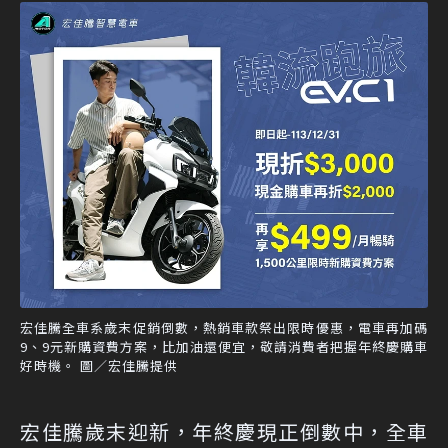
宏佳騰全車系歲末促銷倒數，熱銷車款祭出限時優惠，電車再加碼
9、9元新購資費方案，比加油還便宜，敬請消費者把握年終慶購車
好時機。 圖／宏佳騰提供
宏佳騰歲末迎新，年終慶現正倒數中，全車