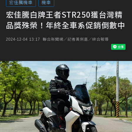
宏佳騰機車
機車
宏佳騰白牌王者STR250獲台灣精
品獎殊榮！年終全車系促銷倒數中
聯合新聞網／記者黃俐嘉／綜合報導
2024-12-04 13:17