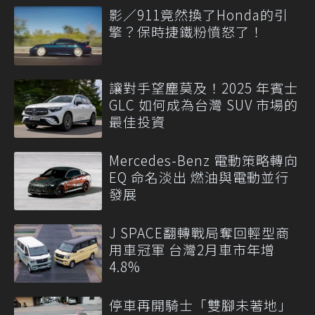
影／911竟然換了Honda的引
擎？保時捷鐵粉憤怒了！
讓對手望塵莫及！2025 年賓士
GLC 如何成為台灣 SUV 市場的
最佳投資
Mercedes-Benz 電動策略轉向
EQ 命名淡出 燃油與電動並行
發展
J SPACE翻轉戰局奪回輕型商
用車冠軍 台灣2月車市年增
4.8%
停車再開騎士「雙腳未著地」