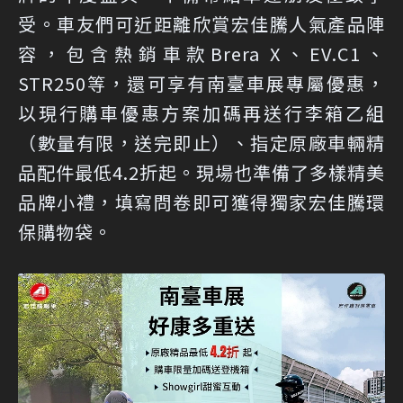
受。車友們可近距離欣賞宏佳騰人氣產品陣
容，包含熱銷車款Brera X、EV.C1、
STR250等，還可享有南臺車展專屬優惠，
以現行購車優惠方案加碼再送行李箱乙組
（數量有限，送完即止）、指定原廠車輛精
品配件最低4.2折起。現場也準備了多樣精美
品牌小禮，填寫問卷即可獲得獨家宏佳騰環
保購物袋。