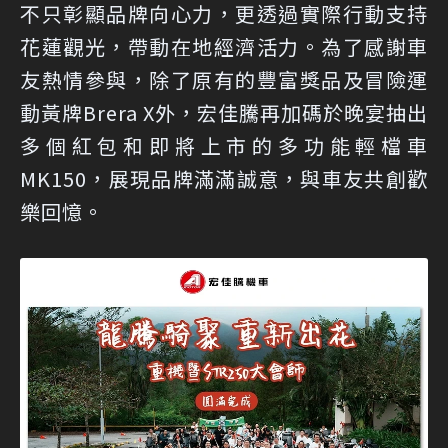
不只彰顯品牌向心力，更透過實際行動支持
花蓮觀光，帶動在地經濟活力。為了感謝車
友熱情參與，除了原有的豐富獎品及冒險運
動黃牌Brera X外，宏佳騰再加碼於晚宴抽出
多個紅包和即將上市的多功能輕檔車
MK150，展現品牌滿滿誠意，與車友共創歡
樂回憶。