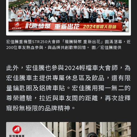
宏佳騰重機暨STR250大會師「龍騰騎聚 重新出花」圓滿落幕，近
200位車友熱血參與，與品牌共創歡樂回憶。 圖／宏佳騰提供
此外，宏佳騰也參與2024輕檔車大會師，為
宏佳騰車主提供專屬休息區及飲品，還有限
量鑰匙圈及鋁牌車貼。宏佳騰用獨一無二的
尊榮體驗，拉近與車友間的距離，再次詮釋
寵粉無極限的品牌精神。