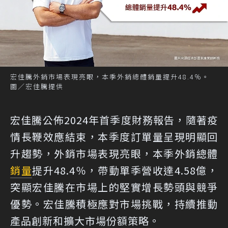
宏佳騰外銷市場表現亮眼，本季外銷總體銷量提升48.4％。
圖／宏佳騰提供
宏佳騰公佈2024年首季度財務報告，隨著疫
情長鞭效應結束，本季度訂單量呈現明顯回
升趨勢，外銷市場表現亮眼，本季外銷總體
銷量
提升48.4％，帶動單季營收達4.58億，
突顯宏佳騰在市場上的堅實增長勢頭與競爭
優勢。宏佳騰積極應對市場挑戰，持續推動
產品創新和擴大市場份額策略。