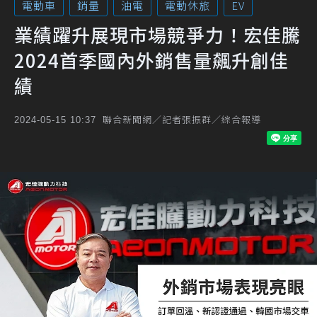
電動車
銷量
油電
電動休旅
EV
業績躍升展現市場競爭力！宏佳騰
2024首季國內外銷售量飆升創佳
績
聯合新聞網／記者張振群／綜合報導
2024-05-15 10:37