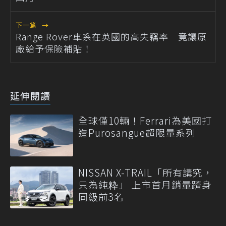
下一篇
→
Range Rover車系在英國的高失竊率 竟讓原
廠給予保險補貼！
延伸閱讀
全球僅10輛！Ferrari為美國打
造Purosangue超限量系列
NISSAN X-TRAIL「所有講究，
只為純粋」 上市首月銷量躋身
同級前3名