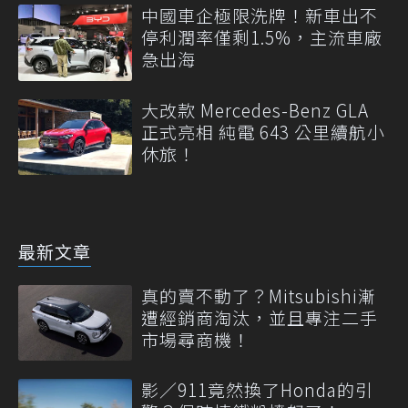
中國車企極限洗牌！新車出不
停利潤率僅剩1.5%，主流車廠
急出海
大改款 Mercedes-Benz GLA
正式亮相 純電 643 公里續航小
休旅！
最新文章
真的賣不動了？Mitsubishi漸
遭經銷商淘汰，並且專注二手
市場尋商機！
影／911竟然換了Honda的引