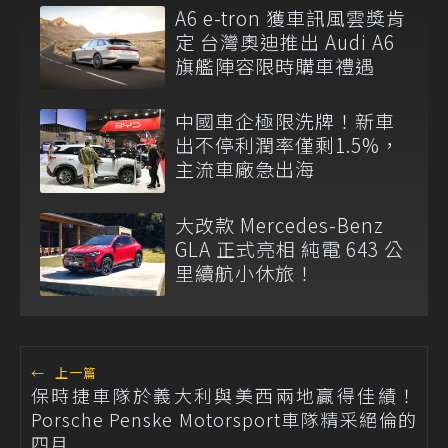
A6 e-tron 獲車訊風雲獎肯
定 台灣奧迪推出 Audi A6
旗艦陣容限時購車禮遇
中國車企極限洗牌！新車
出不停利潤率僅剩1.5%，
主流車廠急出海
大改款 Mercedes-Benz
GLA 正式亮相 純電 643 公
里續航小休旅！
←
上一篇
保時捷車隊於義大利與美西兩地贏得佳績！
Porsche Penske Motorsport車隊精采絕倫的
四月