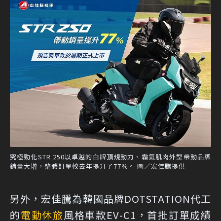
究極勁化STR 250以卓越的白牌頂規動力、霸氣肌肉外型帶動品牌
銷量大增，整體訂單較去年提升了77％。 圖／宏佳騰提供
另外，宏佳騰為韓國品牌DOTSTATION代工
的
電動休旅
風格車款EV-C1，首批訂單成績