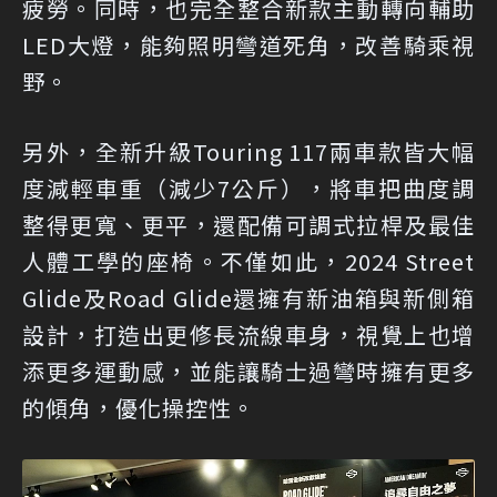
疲勞。同時，也完全整合新款主動轉向輔助
LED大燈，能夠照明彎道死角，改善騎乘視
野。
另外，全新升級Touring 117兩車款皆大幅
度減輕車重（減少7公斤），將車把曲度調
整得更寬、更平，還配備可調式拉桿及最佳
人體工學的座椅。不僅如此，2024 Street
Glide及Road Glide還擁有新油箱與新側箱
設計，打造出更修長流線車身，視覺上也增
添更多運動感，並能讓騎士過彎時擁有更多
的傾角，優化操控性。