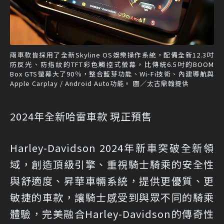
兩車款皆採用了全新Skyline OS娛樂操作系統，配備全新12.3吋
防反光、防指紋的TFT彩色觸控式螢幕，比傳統6.5吋的BOOM
Box GTS螢幕大了90％，整合藍芽功能、Wi-Fi技術、內建導航與
Apple Carplay / Android Auto功能。 圖／太古鼎翰提供
2024年全新哈雷車款 現正預售
Harley-Davidson 2024年新車突破全新領
域，創造頂級引擎、重視騎士騎乘的安全性
與舒適度、昇華車輛系統，提供更優質、更
敏捷的車款，讓騎士感受到與眾不同的騎乘
體驗，完美融合Harley-Davidson的傳奇性