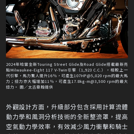
2024年哈雷全新Touring Street Glide及Road Glide搭載最新亮
點Milwaukee-Eight 117 V-Twin引擎（1,923 C.C.），相較上一
代引擎，馬力驚人提升16％，可產生107HP@5,020 rpm的最大馬
力；扭力亦大幅增加11％，可產生17.8kg-m@3,500 rpm的最大
扭力。 圖／太古鼎翰提供
外觀設計方面，升級部分包含採用計算流體
動力學和風洞分析技術的全新整流罩，提高
空氣動力學效率，有效減少風力衝擊和騎士