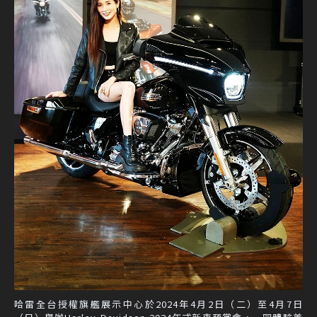
哈雷全台授權旗艦展示中心於2024年4月2日（二）至4月7日