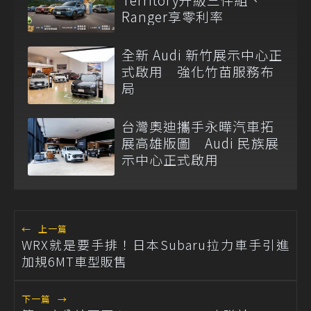
Ranger享零利率
全新 Audi 新竹展示中心正
式啟用 強化竹苗服務布
局
台灣奧迪攜手永曄汽車拓
展高雄版圖 Audi 民族展
示中心正式啟用
←
上一篇
WRX就是要手排！日本Subaru拉力車手引進
加規6MT車型販售
下一篇
→