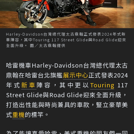
Harley-Davidson台灣總代理太古鼎翰正式發表2024年式新
車陣容，其中Touring 117 Street Glide與Road Glide迎來
全面升級。 圖／太古鼎翰提供
哈雷機車Harley-Davidson台灣總代理太古
鼎翰在哈雷台北旗艦
展示中心
正式發表2024
年式
新車
陣容，其中更以
Touring
117
Street Glide與Road Glide迎來全面升級，
打造出性能與時尚兼具的車款，豎立豪華美
式
重機
的標竿。
為了能讓喜愛哈雷、美式重機的朋友們一同