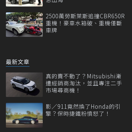
2500萬勞斯萊斯追撞CBR650R
重機！豪車水箱破、重機僅斷
車牌
最新文章
真的賣不動了？Mitsubishi漸
遭經銷商淘汰，並且專注二手
市場尋商機！
影／911竟然換了Honda的引
擎？保時捷鐵粉憤怒了！