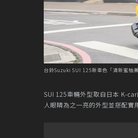
台鈴Suzuki SUI 125新車色「清新蜜
SUI 125車輛外型取自日本 K
人眼睛為之一亮的外型並搭配實