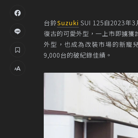
台鈴
Suzuki
SUI 125自202
復古的可愛外型，一上市即擄獲
外型，也成為改裝市場的新寵
9,000台的破紀錄佳績。