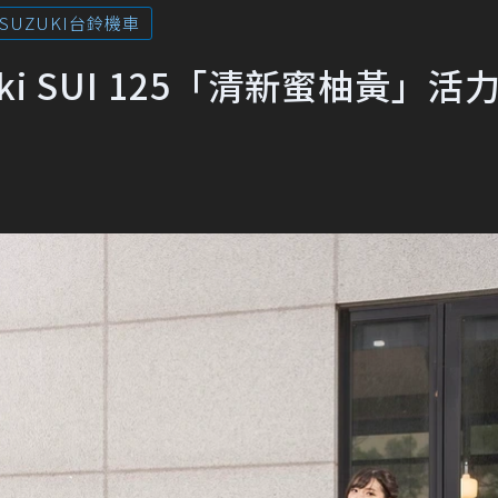
SUZUKI台鈴機車
i SUI 125「清新蜜柚黃」活