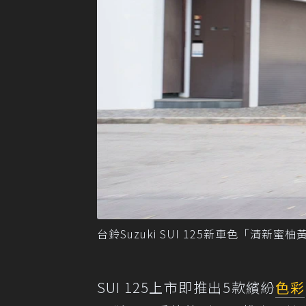
台鈴Suzuki SUI 125新車色「清新蜜
SUI 125上市即推出5款繽紛
色彩