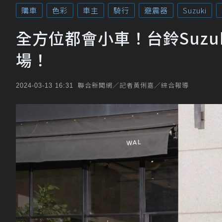
購車
色彩
車主
騎行
避震器
Suzuki
全方位都會小車！台鈴Suzuk
場！
聯合新聞網／記者黃俐嘉／綜合報導
2024-03-13 16:31