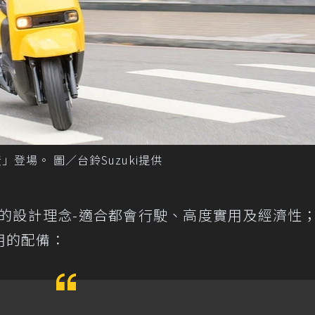
柚黃」登場。 圖／台鈴Suzuki提供
-car的設計理念-適合都會行駛、高度實用及經濟性
用的配備：