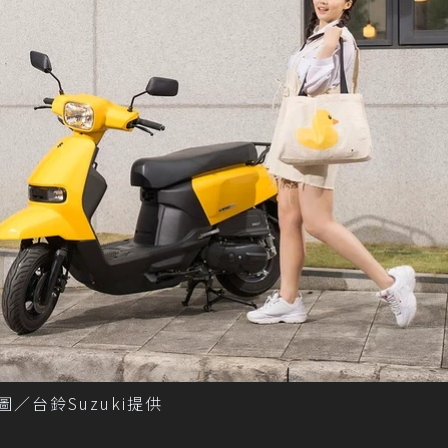
圖／台鈴Suzuki提供