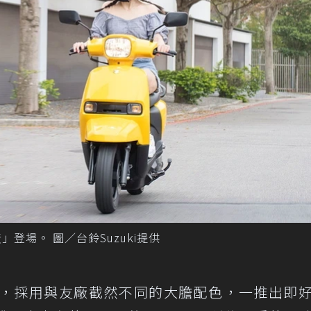
柚黃」登場。 圖／台鈴Suzuki提供
，採用與友廠截然不同的大膽配色，一推出即