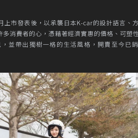
3年3月上市發表後，以承襲日本K-car的設計語言、
許多消費者的心，憑藉著經濟實惠的價格、可塑
兒，並帶出獨樹一格的生活風格，開賣至今已