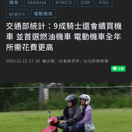
機車
YAMAHA
KYMCO
SYM
PGO
gogoro
電動機車
交通部統計：9成騎士還會續買機
車 並首選燃油機車 電動機車全年
所需花費更高
聯合報／記者周彥妤／台北即時報導
2023-11-13 17:18