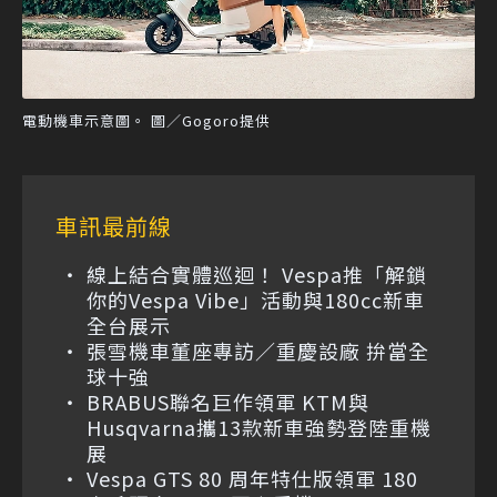
電動機車示意圖。 圖／Gogoro提供
車訊最前線
線上結合實體巡迴！ Vespa推「解鎖
你的Vespa Vibe」活動與180cc新車
全台展示
張雪機車董座專訪／重慶設廠 拚當全
球十強
BRABUS聯名巨作領軍 KTM與
Husqvarna攜13款新車強勢登陸重機
展
Vespa GTS 80 周年特仕版領軍 180