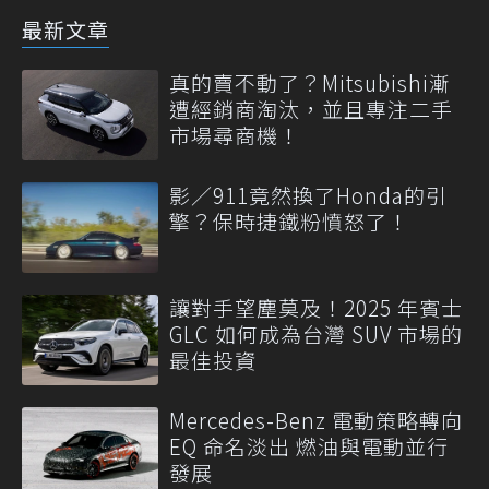
最新文章
真的賣不動了？Mitsubishi漸
遭經銷商淘汰，並且專注二手
市場尋商機！
影／911竟然換了Honda的引
擎？保時捷鐵粉憤怒了！
讓對手望塵莫及！2025 年賓士
GLC 如何成為台灣 SUV 市場的
最佳投資
Mercedes-Benz 電動策略轉向
EQ 命名淡出 燃油與電動並行
發展