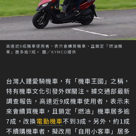
高達近9成機車使用者，表示會續買機車，且鎖定「燃油機
車」居多逾7成。 圖／KYMCO提供
台灣人鍾愛騎機車，有「機車王國」之稱，
特有機車文化引發外媒關注。據交通部最新
調查報告，高達近9成機車使用者，表示未
來會續買機車，且鎖定「燃油」機車居多逾
7成，改換
電動機車
不到3成。另外，約1成
不續購機車者，擬改用「自用小客車」居多