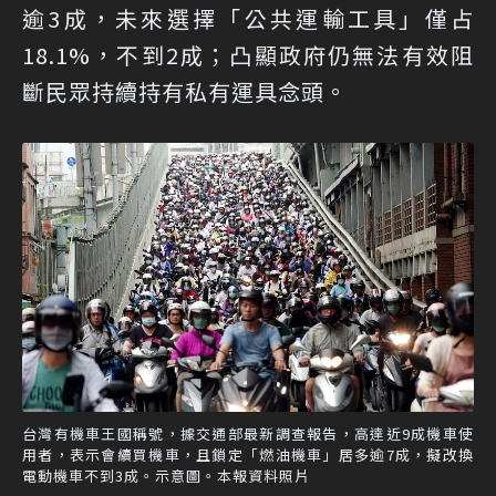
逾3成，未來選擇「公共運輸工具」僅占
18.1%，不到2成；凸顯政府仍無法有效阻
斷民眾持續持有私有運具念頭。
台灣有機車王國稱號，據交通部最新調查報告，高達近9成機車使
用者，表示會續買機車，且鎖定「燃油機車」居多逾7成，擬改換
電動機車不到3成。示意圖。本報資料照片