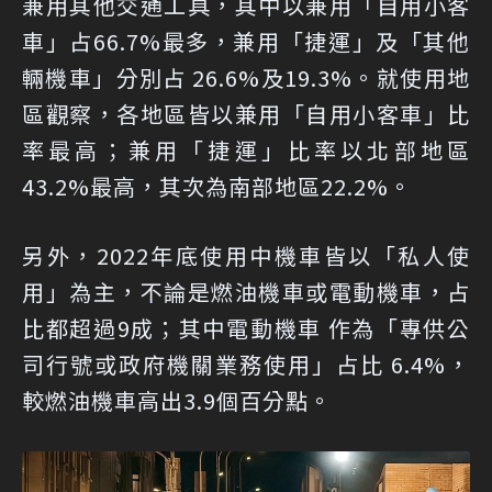
兼用其他交通工具，其中以兼用「自用小客
車」占66.7%最多，兼用「捷運」及「其他
輛機車」分別占 26.6%及19.3%。就使用地
區觀察，各地區皆以兼用「自用小客車」比
率最高；兼用「捷運」比率以北部地區
43.2%最高，其次為南部地區22.2%。
另外，2022年底使用中機車皆以「私人使
用」為主，不論是燃油機車或電動機車，占
比都超過9成；其中電動機車 作為「專供公
司行號或政府機關業務使用」占比 6.4%，
較燃油機車高出3.9個百分點。