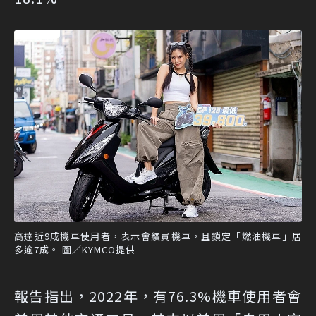
高達近9成機車使用者，表示會續買機車，且鎖定「燃油機車」居
多逾7成。 圖／KYMCO提供
報告指出，2022年，有76.3%機車使用者會