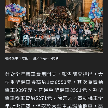
電動機車示意圖。 圖／Gogoro提供
針對全年養車費用開支，報告調查指出，大
型重型機車最高約1萬8553元，其次為電動
機車9897元、普通重型機車8591元、輕型
機車養車費約5271元。簡言之，電動機車全
年所需花費，僅次於大型重型燃油機車，高