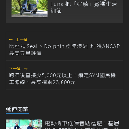
Luna 把「好騎」藏進生活
細節
←
上一篇
比亞迪Seal、Dolphin登陸澳洲 均獲ANCAP
最高五星評價
下一篇
→
跨年後直接少5,000元以上！鎖定SYM國民機
車陣線，最高補助23,800元
延伸閱讀
電動機車低噪音助巡邏！基層