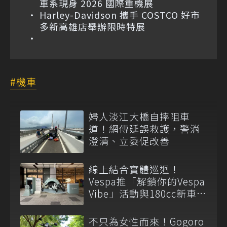
車系現身 2026 國際重機展
Harley-Davidson 攜手 COSTCO 好市
多新高雄店舉辦限時特展
機車
婦人淡江大橋自摔阻車
道！網傳延誤救護，警消
澄清、立委促改善
線上結合實體巡迴！
Vespa推「解鎖你的Vespa
Vibe」活動與180cc新車全
台展示
不只為女性而來！Gogoro