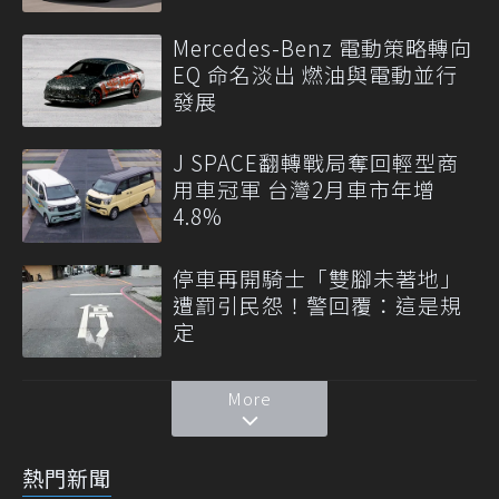
Mercedes-Benz 電動策略轉向
EQ 命名淡出 燃油與電動並行
發展
J SPACE翻轉戰局奪回輕型商
用車冠軍 台灣2月車市年增
4.8%
停車再開騎士「雙腳未著地」
遭罰引民怨！警回覆：這是規
定
More
熱門新聞