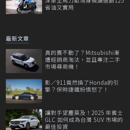
深車主馬力歐現身親讚迪爵125
省油又實用
最新文章
真的賣不動了？Mitsubishi漸
遭經銷商淘汰，並且專注二手
市場尋商機！
影／911竟然換了Honda的引
擎？保時捷鐵粉憤怒了！
讓對手望塵莫及！2025 年賓士
GLC 如何成為台灣 SUV 市場的
最佳投資