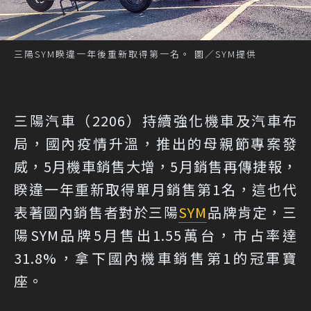
三陽SYM睽違一年後重新取得第一名。 圖／SYM提供
三陽汽車（2206）持續強化機車及汽車布
局，國內疫情升溫，推出的母親節專案發
威，5月機車銷售大增，5月銷售再傳捷報，
睽違一年重新取得單月銷售第1名，這也代
表著國內銷售者對於三陽
SYM
品牌肯定，三
陽SYM品牌5月售出1.55萬台，市占率達
31.8%，拿下國內機車銷售第1的冠軍寶
座。