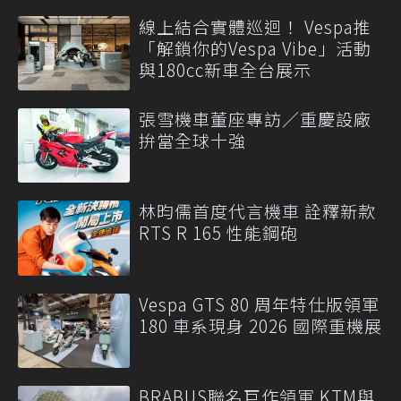
線上結合實體巡迴！ Vespa推
「解鎖你的Vespa Vibe」活動
與180cc新車全台展示
張雪機車董座專訪／重慶設廠
拚當全球十強
林昀儒首度代言機車 詮釋新款
RTS R 165 性能鋼砲
Vespa GTS 80 周年特仕版領軍
180 車系現身 2026 國際重機展
BRABUS聯名巨作領軍 KTM與