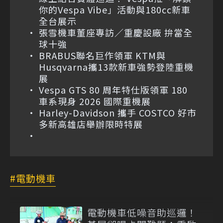
你的Vespa Vibe」活動與180cc新車
全台展示
張雪機車董座專訪／重慶設廠 拚當全
球十強
BRABUS聯名巨作領軍 KTM與
Husqvarna攜13款新車強勢登陸重機
展
Vespa GTS 80 周年特仕版領軍 180
車系現身 2026 國際重機展
Harley-Davidson 攜手 COSTCO 好市
多新高雄店舉辦限時特展
電動機車
電動機車低噪音助巡邏！