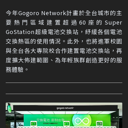
今年Gogoro Network計畫於全台城市的主
要熱門區域建置超過60座的Super
GoStation超級電池交換站，紓緩各個電池
交換熱區的使用情況。此外，也將進軍校園
與全台各大專院校合作建置電池交換站，再
度擴大佈建範圍、為年輕族群創造更好的服
務體驗。