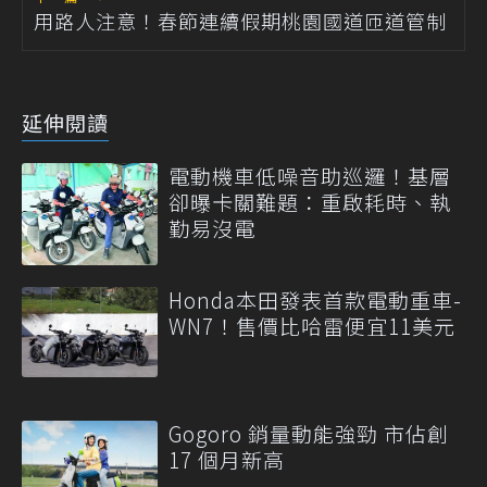
用路人注意！春節連續假期桃園國道匝道管制
延伸閱讀
電動機車低噪音助巡邏！基層
卻曝卡關難題：重啟耗時、執
勤易沒電
Honda本田發表首款電動重車-
WN7！售價比哈雷便宜11美元
Gogoro 銷量動能強勁 市佔創
17 個月新高