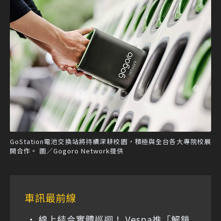
GoStation電池交換站將持續深耕校園，積極與全台各大專院校展
開合作。 圖／Gogoro Network提供
車訊最前線
線上結合實體巡迴！ Vespa推「解鎖