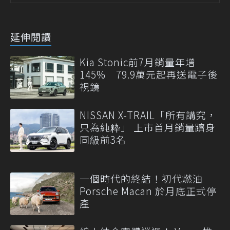
延伸閱讀
Kia Stonic前7月銷量年增
145% 79.9萬元起再送電子後
視鏡
NISSAN X-TRAIL「所有講究，
只為純粋」 上市首月銷量躋身
同級前3名
一個時代的終結！初代燃油
Porsche Macan 於月底正式停
產