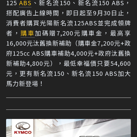
125
ABS
、新名流150、新名流150 ABS，
搭配廣告上線時間，即日起至9月30日止，
消費者購買光陽新名流125ABS並完成領牌
者，
購車
加碼贈7,200元購車金，最高享
16,000元汰舊換新補助（購車金7,200元+政
府125cc ABS購車補助4,000元+政府汰舊換
新補助4,800元），最低幸福價只要54,600
元，更有新名流150、新名流150 ABS加大
馬力新登場！