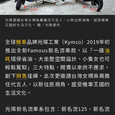
光陽邀請台灣女婿吳鳳擔任代言人，以新住民視角，感受機車
王國的生活文化。 圖／光陽提供
全球
機車
品牌光陽工業（Kymco）2019年初
推出全新Famous新名流車款，以「一級
油
耗
環保省油、大坐墊空間設計、小隻女也可
輕鬆駕馭」三大特點，開賣以來供不應求，
創下
銷售
佳績。此次更邀請台灣女婿吳鳳擔
任代言人，以新住民視角，感受機車王國的
生活文化。
光陽新名流車系包含：新名流125、新名流