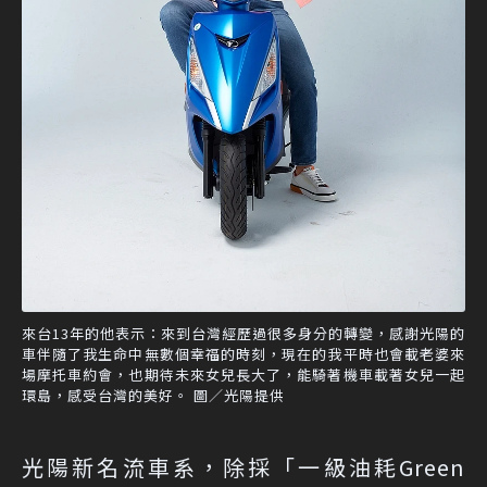
來台13年的他表示：來到台灣經歷過很多身分的轉變，感謝光陽的
車伴隨了我生命中無數個幸福的時刻，現在的我平時也會載老婆來
場摩托車約會，也期待未來女兒長大了，能騎著機車載著女兒一起
環島，感受台灣的美好。 圖／光陽提供
光陽新名流車系，除採「一級油耗Green