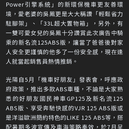
Power引擎系統」的新環保機車更友善環
境，愛老婆的吳鳳更是大大稱讚「輕鬆省力
駐腳架」、「33L超大置物箱」，另外，有
一雙可愛女兒的吳鳳十分讚賞此次廣告中騎
乘的新名流125ABS版，讓當了爸爸後對家
人安全更謹慎的他多了一份安全感，現在逢
人就當起銷售員熱情推銷。
光陽自5月「機車好朋友」發表會，呼應政
府政策，推出多款ABS車種，不論是大家熟
悉的好朋友國民神車GP125及新名流125
ABS版、享受奔馳快感的VJR 125 ABS版或
是洋溢歐洲簡約特色的LIKE 125 ABS等，搭
配暑期多波宣傳及車海策略奏效，於7月呈