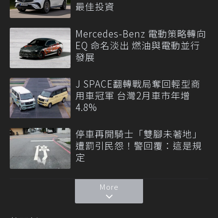
最佳投資
Mercedes-Benz 電動策略轉向
EQ 命名淡出 燃油與電動並行
發展
J SPACE翻轉戰局奪回輕型商
用車冠軍 台灣2月車市年增
4.8%
停車再開騎士「雙腳未著地」
遭罰引民怨！警回覆：這是規
定
More