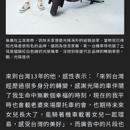
吳鳳在土耳其時，因妹夫家曾是光陽海外的經銷店家，當時就已得
知光陽是很知名的品牌，還因為想念家鄉，第一台機車特地選了土
耳其國旗紅白色調的光陽機車，沒想到現還代言品牌的暢銷車款。
圖／光陽提供
來到台灣13年的他，感性表示：「來到台灣
經歷過很多身分的轉變，感謝光陽的車伴隨
了我生命中無數個幸福的時刻，現在的我平
時也會載老婆來場摩托車約會，也期待未來
女兒長大了，能騎著機車載著女兒一起環
島，感受台灣的美好」。而廣告中的片段也