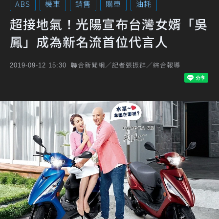
ABS
機車
銷售
購車
油耗
超接地氣！光陽宣布台灣女婿「吳
鳳」成為新名流首位代言人
聯合新聞網／記者張振群／綜合報導
2019-09-12 15:30