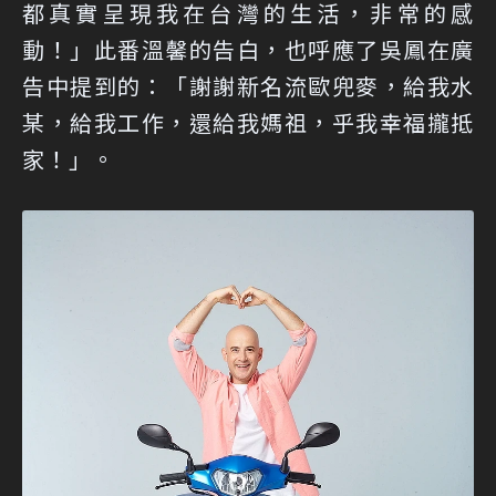
都真實呈現我在台灣的生活，非常的感
動！」此番溫馨的告白，也呼應了吳鳳在廣
告中提到的：「謝謝新名流歐兜麥，給我水
某，給我工作，還給我媽祖，乎我幸福攏抵
家！」。