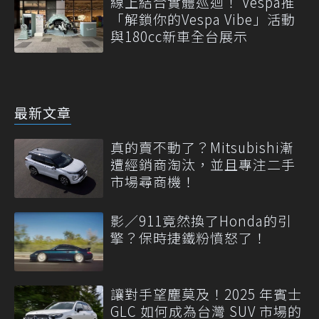
線上結合實體巡迴！ Vespa推
「解鎖你的Vespa Vibe」活動
與180cc新車全台展示
最新文章
真的賣不動了？Mitsubishi漸
遭經銷商淘汰，並且專注二手
市場尋商機！
影／911竟然換了Honda的引
擎？保時捷鐵粉憤怒了！
讓對手望塵莫及！2025 年賓士
GLC 如何成為台灣 SUV 市場的