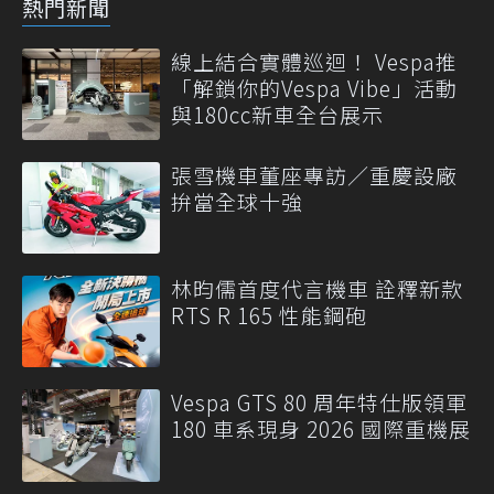
熱門新聞
線上結合實體巡迴！ Vespa推
「解鎖你的Vespa Vibe」活動
與180cc新車全台展示
張雪機車董座專訪／重慶設廠
拚當全球十強
林昀儒首度代言機車 詮釋新款
RTS R 165 性能鋼砲
Vespa GTS 80 周年特仕版領軍
180 車系現身 2026 國際重機展