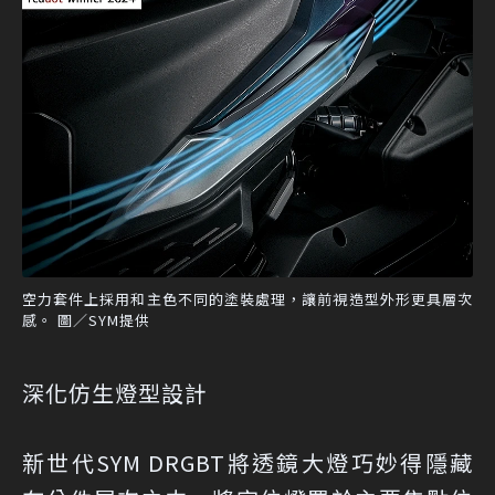
空力套件上採用和主色不同的塗裝處理，讓前視造型外形更具層次
感。 圖／SYM提供
深化仿生燈型設計
新世代SYM DRGBT將透鏡大燈巧妙得隱藏