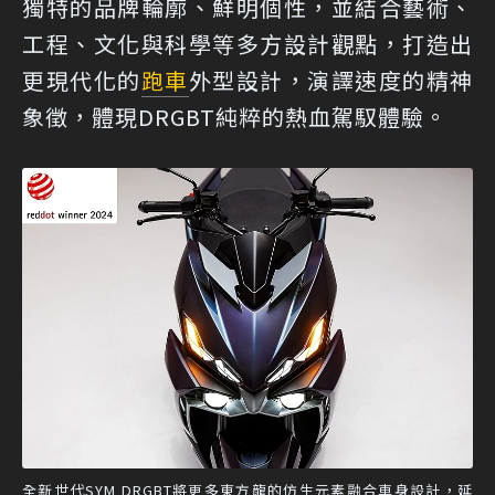
獨特的品牌輪廓、鮮明個性，並結合藝術、
工程、文化與科學等多方設計觀點，打造出
更現代化的
跑車
外型設計，演譯速度的精神
象徵，體現DRGBT純粹的熱血駕馭體驗。
全新世代SYM DRGBT將更多東方龍的仿生元素融合車身設計，延