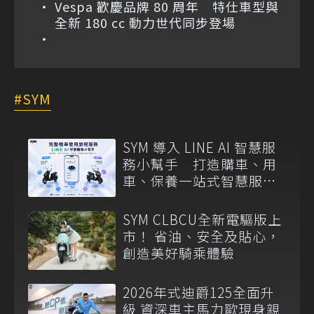
Vespa 歡慶品牌 80 周年 特仕車型與
全新 180 cc 動力世代同步登場
SYM
SYM 導入 LINE AI 智慧服
務小幫手 打造購車、用
車、保養一站式智慧服務
入口
SYM CLBCU全新電驅版上
市！ 省油、安全及貼心，
創造美好騎乘體驗
2026年式迪爵125全面升
級 資深車主馬力歐現身親