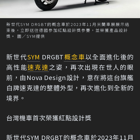
新世代SYM DRGBT的概念車於2023年11月米蘭車展展示結
束後，立即送往德國參加紅點設計獎參賽，並榮獲產品設計
獎。 圖／SYM提供
新世代
SYM
DRGBT
概念車
以全面進化後的
高性能
速克達
之姿，再次出現在世人的眼
前，由Nova Design設計，意在將這台旗艦
白牌速克達的整體外型，再次進化到全新的
境界。
台灣機車首次榮獲紅點設計獎
新世代SYM DRGBT的概念車於2023年11月