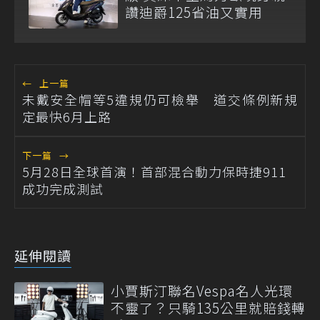
讚迪爵125省油又實用
←
上一篇
未戴安全帽等5違規仍可檢舉 道交條例新規
定最快6月上路
下一篇
→
5月28日全球首演！首部混合動力保時捷911
成功完成測試
延伸閱讀
小賈斯汀聯名Vespa名人光環
不靈了？只騎135公里就賠錢轉