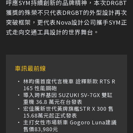
呼應SYM持續創新的品牌精神，本次DRGBT
獲獎的殊榮不只代表DRGBT的外型設計再次
突破框架，更代表Nova設計公司攜手SYM正
式走向交通工具設計的世界舞台。
車訊最前線
林昀儒首度代言機車 詮釋新款 RTS R
165 性能鋼砲
導入跨界基因 SUZUKI SV-7GX 雙缸
重機 36.8 萬元在台發表
宏佳騰新世代黃牌旗艦STR X 300 售
15.68萬元起正式發表
主打女性市場新車 Gogoro Luna建議
售價83,980元