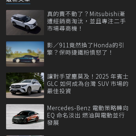
真的賣不動了？Mitsubishi漸
遭經銷商淘汰，並且專注二手
市場尋商機！
影／911竟然換了Honda的引
擎？保時捷鐵粉憤怒了！
讓對手望塵莫及！2025 年賓士
GLC 如何成為台灣 SUV 市場的
最佳投資
Mercedes-Benz 電動策略轉向
EQ 命名淡出 燃油與電動並行
發展