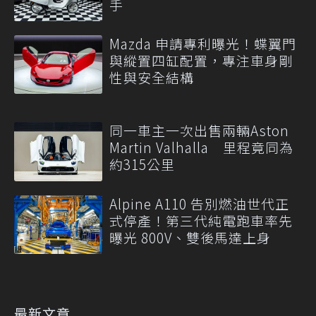
手
Mazda 申請專利曝光！蝶翼門
與縱置四缸配置，專注車身剛
性與安全結構
同一車主一次出售兩輛Aston
Martin Valhalla 里程竟同為
約315公里
Alpine A110 告別燃油世代正
式停產！第三代純電跑車率先
曝光 800V、雙後馬達上身
最新文章