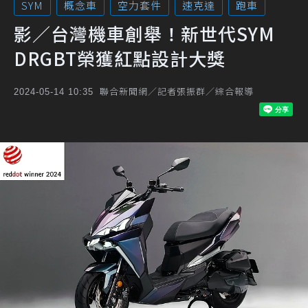
SYM
概念車
空力套件
速克達
跑車
影／台灣機車創舉！新世代SYM
DRGBT榮獲紅點設計大獎
聯合新聞網／記者張振群／綜合報導
2024-05-14 10:35