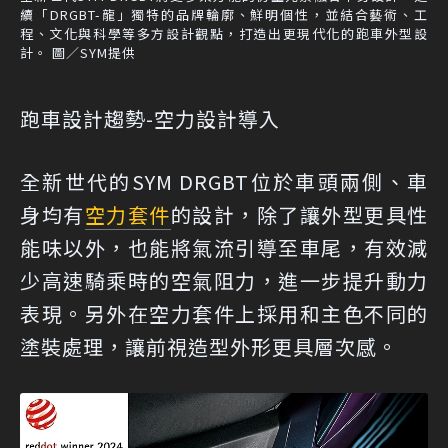
續「DRGBT-龍」獨特的品牌輪廓、鮮明個性，並結合藝術、工
程、文化與科學等多方設計觀點，打造出更現代化的跑車外型設
計。 圖／SYM提供
跑車設計趨勢-空力設計導入
全新世代的SYM DRGBT位於車頭兩側、車
身均有
空力套件
的設計，除了讓外型更具性
能味以外，也能將氣流引導至車尾，有效減
少高速騎乘時的空氣阻力，進一步提升動力
表現。另外在空力套件上採用和主色不同的
塗裝處理，讓前視造型外形更具層次感。