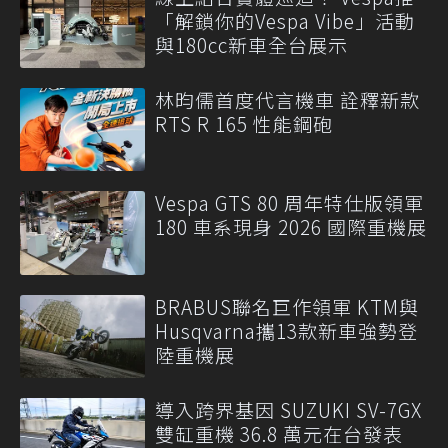
「解鎖你的Vespa Vibe」活動
與180cc新車全台展示
林昀儒首度代言機車 詮釋新款
RTS R 165 性能鋼砲
Vespa GTS 80 周年特仕版領軍
180 車系現身 2026 國際重機展
BRABUS聯名巨作領軍 KTM與
Husqvarna攜13款新車強勢登
陸重機展
導入跨界基因 SUZUKI SV-7GX
雙缸重機 36.8 萬元在台發表