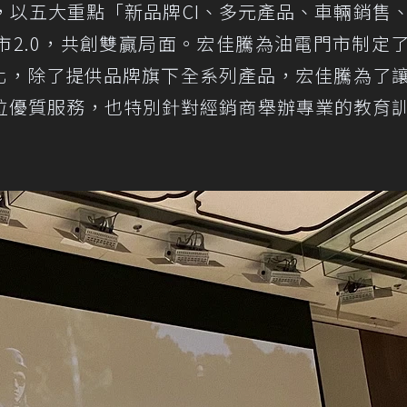
，以五大重點「新品牌CI、多元產品、車輛銷售
市2.0，共創雙贏局面。宏佳騰為油電門市制定
美化，除了提供品牌旗下全系列產品，宏佳騰為了
位優質服務，也特別針對經銷商舉辦專業的教育