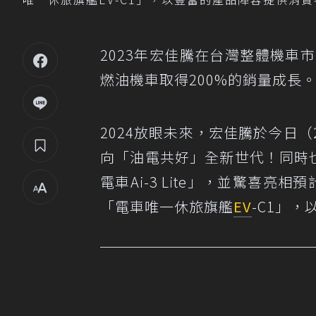
2023年宏佳騰在台灣整體機車
燃油機車取得200%的銷量成長
2024放眼未來，宏佳騰於今日（
向「油電共好」全新世代！同時也
電車Ai-3 Lite」，並驚喜亮
「電車唯一休旅旗艦
EV
-C1」