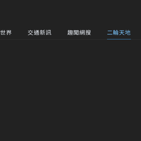
世界
交通新訊
趣聞網搜
二輪天地