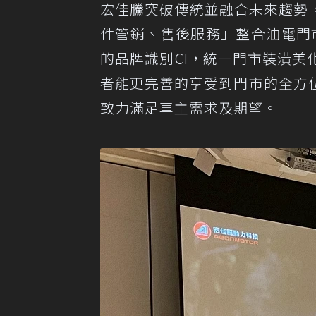
宏佳騰突破傳統並融合未來趨勢
件管銷、售後服務」整合油電門
的品牌識別CI，統一門市裝潢
者能更完善的享受到門市的全方
致力滿足車主需求及期望。