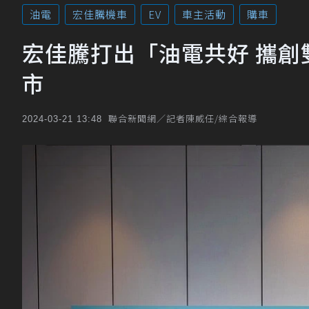
油電
宏佳騰機車
EV
車主活動
購車
宏佳騰打出「油電共好 攜創雙贏」 
市
聯合新聞網／記者陳威任/綜合報導
2024-03-21 13:48