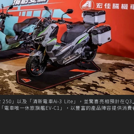
50」以及「清新電車Ai-3 Lite」，並驚喜亮相預計在Q
」及「電車唯一休旅旗艦EV-C1」，以豐富的產品陣容提供消費