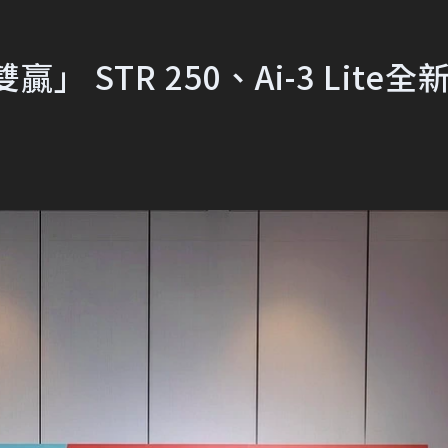
STR 250、Ai-3 Lite全