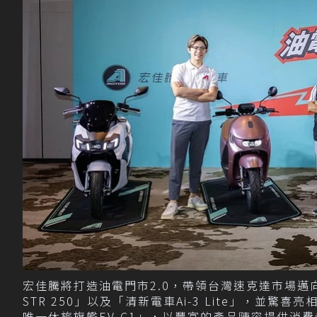
宏佳騰將打造油電門市2.0，帶領台灣速克達市場
STR 250」以及「清新電車Ai-3 Lite」，並驚
唯一休旅旗艦EV-C1」，以豐富的產品陣容提供消費