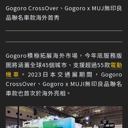
Gogoro CrossOver、Gogoro x MUJ無印良
品聯名車款海外首秀
Gogoro積極拓展海外市場，今年底服務版
圖將涵蓋全球45個城市、支援超過55款
電動
機車
。2023日本交通展期間，Gogoro
CrossOver、Gogoro x MUJI無印良品聯名
車款也首次於海外亮相。