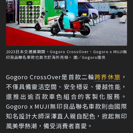
2023日本交通展期間，Gogoro CrossOver、Gogoro x MUJI無
印良品聯名車款也首次於海外亮相。 圖／Gogoro提供
Gogoro CrossOver是首款二輪
跨界休旅
，
不僅具備靈活空間、安全穩妥、優越性能，
還推出逾百款車色組合的客製化服務。
Gogoro x MUJI無印良品聯名車款則由國際
知名設計大師深澤直人親自配色，掀起無印
風美學熱潮，備受消費者喜愛。