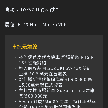
會場：Tokyo Big Sight
展位: E-78 Hall. No. E7206
車訊最前線
林昀儒首度代言機車 詮釋新款 RTS R
165 性能鋼砲
導入跨界基因 SUZUKI SV-7GX 雙缸
重機 36.8 萬元在台發表
宏佳騰新世代黃牌旗艦STR X 300 售
15.68萬元起正式發表
主打女性市場新車 Gogoro Luna建議
售價83,980元
Vespa 歡慶品牌 80 周年 特仕車型與
全新 180 cc 動力世代同步登場