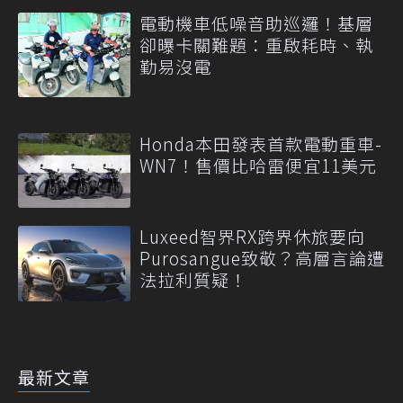
量
電動機車低噪音助巡邏！基層
卻曝卡關難題：重啟耗時、執
勤易沒電
Honda本田發表首款電動重車-
WN7！售價比哈雷便宜11美元
Luxeed智界RX跨界休旅要向
Purosangue致敬？高層言論遭
法拉利質疑！
最新文章