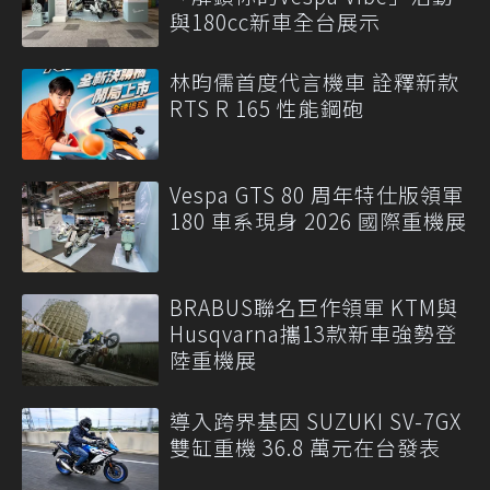
與180cc新車全台展示
林昀儒首度代言機車 詮釋新款
RTS R 165 性能鋼砲
Vespa GTS 80 周年特仕版領軍
180 車系現身 2026 國際重機展
BRABUS聯名巨作領軍 KTM與
Husqvarna攜13款新車強勢登
陸重機展
導入跨界基因 SUZUKI SV-7GX
雙缸重機 36.8 萬元在台發表