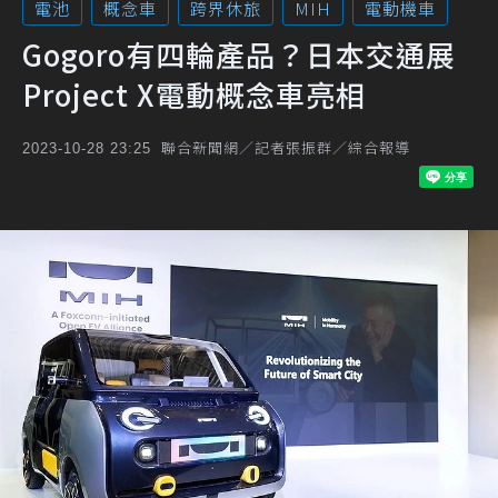
電池
概念車
跨界休旅
MIH
電動機車
Gogoro有四輪產品？日本交通展
Project X電動概念車亮相
聯合新聞網／記者張振群／綜合報導
2023-10-28 23:25