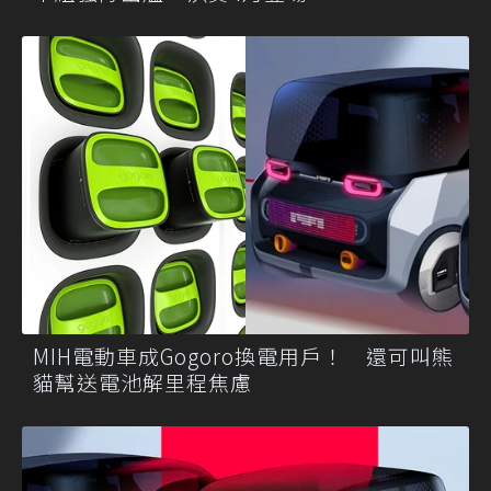
MIH電動車成Gogoro換電用戶！ 還可叫熊
貓幫送電池解里程焦慮