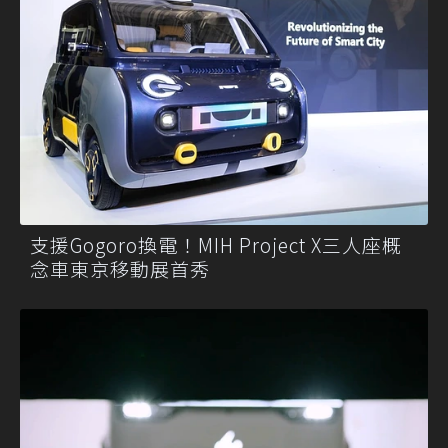
支援Gogoro換電！MIH Project X三人座概
念車東京移動展首秀