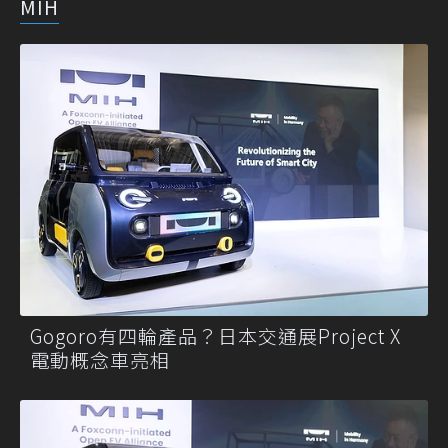
MIH
Gogoro有四輪產品？日本交通展Project X
電動概念車亮相