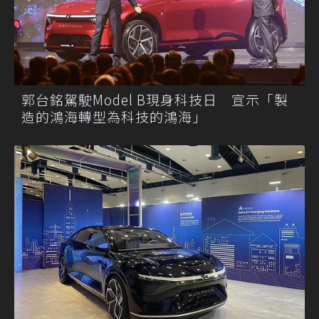
郭台銘駕駛Model B現身科技日 宣示「製
造的鴻海轉型為科技的鴻海」