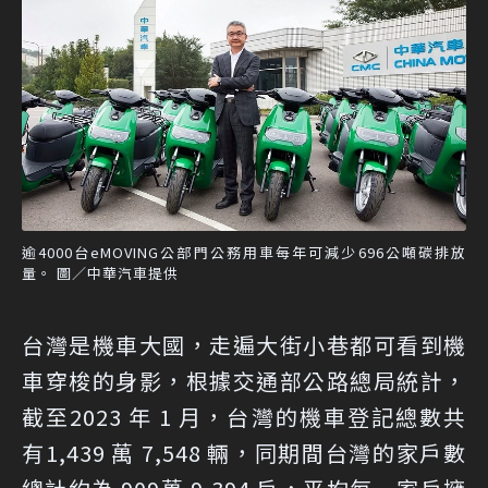
逾4000台eMOVING公部門公務用車每年可減少696公噸碳排放
量。 圖／中華汽車提供
台灣是機車大國，走遍大街小巷都可看到機
車穿梭的身影，根據交通部公路總局統計，
截至2023 年 1 月，台灣的機車登記總數共
有1,439 萬 7,548 輛，同期間台灣的家戶數