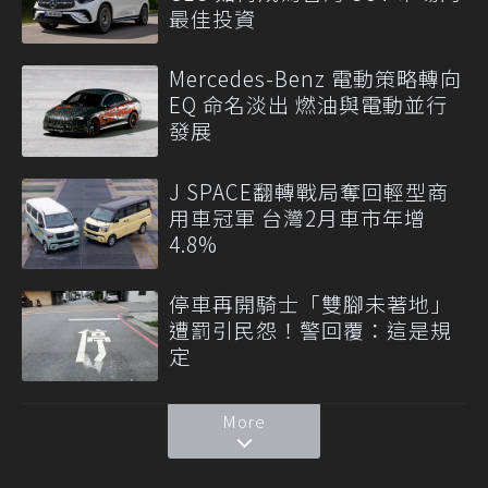
最佳投資
Mercedes-Benz 電動策略轉向
EQ 命名淡出 燃油與電動並行
發展
J SPACE翻轉戰局奪回輕型商
用車冠軍 台灣2月車市年增
4.8%
停車再開騎士「雙腳未著地」
遭罰引民怨！警回覆：這是規
定
More