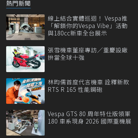
熱門新聞
線上結合實體巡迴！ Vespa推
「解鎖你的Vespa Vibe」活動
與180cc新車全台展示
張雪機車董座專訪／重慶設廠
拚當全球十強
林昀儒首度代言機車 詮釋新款
RTS R 165 性能鋼砲
Vespa GTS 80 周年特仕版領軍
180 車系現身 2026 國際重機展