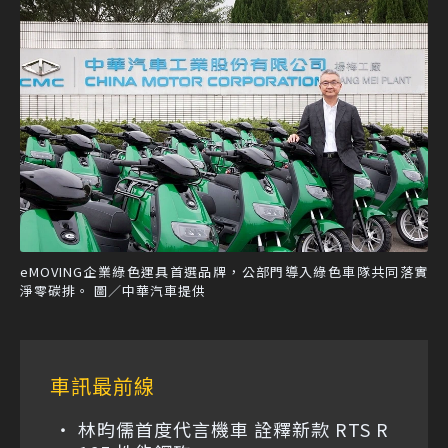
eMOVING企業綠色運具首選品牌，公部門導入綠色車隊共同落實
淨零碳排。 圖／中華汽車提供
車訊最前線
林昀儒首度代言機車 詮釋新款 RTS R