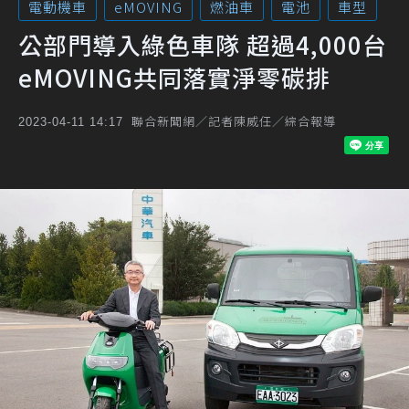
電動機車
eMOVING
燃油車
電池
車型
公部門導入綠色車隊 超過4,000台
eMOVING共同落實淨零碳排
聯合新聞網／記者陳威任／綜合報導
2023-04-11 14:17