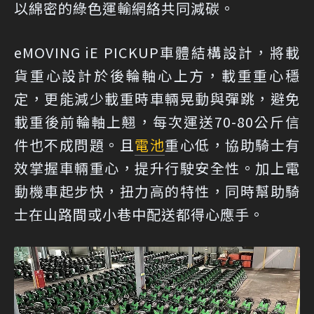
以綿密的綠色運輸網絡共同減碳。
eMOVING iE PICKUP車體結構設計，將載
貨重心設計於後輪軸心上方，載重重心穩
定，更能減少載重時車輛晃動與彈跳，避免
載重後前輪軸上翹，每次運送70-80公斤信
件也不成問題。且
電池
重心低，協助騎士有
效掌握車輛重心，提升行駛安全性。加上電
動機車起步快，扭力高的特性，同時幫助騎
士在山路間或小巷中配送都得心應手。