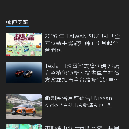
延伸閱讀
2026 年 TAIWAN SUZUKI「全
方位新手駕駛訓練」9 月起全
台開跑
Tesla 回應電池故障代碼 承諾
完整檢修換新、提供車主補償
方案並加倍全台維修代步車數
量
衝刺民俗月前銷售! Nissan
Kicks SAKURA新增Air車型
電動機車低噪音助巡邏！基層