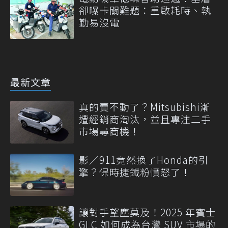
卻曝卡關難題：重啟耗時、執
勤易沒電
最新文章
真的賣不動了？Mitsubishi漸
遭經銷商淘汰，並且專注二手
市場尋商機！
影／911竟然換了Honda的引
擎？保時捷鐵粉憤怒了！
讓對手望塵莫及！2025 年賓士
GLC 如何成為台灣 SUV 市場的