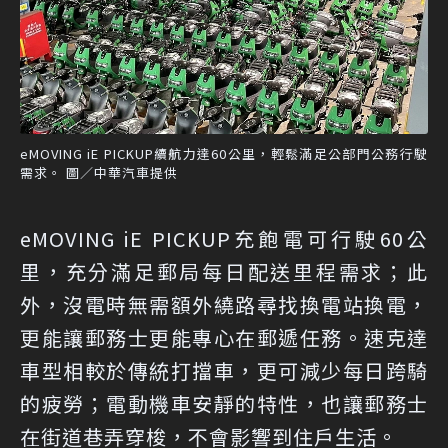
eMOVING iE PICKUP續航力達60公里，輕鬆滿足公部門公務行駛
需求。 圖／中華汽車提供
eMOVING iE PICKUP充飽電可行駛60公
里，充分滿足郵局每日配送里程需求；此
外，沒電時無需額外繞路尋找換電站換電，
更能讓郵務士更能專心在郵遞任務。速克達
車型相較於傳統打擋車，更可減少每日跨騎
的疲勞；電動機車安靜的特性，也讓郵務士
在街道巷弄穿梭，不會影響到住戶生活。